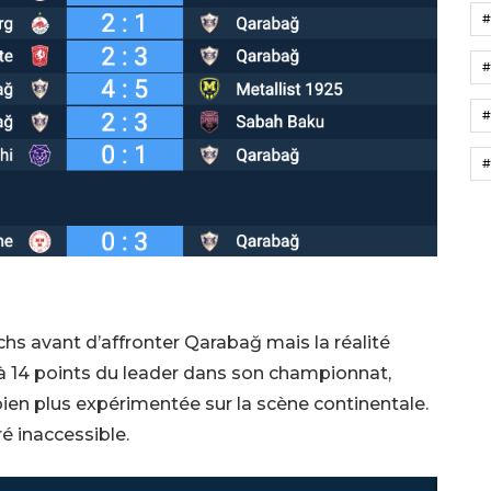
#
chs avant d’affronter Qarabağ mais la réalité
 à 14 points du leader dans son championnat,
bien plus expérimentée sur la scène continentale.
é inaccessible.