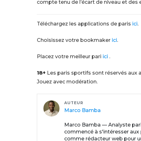
compte tenu de l’écart de niveau et des 
Téléchargez les applications de paris
ici
.
Choisissez votre bookmaker
ici
.
Placez votre meilleur pari
iсi
.
18+
Les paris sportifs sont réservés aux 
Jouez avec modération.
AUTEUR
Marco Bamba
Marco Bamba — Analyste paris
commencé à s'intéresser aux par
comme rédacteur web pour un p