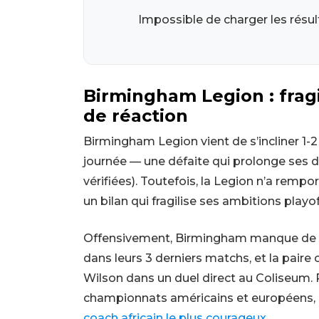
Impossible de charger les résult
Birmingham Legion : frag
de réaction
Birmingham Legion vient de s’incliner 1-2
journée — une défaite qui prolonge ses di
vérifiées). Toutefois, la Legion n’a rem
un bilan qui fragilise ses ambitions playof
Offensivement, Birmingham manque de ré
dans leurs 3 derniers matchs, et la paire
Wilson dans un duel direct au Coliseum. P
championnats américains et européens, 
coach africain le plus courageux
.