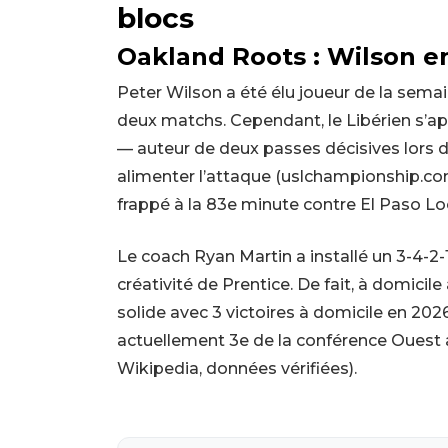
blocs
Oakland Roots : Wilson e
Peter Wilson a été élu joueur de la sem
deux matchs. Cependant, le Libérien s’ap
— auteur de deux passes décisives lors d
alimenter l’attaque (uslchampionship.co
frappé à la 83e minute contre El Paso Lo
Le coach Ryan Martin a installé un 3-4-2-1
créativité de Prentice. De fait, à domici
solide avec 3 victoires à domicile en 202
actuellement 3e de la conférence Ouest 
Wikipedia, données vérifiées).