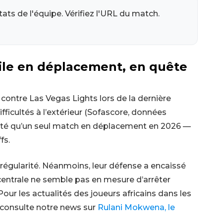
ats de l'équipe. Vérifiez l'URL du match.
ile en déplacement, en quête
 contre Las Vegas Lights lors de la dernière
fficultés à l’extérieur (Sofascore, données
porté qu’un seul match en déplacement en 2026 —
fs.
gularité. Néanmoins, leur défense a encaissé
 centrale ne semble pas en mesure d’arrêter
our les actualités des joueurs africains dans les
consulte notre news sur
Rulani Mokwena, le