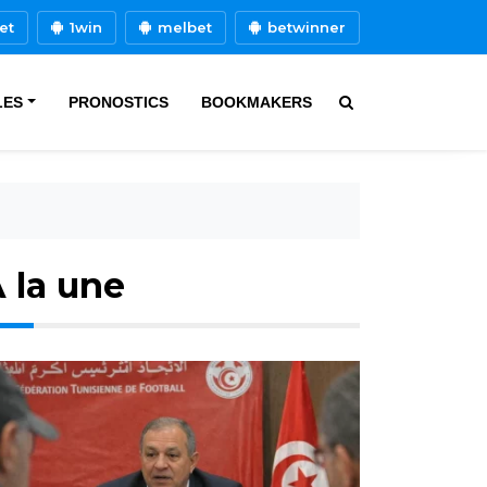
et
1win
melbet
betwinner
LES
PRONOSTICS
BOOKMAKERS
 la une