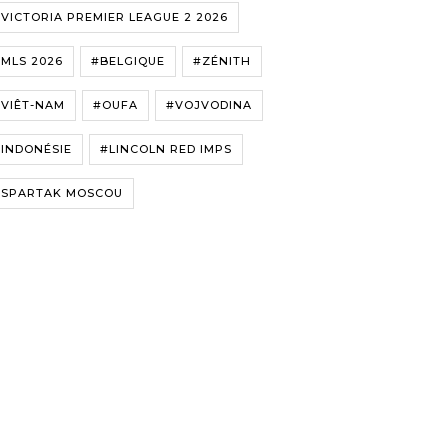
VICTORIA PREMIER LEAGUE 2 2026
MLS 2026
#BELGIQUE
#ZÉNITH
#VIÊT-NAM
#OUFA
#VOJVODINA
INDONÉSIE
#LINCOLN RED IMPS
#SPARTAK MOSCOU