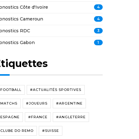
onostics Côte d'Ivoire
4
onostics Cameroun
4
onostics RDC
3
onostics Gabon
1
tiquettes
#FOOTBALL
#ACTUALITÉS SPORTIVES
#MATCHS
#JOUEURS
#ARGENTINE
#ESPAGNE
#FRANCE
#ANGLETERRE
#CLUBE DO REMO
#SUISSE