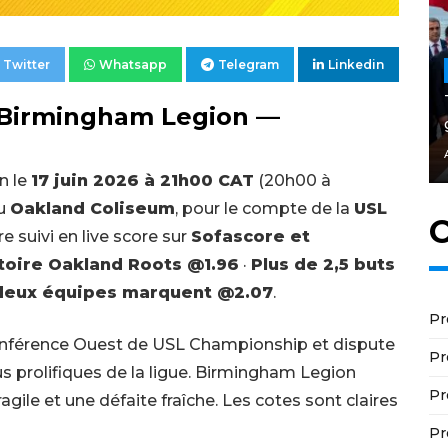
Twitter
Whatsapp
Telegram
Linkedin
 Birmingham Legion —
n le
17 juin 2026 à 21h00 CAT
(20h00 à
au
Oakland Coliseum
, pour le compte de la
USL
C
e suivi en live score sur
Sofascore et
toire Oakland Roots @1.96
·
Plus de 2,5 buts
 deux équipes marquent @2.07
.
Pr
conférence Ouest de USL Championship et dispute
Pr
us prolifiques de la ligue. Birmingham Legion
Pr
agile et une défaite fraîche. Les cotes sont claires
Pr