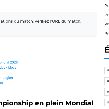
Pr
Pr
ations du match. Vérifiez l'URL du match.
Pr
Pr
É
ondial 2026
 deux blocs
m Legion
on
mpionship en plein Mondial