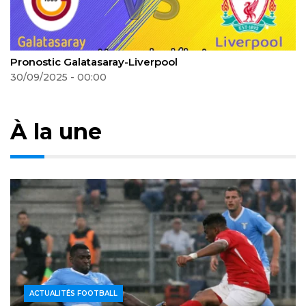
Pronostic Bournemouth-Fulham
02/10/2025 - 20:08
À la une
ACTUALITÉS FOOTBALL