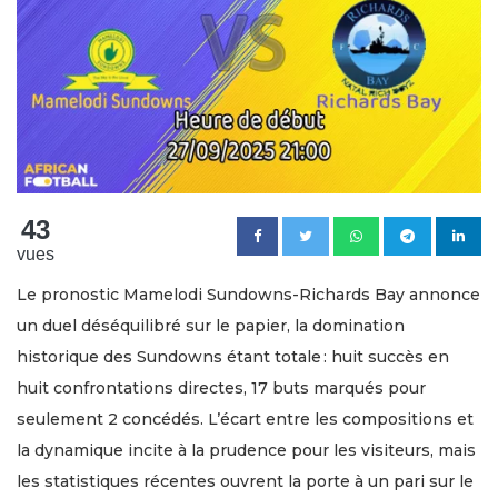
43
vues
Le pronostic Mamelodi Sundowns-Richards Bay annonce
un duel déséquilibré sur le papier, la domination
historique des Sundowns étant totale : huit succès en
huit confrontations directes, 17 buts marqués pour
seulement 2 concédés. L’écart entre les compositions et
la dynamique incite à la prudence pour les visiteurs, mais
les statistiques récentes ouvrent la porte à un pari sur le