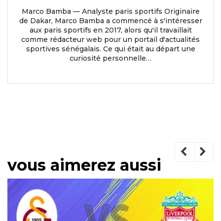
Marco Bamba — Analyste paris sportifs Originaire
de Dakar, Marco Bamba a commencé à s'intéresser
aux paris sportifs en 2017, alors qu'il travaillait
comme rédacteur web pour un portail d'actualités
sportives sénégalais. Ce qui était au départ une
curiosité personnelle…
vous aimerez aussi