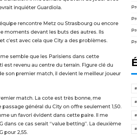
Pr
vrait inquiéter Guardiola.
Pr
l’équipe rencontre Metz ou Strasbourg ou encore
Pr
e moments devant les buts des autres. Ils
et c’est avec cela que City a des problèmes.
Pr
l me semble que les Parisiens dans cette
É
 est revenu au centre du terrain. Figure clé du
 de son premier match, il devient le meilleur joueur
remier match. La cote est très bonne, me
le passage général du City on offre seulement 1,50.
 un favori évident dans cette paire. Il me
 dans ce cas serait “value betting”. La deuxième
#
G pour 2,55.