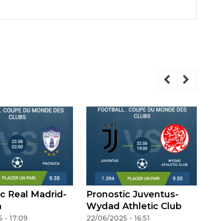
-
Pronostic Juventus-
Pronostic Real 
Wydad Athletic Club
Mirandes
22/06/2025 - 16:51
21/06/2025 - 12:22