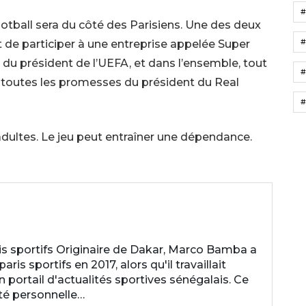
football sera du côté des Parisiens. Une des deux
#
t de participer à une entreprise appelée Super
du président de l’UEFA, et dans l’ensemble, tout
à toutes les promesses du président du Real
adultes. Le jeu peut entraîner une dépendance.
 sportifs Originaire de Dakar, Marco Bamba a
is sportifs en 2017, alors qu'il travaillait
ortail d'actualités sportives sénégalais. Ce
ité personnelle…