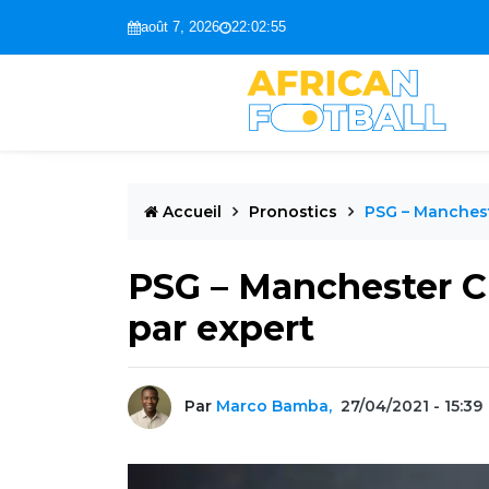
août 7, 2026
22:02:56
Accueil
Pronostics
PSG – Mancheste
PSG – Manchester Cit
par expert
Par
Marco Bamba,
27/04/2021 - 15:39