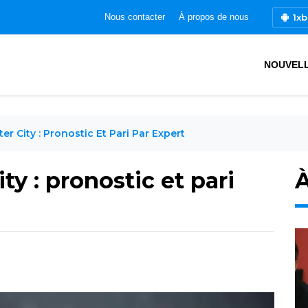
1xb
Nous contacter
À propos de nous
NOUVEL
r City : Pronostic Et Pari Par Expert
y : pronostic et pari
À