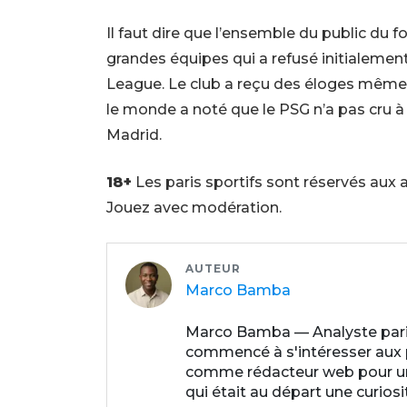
Il faut dire que l’ensemble du public du 
grandes équipes qui a refusé initialemen
League. Le club a reçu des éloges même 
le monde a noté que le PSG n’a pas cru 
Madrid.
18+
Les paris sportifs sont réservés aux 
Jouez avec modération.
AUTEUR
Marco Bamba
Marco Bamba — Analyste paris
commencé à s'intéresser aux par
comme rédacteur web pour un p
qui était au départ une curios