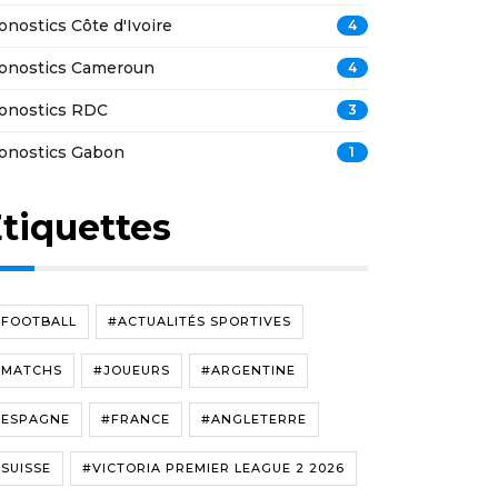
onostics Côte d'Ivoire
4
onostics Cameroun
4
onostics RDC
3
onostics Gabon
1
tiquettes
#FOOTBALL
#ACTUALITÉS SPORTIVES
#MATCHS
#JOUEURS
#ARGENTINE
#ESPAGNE
#FRANCE
#ANGLETERRE
SUISSE
#VICTORIA PREMIER LEAGUE 2 2026