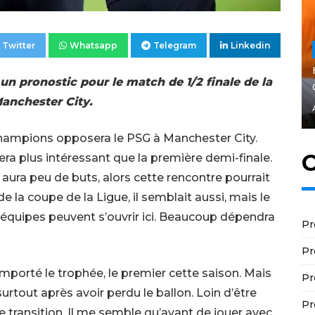
Twitter
Whatsapp
Telegram
Linkedin
 un pronostic pour le match de 1/2 finale de la
anchester City.
hampions opposera le PSG à Manchester City.
C
ra plus intéressant que la première demi-finale.
y aura peu de buts, alors cette rencontre pourrait
 de la coupe de la Ligue, il semblait aussi, mais le
 équipes peuvent s’ouvrir ici. Beaucoup dépendra
Pr
Pr
mporté le trophée, le premier cette saison. Mais
Pr
tout après avoir perdu le ballon. Loin d’être
Pr
de transition. Il me semble qu’avant de jouer avec