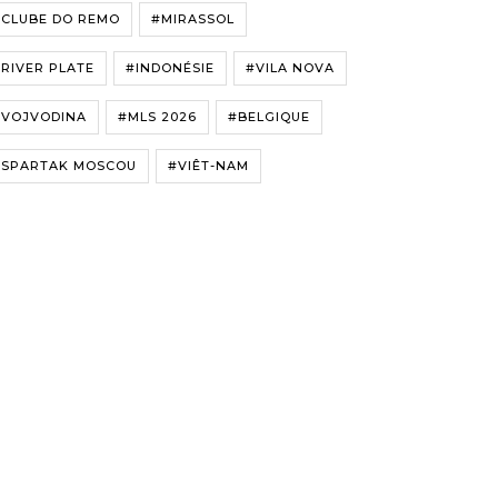
#CLUBE DO REMO
#MIRASSOL
RIVER PLATE
#INDONÉSIE
#VILA NOVA
#VOJVODINA
#MLS 2026
#BELGIQUE
#SPARTAK MOSCOU
#VIÊT-NAM