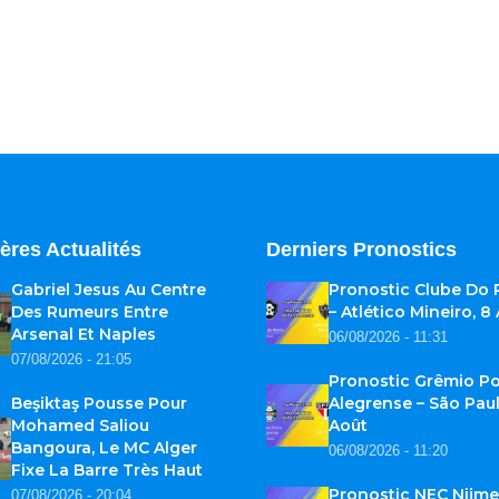
ères Actualités
Derniers Pronostics
Gabriel Jesus Au Centre
Pronostic Clube Do
Des Rumeurs Entre
– Atlético Mineiro, 8
Arsenal Et Naples
06/08/2026 - 11:31
07/08/2026 - 21:05
Pronostic Grêmio Po
Beşiktaş Pousse Pour
Alegrense – São Paul
Mohamed Saliou
Août
Bangoura, Le MC Alger
06/08/2026 - 11:20
Fixe La Barre Très Haut
Pronostic NEC Nijme
07/08/2026 - 20:04