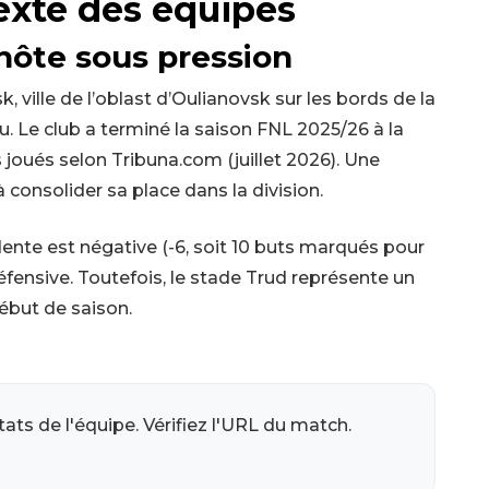
exte des équipes
’hôte sous pression
 ville de l’oblast d’Oulianovsk sur les bords de la
. Le club a terminé la saison FNL 2025/26 à la
 joués selon Tribuna.com (juillet 2026). Une
 consolider sa place dans la division.
dente est négative (-6, soit 10 buts marqués pour
 défensive. Toutefois, le stade Trud représente un
ébut de saison.
ats de l'équipe. Vérifiez l'URL du match.