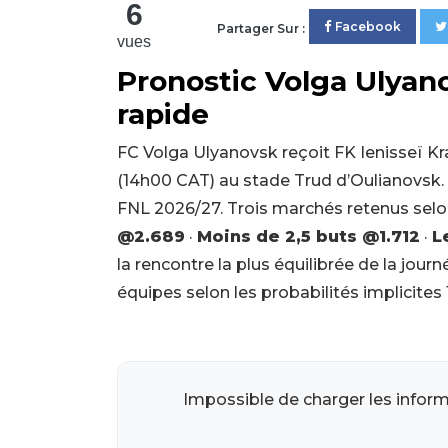
6
Facebook
Partager Sur :
vues
Pronostic Volga Ulyan
rapide
FC Volga Ulyanovsk reçoit FK Ienisseï Kr
(14h00 CAT) au stade Trud d’Oulianovsk.
FNL 2026/27. Trois marchés retenus selon l
@2.689
·
Moins de 2,5 buts @1.712
·
L
la rencontre la plus équilibrée de la jou
équipes selon les probabilités implicite
Impossible de charger les inform