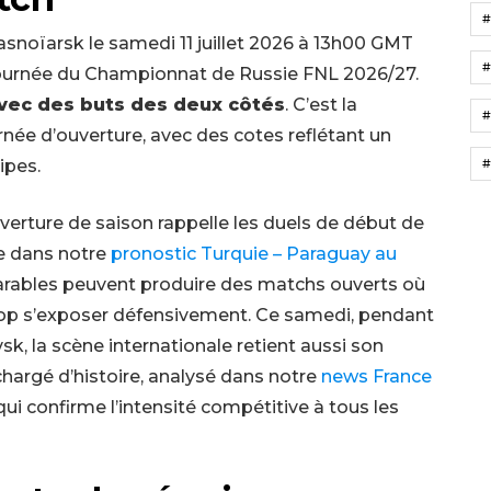
asnoïarsk le samedi 11 juillet 2026 à 13h00 GMT
#
e journée du Championnat de Russie FNL 2026/27.
vec des buts des deux côtés
. C’est la
rnée d’ouverture, avec des cotes reflétant un
ipes.
rture de saison rappelle les duels de début de
e dans notre
pronostic Turquie – Paraguay au
arables peuvent produire des matchs ouverts où
op s’exposer défensivement. Ce samedi, pendant
k, la scène internationale retient aussi son
 chargé d’histoire, analysé dans notre
news France
ui confirme l’intensité compétitive à tous les