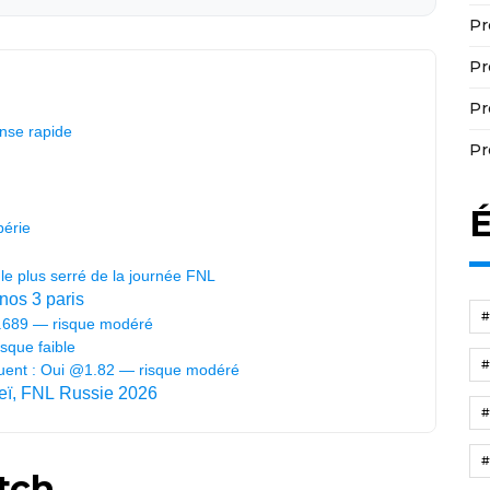
Pr
Pr
Pr
nse rapide
Pr
É
bérie
 le plus serré de la journée FNL
nos 3 paris
@2.689 — risque modéré
sque faible
uent : Oui @1.82 — risque modéré
eï, FNL Russie 2026
#
tch