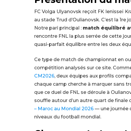
FC Volga Ulyanovsk reçoit FK Ienisseï Kr
au stade Trud d’Oulianovsk. C’est la 1r
Notre pari principal :
match équilibré a
rencontre FNL la plus serrée de cette jou
quasi-parfait équilibre entre les deux équ
Ce type de match de championnat en ouve
compétition analysés sur ce site. Comm
CM2026
, deux équipes aux profils comp
chaque camp cherche à marquer sans tr
que ce duel de FNL se déroule à Oulianovs
souffle autour d’un autre quart de finale
– Maroc au Mondial 2026
— une journée q
niveaux du football mondial.