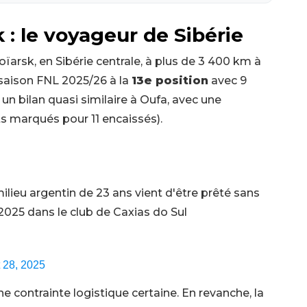
 : le voyageur de Sibérie
ïarsk, en Sibérie centrale, à plus de 3 400 km à
 saison FNL 2025/26 à la
13e position
avec 9
n bilan quasi similaire à Oufa, avec une
uts marqués pour 11 encaissés).
lieu argentin de 23 ans vient d'être prêté sans
 2025 dans le club de Caxias do Sul
 28, 2025
e contrainte logistique certaine. En revanche, la