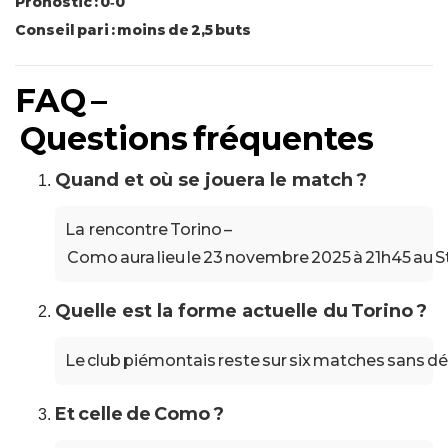
Pronostic : 0‑0
Conseil pari : moins de 2,5 buts
FAQ –
Questions fréquentes
Quand et où se jouera le match ?
La rencontre Torino –
Como aura lieu le 23 novembre 2025 à 21h45 au Sta
Quelle est la forme actuelle du Torino ?
Le club piémontais reste sur six matches sans dé
Et celle de Como ?