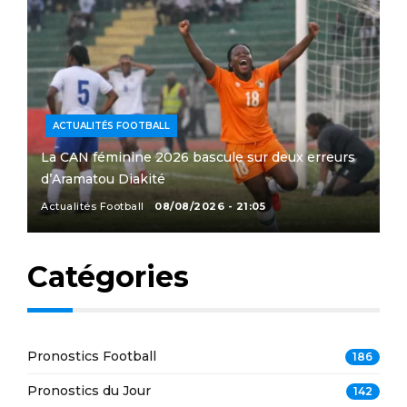
ACTUALITÉS FOOTBALL
La CAN féminine 2026 bascule sur deux erreurs
d’Aramatou Diakité
Actualités Football
08/08/2026 - 21:05
Catégories
Pronostics Football
186
Pronostics du Jour
142