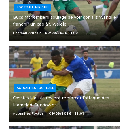
FOOTBALL AFRICAIN
Bucs Mthombeni soulagé de voir son fils Wandile
franchir un cap à Siwelele
Football Africain
09/08/2026 - 13:01
ACTUALITÉS FOOTBALL
Cassius Mailula revient renforcer l’attaque des
Mamelodi Sundowns
Actualités Football
09/08/2026 - 12:01