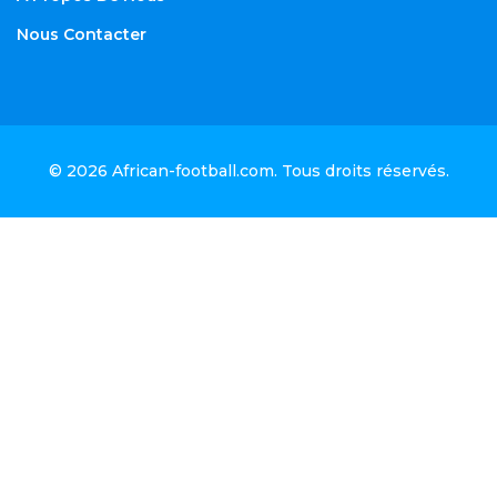
Nous Contacter
© 2026
African-football.com
. Tous droits réservés.