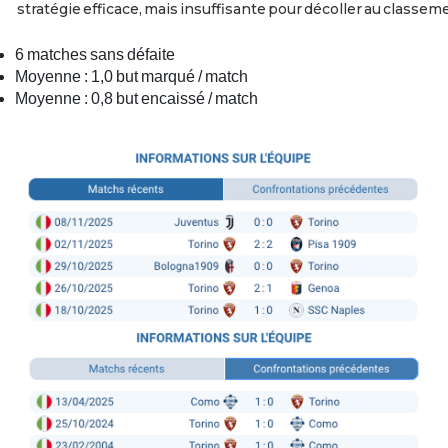
stratégie efficace, mais insuffisante pour décoller au classem
6 matches sans défaite
Moyenne : 1,0 but marqué / match
Moyenne : 0,8 but encaissé / match