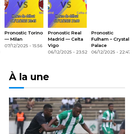
Pronostic Torino
Pronostic Real
Pronostic
— Milan
Madrid — Celta
Fulham – Crystal
Vigo
Palace
07/12/2025 - 15:56
8
06/12/2025 - 23:52
06/12/2025 - 22:47
À la une