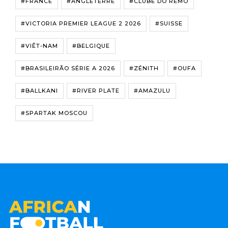
#FRANCE
#ANGLETERRE
#CLUBE DO REMO
#VICTORIA PREMIER LEAGUE 2 2026
#SUISSE
#VIÊT-NAM
#BELGIQUE
#BRASILEIRÃO SÉRIE A 2026
#ZÉNITH
#OUFA
#BALLKANI
#RIVER PLATE
#AMAZULU
#SPARTAK MOSCOU