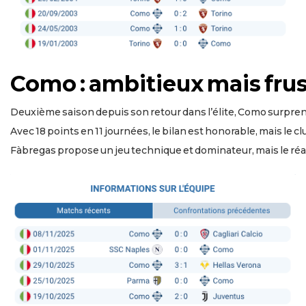
Como : ambitieux mais fru
Deuxième saison depuis son retour dans l’élite, Como surprend
Avec 18 points en 11 journées, le bilan est honorable, mais le c
Fàbregas propose un jeu technique et dominateur, mais le r