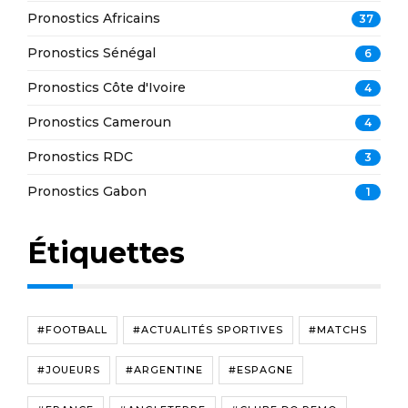
Pronostics Africains
37
Pronostics Sénégal
6
Pronostics Côte d'Ivoire
4
Pronostics Cameroun
4
Pronostics RDC
3
Pronostics Gabon
1
Étiquettes
#FOOTBALL
#ACTUALITÉS SPORTIVES
#MATCHS
#JOUEURS
#ARGENTINE
#ESPAGNE