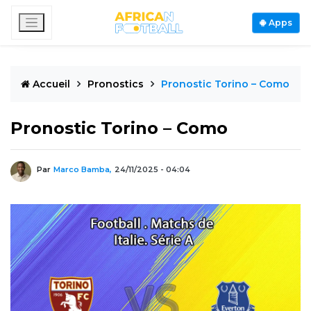
Apps
Accueil
Pronostics
Pronostic Torino – Como
Pronostic Torino – Como
Par
Marco Bamba,
24/11/2025 - 04:04