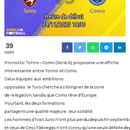
39
vues
Pronostic Torino – Como (Serie A) proposera une affiche
intéressante entre Torino et Como.
Deux équipes aux ambitions
opposées : le Toro cherche à s’éloigner de la zone
de relégation, tandis que Como rêve d’Europe.
Pourtant, les deux formations
partagent une qualité majeure : leur solidité.
Les hommes d’Ivan Jurić n’ont plus perdu depuis fin septemb
et ceux de Cesc Fàbregas n’ont connu qu’une seule défaite depu