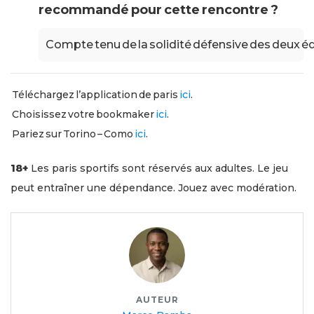
recommandé pour cette rencontre ?
Compte tenu de la solidité défensive des deux équi
Téléchargez l’application de paris
ici
.
Choisissez votre bookmaker
ici
.
Pariez sur Torino – Como
ici
.
18+
Les paris sportifs sont réservés aux adultes. Le jeu
peut entraîner une dépendance. Jouez avec modération.
AUTEUR