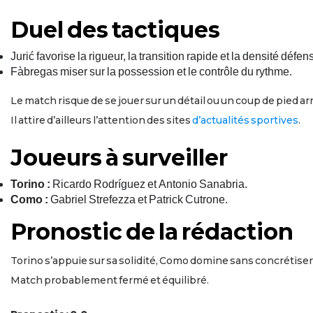
Duel des tactiques
Jurić favorise la rigueur, la transition rapide et la densité défen
Fàbregas miser sur la possession et le contrôle du rythme.
Le match risque de se jouer sur un détail ou un coup de pied ar
Il attire d’ailleurs l’attention des sites
d’actualités sportives
.
Joueurs à surveiller
Torino :
Ricardo Rodríguez et Antonio Sanabria.
Como :
Gabriel Strefezza et Patrick Cutrone.
Pronostic de la rédaction
Torino s’appuie sur sa solidité, Como domine sans concrétiser
Match probablement fermé et équilibré.