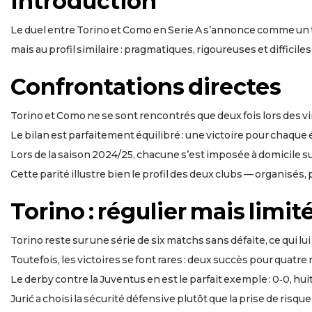
Introduction
Le duel entre Torino et Como en Serie A s’annonce comme un te
mais au profil similaire : pragmatiques, rigoureuses et difficil
Confrontations directes
Torino et Como ne se sont rencontrés que deux fois lors des v
Le bilan est parfaitement équilibré : une victoire pour chaque 
Lors de la saison 2024/25, chacune s’est imposée à domicile su
Cette parité illustre bien le profil des deux clubs — organisés,
Torino : régulier mais limi
Torino reste sur une série de six matchs sans défaite, ce qui lui
Toutefois, les victoires se font rares : deux succès pour quatr
Le derby contre la Juventus en est le parfait exemple : 0‑0, hui
Jurić a choisi la sécurité défensive plutôt que la prise de risque