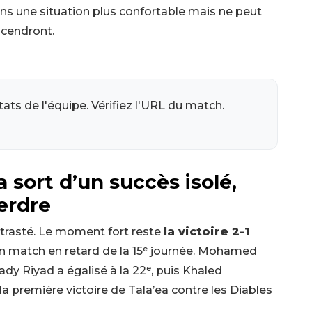
ans une situation plus confortable mais ne peut
scendront.
ats de l'équipe. Vérifiez l'URL du match.
 sort d’un succès isolé,
erdre
ntrasté. Le moment fort reste
la victoire 2-1
’un match en retard de la 15ᵉ journée. Mohamed
ady Riyad a égalisé à la 22ᵉ, puis Khaled
 la première victoire de Tala’ea contre les Diables