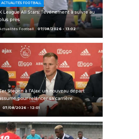
ACTUALITÉS FOOTBALL
K League All Stars: l’événement à suivre au
plus près
Actualités Football
07/08/2026 - 13:02
Ter Stegen à l’Ajax: un nouveau départ
assumé pour relancer sa carrière
07/08/2026 - 12:01