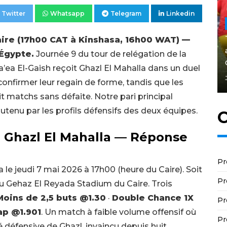
Twitter
Whatsapp
Telegram
Linkedin
aire (17h00 CAT à Kinshasa, 16h00 WAT) —
 Égypte.
Journée 9 du tour de relégation de la
ea El-Gaish reçoit Ghazl El Mahalla dans un duel
confirmer leur regain de forme, tandis que les
uit matchs sans défaite. Notre pari principal
outenu par les profils défensifs des deux équipes.
C
h Ghazl El Mahalla — Réponse
Pr
a le jeudi 7 mai 2026 à 17h00 (heure du Caire). Soit
Pr
au Gehaz El Reyada Stadium du Caire. Trois
Moins de 2,5 buts @1.30
·
Double Chance 1X
Pr
ap @1.901
. Un match à faible volume offensif où
Pr
é défensive de Ghazl, invaincu depuis huit