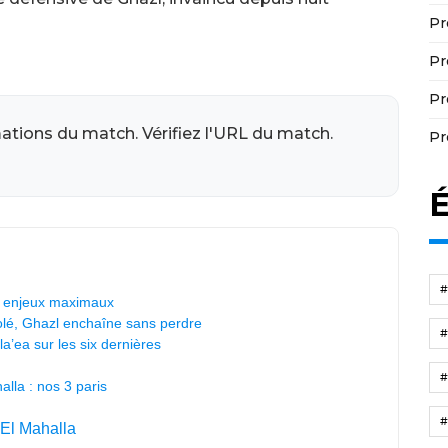
Pr
Pr
Pr
ations du match. Vérifiez l'URL du match.
Pr
É
 à enjeux maximaux
solé, Ghazl enchaîne sans perdre
ala’ea sur les six dernières
lla : nos 3 paris
#
 El Mahalla