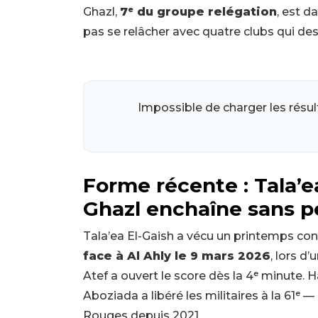
Ghazl,
7ᵉ du groupe relégation
, est d
pas se relâcher avec quatre clubs qui de
Impossible de charger les résult
Forme récente : Tala’ea
Ghazl enchaîne sans p
Tala’ea El-Gaish a vécu un printemps co
face à Al Ahly le 9 mars 2026
, lors d
Atef a ouvert le score dès la 4ᵉ minute. H
Aboziada a libéré les militaires à la 61ᵉ —
Rouges depuis 2021.