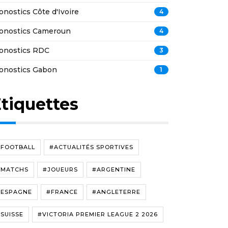
onostics Côte d'Ivoire
4
onostics Cameroun
4
onostics RDC
3
onostics Gabon
1
tiquettes
#FOOTBALL
#ACTUALITÉS SPORTIVES
#MATCHS
#JOUEURS
#ARGENTINE
#ESPAGNE
#FRANCE
#ANGLETERRE
SUISSE
#VICTORIA PREMIER LEAGUE 2 2026