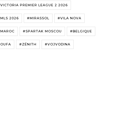
VICTORIA PREMIER LEAGUE 2 2026
MLS 2026
#MIRASSOL
#VILA NOVA
#MAROC
#SPARTAK MOSCOU
#BELGIQUE
#OUFA
#ZÉNITH
#VOJVODINA