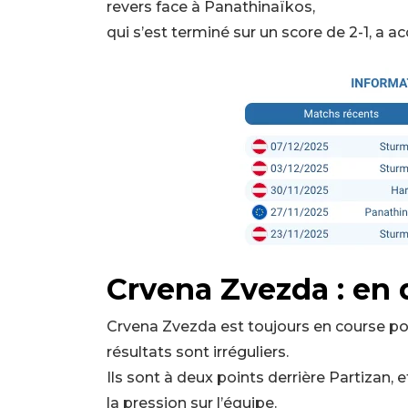
revers face à Panathinaïkos,
qui s’est terminé sur un score de 2-1, a ac
Crvena Zvezda : en 
Crvena Zvezda est toujours en course pou
résultats sont irréguliers.
Ils sont à deux points derrière Partizan, 
la pression sur l’équipe.