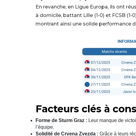
En revanche, en Ligue Europa, ils ont ré
à domicile, battant Lille (1-0) et FCSB (1-0)
montrant ainsi une solide performance dé
Facteurs clés à con
Forme de Sturm Graz :
Leur manque de victoir
l’équipe.
Solidité de Crvena Zvezda :
Grâce à leurs réc