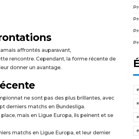
Pr
Pr
Pr
rontations
Pr
jamais affrontés auparavant,
cette rencontre. Cependant, la forme récente de
É
leur donner un avantage.
récente
ionnat ne sont pas des plus brillantes, avec
ept derniers matchs en Bundesliga.
place, mais en Ligue Europa, ils peinent et se
rniers matchs en Ligue Europa, et leur dernier