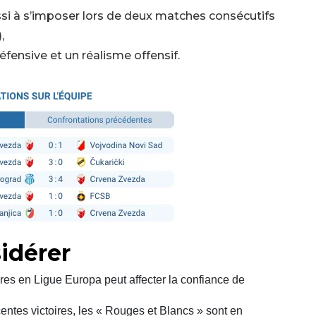
ussi à s’imposer lors de deux matches consécutifs
,
fensive et un réalisme offensif.
sidérer
es en Ligue Europa peut affecter la confiance de
entes victoires, les « Rouges et Blancs » sont en