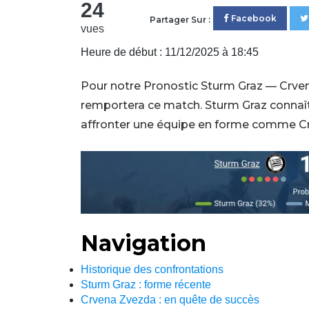
24
Facebook
Partager Sur :
vues
Heure de début : 11/12/2025 à 18:45
Pour notre Pronostic Sturm Graz — Crv
remportera ce match. Sturm Graz connaît 
affronter une équipe en forme comme Crv
Navigation
Historique des confrontations
Sturm Graz : forme récente
Crvena Zvezda : en quête de succès