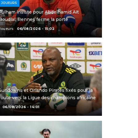
JOUEURS
Fulham insiste pour Abdelhamid Ait
Boudlal, Rennes ferme la porte
Joueurs
06/08/2026 - 15:02
Sundowns et Orlando Pirates fixés pour la
route vers la Ligue des champions africaine
06/08/2026 - 14:01