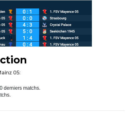
action
ainz 05:
0 derniers matchs.
tchs.