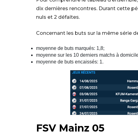
dix dernières rencontres. Durant cette pér
nuls et 2 défaites.
Concernant les buts sur la même série d
moyenne de buts marqués: 1,8;
moyenne sur les 10 derniers matchs à domicile
moyenne de buts encaissés: 1.
FSV Mainz 05