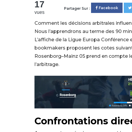
17
Facebook
Partager Sur :
vues
Comment les décisions arbitrales influence
Nous l’apprendrons au terme des 90 min
L’affiche de la Ligue Europa Conférence es
bookmakers proposent les cotes suivantes 
Rosenborg–Mainz 05 prend en compte le f
l’arbitrage.
Confrontations dire