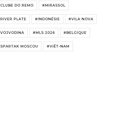
#CLUBE DO REMO
#MIRASSOL
RIVER PLATE
#INDONÉSIE
#VILA NOVA
#VOJVODINA
#MLS 2026
#BELGIQUE
#SPARTAK MOSCOU
#VIÊT-NAM