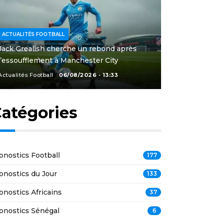
ACTUALITÉS FOOTBALL
Jack Grealish cherche un rebond après
l’essoufflement à Manchester City
Actualités Football
06/08/2026 - 13:33
atégories
onostics Football
177
onostics du Jour
133
onostics Africains
37
onostics Sénégal
6