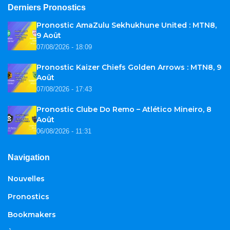
Derniers Pronostics
Pronostic AmaZulu Sekhukhune United : MTN8,
9 Août
07/08/2026 - 18:09
Pronostic Kaizer Chiefs Golden Arrows : MTN8, 9
Août
07/08/2026 - 17:43
Pronostic Clube Do Remo – Atlético Mineiro, 8
Août
06/08/2026 - 11:31
Navigation
Nouvelles
Pronostics
Bookmakers