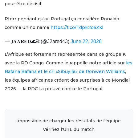
pour être décisif.
Ptdrr pendant qu'au Portugal ça considère Ronaldo
comme un no name
https://t.co/TdpE2c6Zkl
— 𝐉𝐀𝐀𝐑𝐄𝐃🌊⛓️ (@J2ared43)
June 22, 2026
L’Afrique est fortement représentée dans ce groupe K
avec la RD Congo. Comme le rappelle notre article sur
les
Bafana Bafana et le cri «Sibuyile» de Ronwen Williams
,
les équipes africaines créent des surprises à ce Mondial
2026 — la RDC l’a prouvé contre le Portugal.
Impossible de charger les résultats de l'équipe.
Vérifiez l'URL du match.