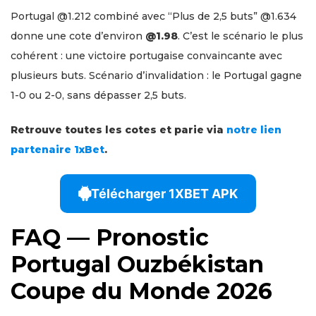
Portugal @1.212 combiné avec “Plus de 2,5 buts” @1.634
donne une cote d’environ
@1.98
. C’est le scénario le plus
cohérent : une victoire portugaise convaincante avec
plusieurs buts. Scénario d’invalidation : le Portugal gagne
1-0 ou 2-0, sans dépasser 2,5 buts.
Retrouve toutes les cotes et parie via
notre lien
partenaire 1xBet
.
Télécharger 1XBET APK
FAQ — Pronostic
Portugal Ouzbékistan
Coupe du Monde 2026