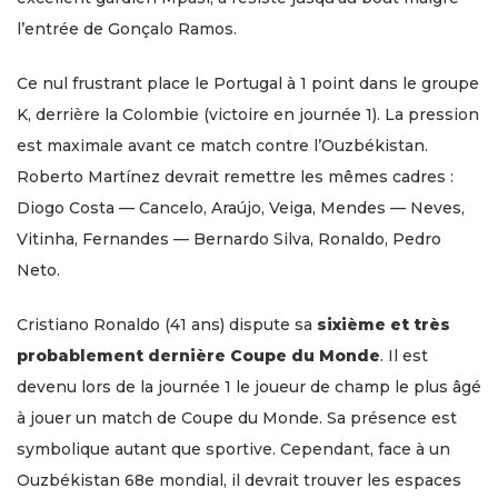
l’entrée de Gonçalo Ramos.
Ce nul frustrant place le Portugal à 1 point dans le groupe
K, derrière la Colombie (victoire en journée 1). La pression
est maximale avant ce match contre l’Ouzbékistan.
Roberto Martínez devrait remettre les mêmes cadres :
Diogo Costa — Cancelo, Araújo, Veiga, Mendes — Neves,
Vitinha, Fernandes — Bernardo Silva, Ronaldo, Pedro
Neto.
Cristiano Ronaldo (41 ans) dispute sa
sixième et très
probablement dernière Coupe du Monde
. Il est
devenu lors de la journée 1 le joueur de champ le plus âgé
à jouer un match de Coupe du Monde. Sa présence est
symbolique autant que sportive. Cependant, face à un
Ouzbékistan 68e mondial, il devrait trouver les espaces