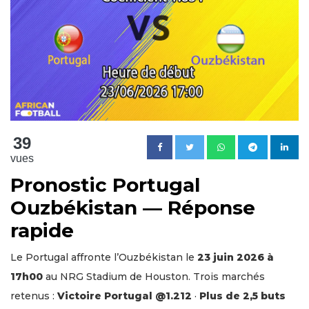
39
vues
Pronostic Portugal
Ouzbékistan — Réponse
rapide
Le Portugal affronte l’Ouzbékistan le
23 juin 2026 à
17h00
au NRG Stadium de Houston. Trois marchés
retenus :
Victoire Portugal @1.212
·
Plus de 2,5 buts