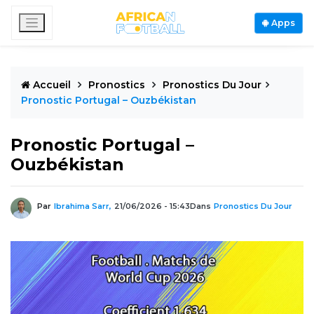
Apps
Accueil
Pronostics
Pronostics Du Jour
Pronostic Portugal – Ouzbékistan
Pronostic Portugal –
Ouzbékistan
Par
Ibrahima Sarr,
21/06/2026 - 15:43
Dans
Pronostics Du Jour