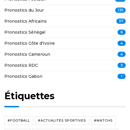
Pronostics du Jour
135
Pronostics Africains
37
Pronostics Sénégal
6
Pronostics Côte d'Ivoire
4
Pronostics Cameroun
4
Pronostics RDC
3
Pronostics Gabon
1
Étiquettes
#FOOTBALL
#ACTUALITÉS SPORTIVES
#MATCHS