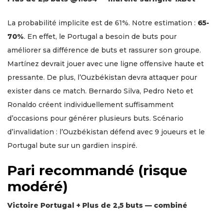
La probabilité implicite est de 61%. Notre estimation :
65-
70%
. En effet, le Portugal a besoin de buts pour
améliorer sa différence de buts et rassurer son groupe.
Martínez devrait jouer avec une ligne offensive haute et
pressante. De plus, l’Ouzbékistan devra attaquer pour
exister dans ce match. Bernardo Silva, Pedro Neto et
Ronaldo créent individuellement suffisamment
d’occasions pour générer plusieurs buts. Scénario
d’invalidation : l’Ouzbékistan défend avec 9 joueurs et le
Portugal bute sur un gardien inspiré.
Pari recommandé (risque
modéré)
Victoire Portugal + Plus de 2,5 buts — combiné