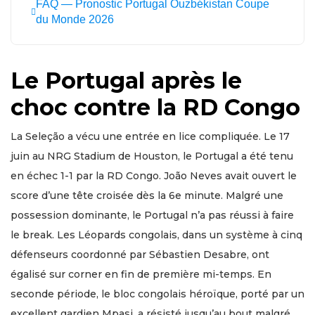
FAQ — Pronostic Portugal Ouzbékistan Coupe
du Monde 2026
Le Portugal après le
choc contre la RD Congo
La Seleção a vécu une entrée en lice compliquée. Le 17
juin au NRG Stadium de Houston, le Portugal a été tenu
en échec 1-1 par la RD Congo. João Neves avait ouvert le
score d’une tête croisée dès la 6e minute. Malgré une
possession dominante, le Portugal n’a pas réussi à faire
le break. Les Léopards congolais, dans un système à cinq
défenseurs coordonné par Sébastien Desabre, ont
égalisé sur corner en fin de première mi-temps. En
seconde période, le bloc congolais héroïque, porté par un
excellent gardien Mpasi, a résisté jusqu’au bout malgré