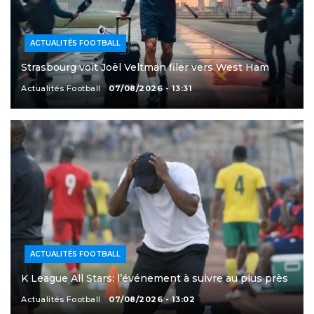
ACTUALITÉS FOOTBALL
Strasbourg voit Joël Veltman filer vers West Ham
Actualités Football
07/08/2026 - 13:31
ACTUALITÉS FOOTBALL
K League All Stars: l’événement à suivre au plus près
Actualités Football
07/08/2026 - 13:02