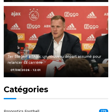
Ter Stegen à l’Ajax: un nouveau départ assumé pour
relancer sa carrière
07/08/2026 - 12:01
Catégories
Pronostics Football
179