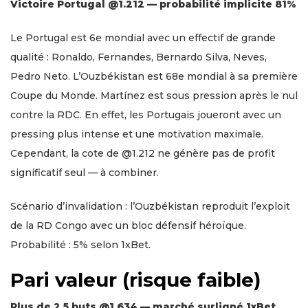
Victoire Portugal @1.212 — probabilité implicite 81%
Le Portugal est 6e mondial avec un effectif de grande
qualité : Ronaldo, Fernandes, Bernardo Silva, Neves,
Pedro Neto. L’Ouzbékistan est 68e mondial à sa première
Coupe du Monde. Martínez est sous pression après le nul
contre la RDC. En effet, les Portugais joueront avec un
pressing plus intense et une motivation maximale.
Cependant, la cote de @1.212 ne génère pas de profit
significatif seul — à combiner.
Scénario d’invalidation : l’Ouzbékistan reproduit l’exploit
de la RD Congo avec un bloc défensif héroïque.
Probabilité : 5% selon 1xBet.
Pari valeur (risque faible)
Plus de 2,5 buts @1.634 — marché surligné 1xBet