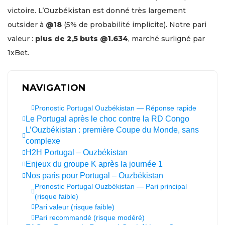
victoire. L’Ouzbékistan est donné très largement
outsider à
@18
(5% de probabilité implicite). Notre pari
valeur :
plus de 2,5 buts @1.634
, marché surligné par
1xBet.
NAVIGATION
Pronostic Portugal Ouzbékistan — Réponse rapide
Le Portugal après le choc contre la RD Congo
L’Ouzbékistan : première Coupe du Monde, sans
complexe
H2H Portugal – Ouzbékistan
Enjeux du groupe K après la journée 1
Nos paris pour Portugal – Ouzbékistan
Pronostic Portugal Ouzbékistan — Pari principal
(risque faible)
Pari valeur (risque faible)
Pari recommandé (risque modéré)