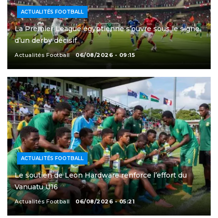
ACTUALITÉS FOOTBALL
La Premier League égyptienne s’ouvre sous le signe
d’un derby décisif
Actualités Football
06/08/2026 - 09:15
ACTUALITÉS FOOTBALL
Le soutien de Leon Hardware renforce l’effort du
Vanuatu U16
Actualités Football
06/08/2026 - 05:21