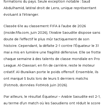
formations du pays. Seule exception notable : Saud
Abdulhamid, latéral droit de Lens, unique représentant
évoluant à l’étranger.
Classée 61e au classement FIFA à l’aube de 2026
(inside.fifa.com, juin 2026), l’Arabie Saoudite dispose sans
doute de l’effectif le plus mûr tactiquement de son
histoire. Cependant, la défaite 2-1 contre l’Équateur le 31
mai a mis en lumière une fragilité défensive. Elle se frotte
chaque semaine à des talents de classe mondiale en Pro
League. Al-Dawsari, en fin de carrière, reste le moteur
créatif. Al-Buraikan porte le poids offensif. Ensemble, ils
ont marqué 5 buts lors de leurs 5 derniers matchs
(Fotmob, données FotMob juin 2026).
Par ailleurs, le résultat Équateur – Arabie Saoudite est 2-1,
au terme d’un match où les Saoudiens ont réduit le score