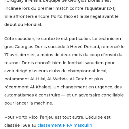
l’Uruguay à Miami. L’équipe de Georgios Donis s’est
inclinée lors du premier match contre l’Équateur (2-1).
Elle affrontera encore Porto Rico et le Sénégal avant le
début du Mondial.
Côté saoudien, le contexte est particulier. Le technicien
grec Georgios Donis succède à Hervé Renard, remercié le
17 avril dernier, à moins de deux mois du coup d’envoi du
tournoi. Donis connaît bien le football saoudien pour
avoir dirigé plusieurs clubs du championnat local,
notamment Al-Hilal, Al-Wehda, Al-Fateh et plus
récemment Al-Khaleej. Un changement en urgence, des
automatismes à construire — et un adversaire conciliable
pour lancer la machine.
Pour Porto Rico, l’enjeu est tout autre. L’équipe est
classée 156e au
classement FIFA masculin