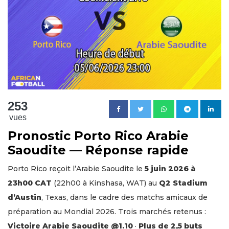
253
vues
Pronostic Porto Rico Arabie
Saoudite — Réponse rapide
Porto Rico reçoit l’Arabie Saoudite le
5 juin 2026 à
23h00 CAT
(22h00 à Kinshasa, WAT) au
Q2 Stadium
d’Austin
, Texas, dans le cadre des matchs amicaux de
préparation au Mondial 2026. Trois marchés retenus :
Victoire Arabie Saoudite @1.10
·
Plus de 2,5 buts