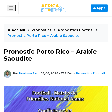
Apps
Accueil
Pronostics
Pronostics Football
Pronostic Porto Rico – Arabie Saoudite
Pronostic Porto Rico – Arabie
Saoudite
Par
Ibrahima Sarr,
03/06/2026 - 17:21
Dans
Pronostics Football