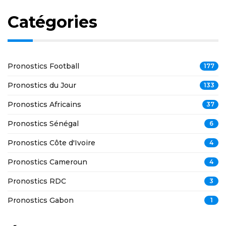
Catégories
Pronostics Football
177
Pronostics du Jour
133
Pronostics Africains
37
Pronostics Sénégal
6
Pronostics Côte d'Ivoire
4
Pronostics Cameroun
4
Pronostics RDC
3
Pronostics Gabon
1