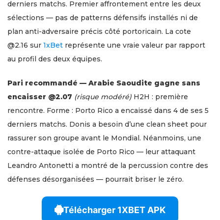
derniers matchs. Premier affrontement entre les deux
sélections — pas de patterns défensifs installés ni de
plan anti-adversaire précis côté portoricain. La cote
@2.16 sur
1xBet
représente une vraie valeur par rapport
au profil des deux équipes.
Pari recommandé — Arabie Saoudite gagne sans
encaisser @2.07
(risque modéré)
H2H : première
rencontre. Forme : Porto Rico a encaissé dans 4 de ses 5
derniers matchs. Donis a besoin d’une clean sheet pour
rassurer son groupe avant le Mondial. Néanmoins, une
contre-attaque isolée de Porto Rico — leur attaquant
Leandro Antonetti a montré de la percussion contre des
défenses désorganisées — pourrait briser le zéro.
Télécharger 1XBET APK