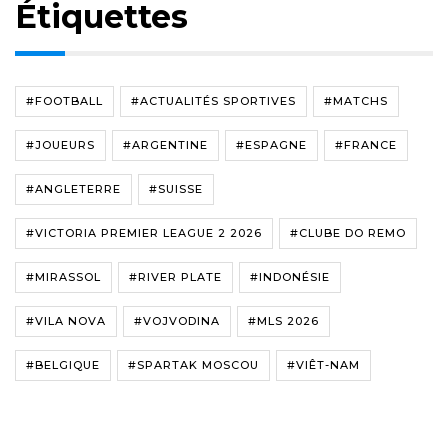
Étiquettes
#FOOTBALL
#ACTUALITÉS SPORTIVES
#MATCHS
#JOUEURS
#ARGENTINE
#ESPAGNE
#FRANCE
#ANGLETERRE
#SUISSE
#VICTORIA PREMIER LEAGUE 2 2026
#CLUBE DO REMO
#MIRASSOL
#RIVER PLATE
#INDONÉSIE
#VILA NOVA
#VOJVODINA
#MLS 2026
#BELGIQUE
#SPARTAK MOSCOU
#VIÊT-NAM