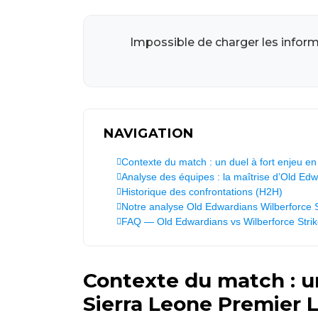
Impossible de charger les inform
NAVIGATION
Contexte du match : un duel à fort enjeu e
Analyse des équipes : la maîtrise d’Old Edw
Historique des confrontations (H2H)
Notre analyse Old Edwardians Wilberforce S
FAQ — Old Edwardians vs Wilberforce Strik
Contexte du match : un
Sierra Leone Premier 