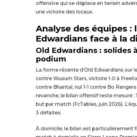
offensive qui se déplace en terrain adver
une victoire des locaux.
Analyse des équipes : l
Edwardians face à la d
Old Edwardians : solides 
podium
La forme récente d’Old Edwardians sur les
contre Wusum Stars, victoire 1-0 à Freetow
contre Bhantal, nul 1-1 contre Bo Rangers
revanche, le bilan offensif reste mesuré 
but par match (FcTables, juin 2026). L’é
3 défaites.
À domicile, le bilan est particulièrement 