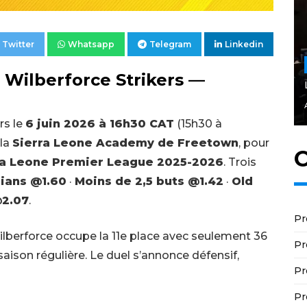
Twitter
Whatsapp
Telegram
Linkedin
 Wilberforce Strikers —
rs le
6 juin 2026 à 16h30 CAT
(15h30 à
 la
Sierra Leone Academy de Freetown
, pour
C
rra Leone Premier League 2025-2026
. Trois
dians @1.60
·
Moins de 2,5 buts @1.42
·
Old
@2.07
.
Pr
lberforce occupe la 11e place avec seulement 36
Pr
saison régulière. Le duel s’annonce défensif,
Pr
Pr