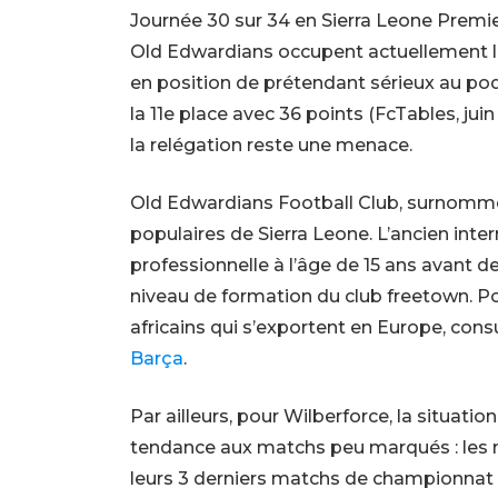
Journée 30 sur 34 en Sierra Leone Premie
Old Edwardians occupent actuellement la
en position de prétendant sérieux au pod
la 11e place avec 36 points (FcTables, ju
la relégation reste une menace.
Old Edwardians Football Club, surnommé 
populaires de Sierra Leone. L’ancien inte
professionnelle à l’âge de 15 ans avant de 
niveau de formation du club freetown. Pou
africains qui s’exportent en Europe, con
Barça
.
Par ailleurs, pour Wilberforce, la situati
tendance aux matchs peu marqués : les m
leurs 3 derniers matchs de championnat 