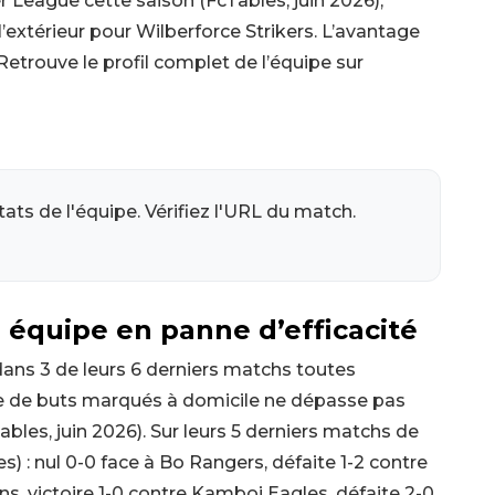
 League cette saison (FcTables, juin 2026),
’extérieur pour Wilberforce Strikers. L’avantage
Retrouve le profil complet de l’équipe sur
ats de l'équipe. Vérifiez l'URL du match.
e équipe en panne d’efficacité
dans 3 de leurs 6 derniers matchs toutes
 de buts marqués à domicile ne dépasse pas
les, juin 2026). Sur leurs 5 derniers matchs de
 : nul 0-0 face à Bo Rangers, défaite 1-2 contre
ns, victoire 1-0 contre Kamboi Eagles, défaite 2-0