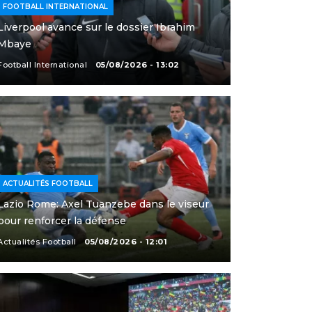
FOOTBALL INTERNATIONAL
Liverpool avance sur le dossier Ibrahim
Mbaye
Football International
05/08/2026 - 13:02
ACTUALITÉS FOOTBALL
Lazio Rome: Axel Tuanzebe dans le viseur
pour renforcer la défense
Actualités Football
05/08/2026 - 12:01