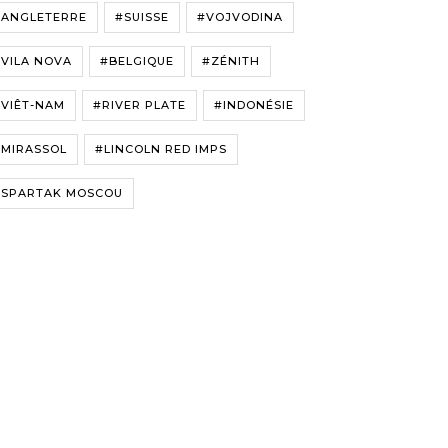
#ANGLETERRE
#SUISSE
#VOJVODINA
VILA NOVA
#BELGIQUE
#ZÉNITH
#VIÊT-NAM
#RIVER PLATE
#INDONÉSIE
#MIRASSOL
#LINCOLN RED IMPS
#SPARTAK MOSCOU