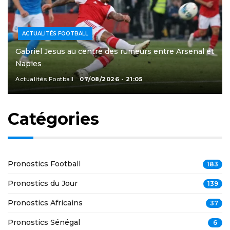
ACTUALITÉS FOOTBALL
Gabriel Jesus au centre des rumeurs entre Arsenal et
Naples
Actualités Football
07/08/2026 - 21:05
Catégories
Pronostics Football
183
Pronostics du Jour
139
Pronostics Africains
37
Pronostics Sénégal
6