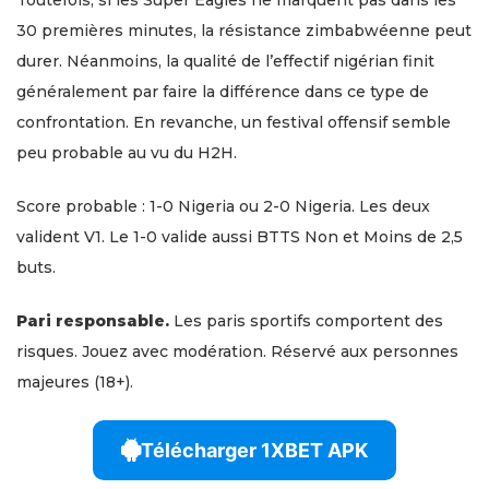
Toutefois, si les Super Eagles ne marquent pas dans les
30 premières minutes, la résistance zimbabwéenne peut
durer. Néanmoins, la qualité de l’effectif nigérian finit
généralement par faire la différence dans ce type de
confrontation. En revanche, un festival offensif semble
peu probable au vu du H2H.
Score probable : 1-0 Nigeria ou 2-0 Nigeria. Les deux
valident V1. Le 1-0 valide aussi BTTS Non et Moins de 2,5
buts.
Pari responsable.
Les paris sportifs comportent des
risques. Jouez avec modération. Réservé aux personnes
majeures (18+).
Télécharger 1XBET APK