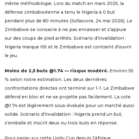
même méthodologie. Lors du match en mars 2025, la
défense zimbabwéenne a tenu le Nigeria à 0 but
pendant plus de 80 minutes (Sofascore, 24 mai 2026). Le
Zimbabwe se consacre à ne pas encaisser et s’appuie
sur des coups de pied arrêtés. Scénario d’invalidation :
Nigeria marque tôt et le Zimbabwe est contraint d’ouvrir
le jeu.
Moins de 2,5 buts @1.74 — risque modéré.
Environ 55
% selon notre estimation. Les deux dernières
confrontations directes ont terminé sur 1-1. Le Zimbabwe
défend en bloc et ne se projette pas facilement. La cote
@1.74 est légèrement sous-évaluée pour un marché aussi
solide. Scénario d’invalidation : Nigeria prend un but,
s’emballe et inscrit deux ou trois buts en réponse.
Pour parier sur cette Unity Cup depuis l’Afrique