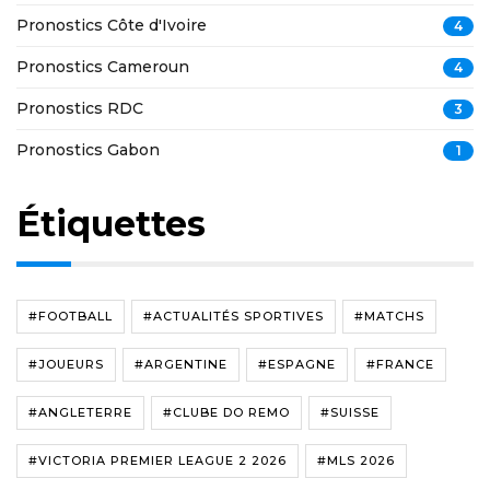
Pronostics Côte d'Ivoire
4
Pronostics Cameroun
4
Pronostics RDC
3
Pronostics Gabon
1
Étiquettes
#FOOTBALL
#ACTUALITÉS SPORTIVES
#MATCHS
#JOUEURS
#ARGENTINE
#ESPAGNE
#FRANCE
#ANGLETERRE
#CLUBE DO REMO
#SUISSE
#VICTORIA PREMIER LEAGUE 2 2026
#MLS 2026