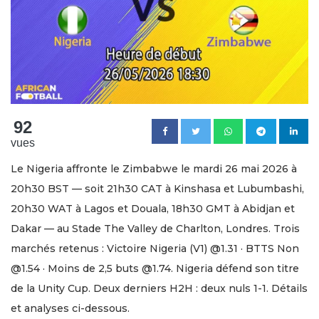
92
vues
Le Nigeria affronte le Zimbabwe le mardi 26 mai 2026 à
20h30 BST — soit 21h30 CAT à Kinshasa et Lubumbashi,
20h30 WAT à Lagos et Douala, 18h30 GMT à Abidjan et
Dakar — au Stade The Valley de Charlton, Londres. Trois
marchés retenus : Victoire Nigeria (V1) @1.31 · BTTS Non
@1.54 · Moins de 2,5 buts @1.74. Nigeria défend son titre
de la Unity Cup. Deux derniers H2H : deux nuls 1-1. Détails
et analyses ci-dessous.