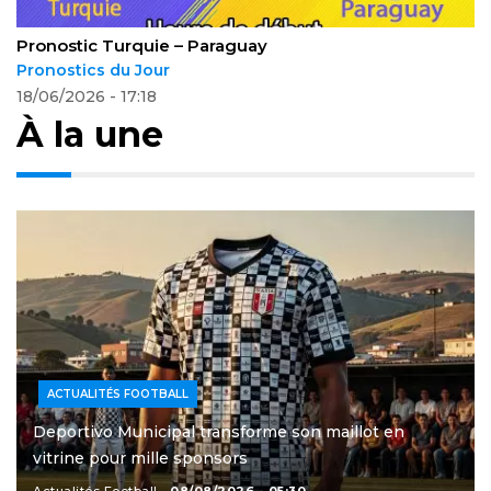
Pronostic Turquie – Paraguay
Pronostics du Jour
18/06/2026 - 17:18
À la une
ACTUALITÉS FOOTBALL
Deportivo Municipal transforme son maillot en
vitrine pour mille sponsors