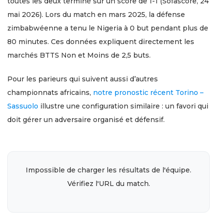
toutes les deux terminé sur un score de 1-1 (Sofascore, 24
mai 2026). Lors du match en mars 2025, la défense
zimbabwéenne a tenu le Nigeria à 0 but pendant plus de
80 minutes. Ces données expliquent directement les
marchés BTTS Non et Moins de 2,5 buts.
Pour les parieurs qui suivent aussi d’autres
championnats africains,
notre pronostic récent Torino –
Sassuolo
illustre une configuration similaire : un favori qui
doit gérer un adversaire organisé et défensif.
Impossible de charger les résultats de l'équipe.
Vérifiez l'URL du match.