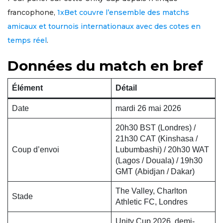
francophone,
1xBet couvre l’ensemble des matchs
amicaux et tournois internationaux avec des cotes en
temps réel
.
Données du match en bref
Élément
Détail
Date
mardi 26 mai 2026
20h30 BST (Londres) /
21h30 CAT (Kinshasa /
Coup d’envoi
Lubumbashi) / 20h30 WAT
(Lagos / Douala) / 19h30
GMT (Abidjan / Dakar)
The Valley, Charlton
Stade
Athletic FC, Londres
Unity Cup 2026, demi-