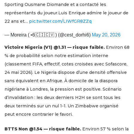
Sporting Ousmane Diomande et a contacté les
représentants du joueur.Luis Enrique admire le joueur de
22 ans et…
pic.twitter.com/LIWfGR8ZZq
— Moreira ( •6🇨🇮🇨🇻 ) (@cest_dorhi6)
May 20, 2026
Victoire Nigeria (V1) @1.31 — risque faible.
Environ 68
% de probabilité selon notre estimation interne
(classement FIFA, effectif, cotes croisées avec Sofascore,
24 mai 2026). Le Nigeria dispose d’une densité offensive
sans équivalent en Afrique. À domicile de la diaspora
nigériane à Londres, la pression est positive. Scénario
d’invalidation : les deux derniers H2H se sont tous les
deux terminés sur un nul 1-1. Un Zimbabwe organisé
peut encore contrarier le favori.
BTTS Non @1.54 — risque faible.
Environ 57 % selon la