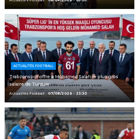
Actualités Football
08/08/2026 - 05:30
ACTUALITÉS FOOTBALL
Trabzonspor offre à Mohamed Salah le plus gros
salaire de Turquie
Actualités Football
07/08/2026 - 23:30