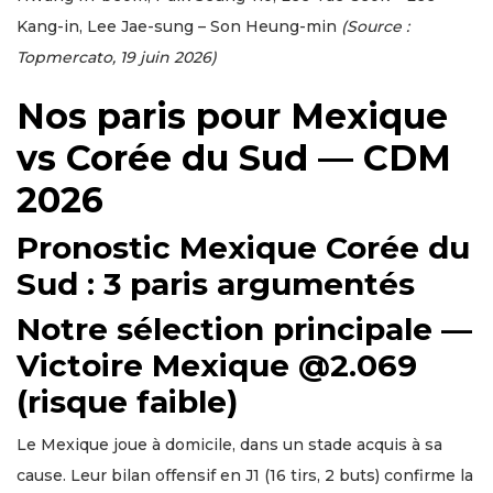
Kang-in, Lee Jae-sung – Son Heung-min
(Source :
Topmercato, 19 juin 2026)
Nos paris pour Mexique
vs Corée du Sud — CDM
2026
Pronostic Mexique Corée du
Sud : 3 paris argumentés
Notre sélection principale —
Victoire Mexique @2.069
(risque faible)
Le Mexique joue à domicile, dans un stade acquis à sa
cause. Leur bilan offensif en J1 (16 tirs, 2 buts) confirme la