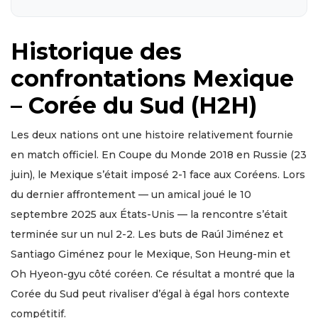
Historique des
confrontations Mexique
– Corée du Sud (H2H)
Les deux nations ont une histoire relativement fournie
en match officiel. En Coupe du Monde 2018 en Russie (23
juin), le Mexique s’était imposé 2-1 face aux Coréens. Lors
du dernier affrontement — un amical joué le 10
septembre 2025 aux États-Unis — la rencontre s’était
terminée sur un nul 2-2. Les buts de Raúl Jiménez et
Santiago Giménez pour le Mexique, Son Heung-min et
Oh Hyeon-gyu côté coréen. Ce résultat a montré que la
Corée du Sud peut rivaliser d’égal à égal hors contexte
compétitif.