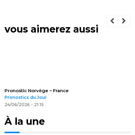
vous aimerez aussi
Pronostic Norvège – France
Pronostics du Jour
24/06/2026 - 21:15
À la une