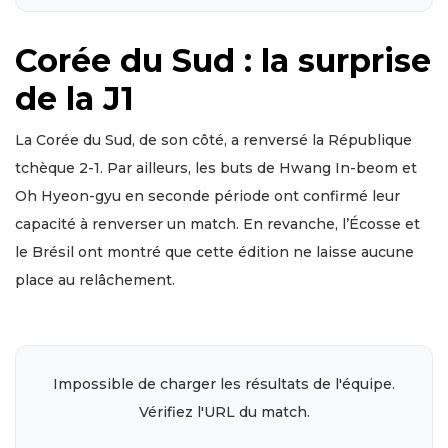
Corée du Sud : la surprise
de la J1
La Corée du Sud, de son côté, a renversé la République
tchèque 2-1. Par ailleurs, les buts de Hwang In-beom et
Oh Hyeon-gyu en seconde période ont confirmé leur
capacité à renverser un match. En revanche, l’Écosse et
le Brésil ont montré que cette édition ne laisse aucune
place au relâchement.
Impossible de charger les résultats de l'équipe.
Vérifiez l'URL du match.