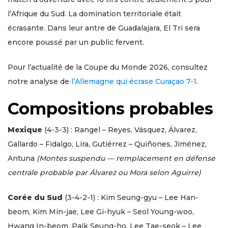
l’Afrique du Sud. La domination territoriale était
écrasante. Dans leur antre de Guadalajara, El Tri sera
encore poussé par un public fervent.
Pour l’actualité de la Coupe du Monde 2026, consultez
notre analyse de
l’Allemagne qui écrase Curaçao 7-1
.
Compositions probables
Mexique
(4-3-3) : Rangel – Reyes, Vásquez, Álvarez,
Gallardo – Fidalgo, Lira, Gutiérrez – Quiñones, Jiménez,
Antuna
(Montes suspendu — remplacement en défense
centrale probable par Álvarez ou Mora selon Aguirre)
Corée du Sud
(3-4-2-1) : Kim Seung-gyu – Lee Han-
beom, Kim Min-jae, Lee Gi-hyuk – Seol Young-woo,
Hwang In-beom, Paik Seung-ho, Lee Tae-seok – Lee