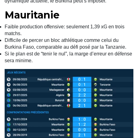
dynamique actuelle, le Burkina peut s’imposer.
Mauritanie
Faible production offensive: seulement 1,39 xG en trois
matchs.
Difficile de percer un bloc athlétique comme celui du
Burkina Faso, comparable au défi posé par la Tanzanie.
Si le plan est de “tenir le nul”, la marge d’erreur en défense
sera minime.