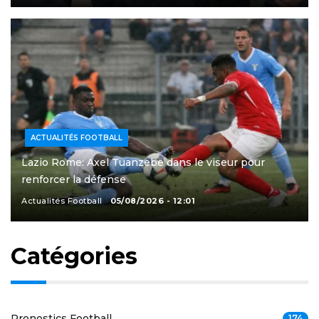
ACTUALITÉS FOOTBALL
Lazio Rome: Axel Tuanzebe dans le viseur pour
renforcer la défense
Actualités Football
05/08/2026 - 12:01
Catégories
Pronostics Football
174