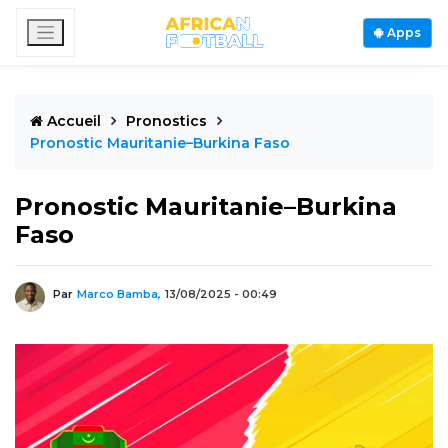
Apps
Accueil
Pronostics
Pronostic Mauritanie–Burkina Faso
Pronostic Mauritanie–Burkina
Faso
Par
Marco Bamba,
13/08/2025 - 00:49