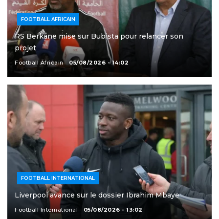
FOOTBALL AFRICAIN
RS Berkane mise sur Bubista pour relancer son
projet
Football Africain
05/08/2026 - 14:02
FOOTBALL INTERNATIONAL
Liverpool avance sur le dossier Ibrahim Mbaye
Football International
05/08/2026 - 13:02