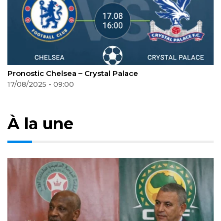
Pronostic Celtic-Kairat
20/08/2025 - 09:46
À la une