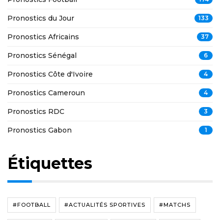
Pronostics du Jour
133
Pronostics Africains
37
Pronostics Sénégal
6
Pronostics Côte d'Ivoire
4
Pronostics Cameroun
4
Pronostics RDC
3
Pronostics Gabon
1
Étiquettes
#FOOTBALL
#ACTUALITÉS SPORTIVES
#MATCHS