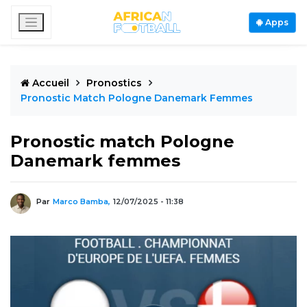
Apps
Accueil
Pronostics
Pronostic Match Pologne Danemark Femmes
Pronostic match Pologne
Danemark femmes
Par
Marco Bamba,
12/07/2025 - 11:38