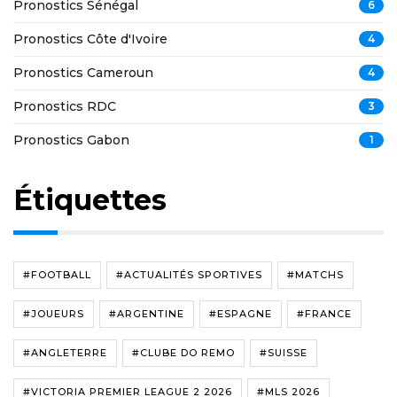
Pronostics Sénégal
6
Pronostics Côte d'Ivoire
4
Pronostics Cameroun
4
Pronostics RDC
3
Pronostics Gabon
1
Étiquettes
#FOOTBALL
#ACTUALITÉS SPORTIVES
#MATCHS
#JOUEURS
#ARGENTINE
#ESPAGNE
#FRANCE
#ANGLETERRE
#CLUBE DO REMO
#SUISSE
#VICTORIA PREMIER LEAGUE 2 2026
#MLS 2026