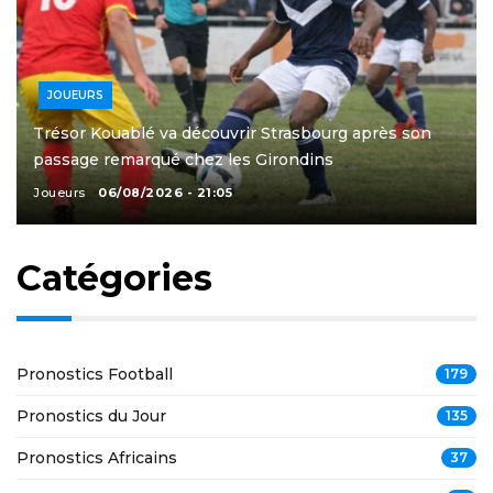
JOUEURS
Trésor Kouablé va découvrir Strasbourg après son
passage remarqué chez les Girondins
Joueurs
06/08/2026 - 21:05
Catégories
Pronostics Football
179
Pronostics du Jour
135
Pronostics Africains
37