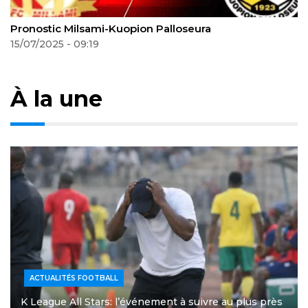
Pronostic Dynamo Moscou-Baltika Kaliningrad
18/07/2025 - 08:25
À la une
ACTUALITÉS FOOTBALL
K League All Stars: l’événement à suivre au plus près