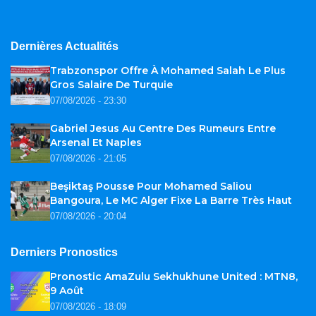
Dernières Actualités
Trabzonspor Offre À Mohamed Salah Le Plus
Gros Salaire De Turquie
07/08/2026 - 23:30
Gabriel Jesus Au Centre Des Rumeurs Entre
Arsenal Et Naples
07/08/2026 - 21:05
Beşiktaş Pousse Pour Mohamed Saliou
Bangoura, Le MC Alger Fixe La Barre Très Haut
07/08/2026 - 20:04
Derniers Pronostics
Pronostic AmaZulu Sekhukhune United : MTN8,
9 Août
07/08/2026 - 18:09