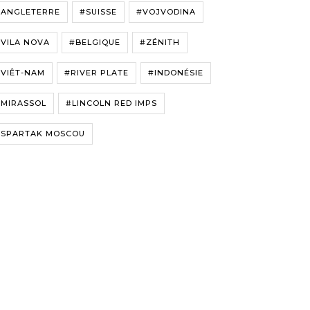
#ANGLETERRE
#SUISSE
#VOJVODINA
VILA NOVA
#BELGIQUE
#ZÉNITH
#VIÊT-NAM
#RIVER PLATE
#INDONÉSIE
#MIRASSOL
#LINCOLN RED IMPS
#SPARTAK MOSCOU