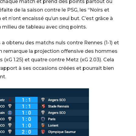
à chaque match et prend des points partout où
faite de la saison contre le PSG, les “Noirs et
 et n’ont encaissé qu’un seul but. C’est grâce à
 milieu de tableau avec cinq points.
 a obtenu des matchs nuls contre Rennes (1-1) et
 on remarque la projection offensive des hommes
 (xG 1.25) et quatre contre Metz (xG 2.03). Cela
apport à ses occasions créées et pourrait bien
nt.