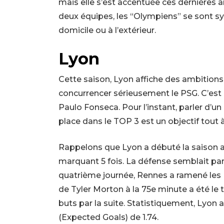
mais elle s’est accentuée ces dernières a
deux équipes, les “Olympiens” se sont s
domicile ou à l’extérieur.
Lyon
Cette saison, Lyon affiche des ambitions 
concurrencer sérieusement le PSG. C’est c
Paulo Fonseca. Pour l’instant, parler d’
place dans le TOP 3 est un objectif tout à 
Rappelons que Lyon a débuté la saison ave
marquant 5 fois. La défense semblait parfa
quatrième journée, Rennes a ramené les L
de Tyler Morton à la 75e minute a été le
buts par la suite. Statistiquement, Lyon 
(Expected Goals) de 1.74.