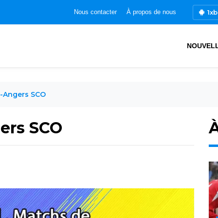
1xb
Nous contacter
À propos de nous
NOUVEL
n-Angers SCO
ers SCO
À