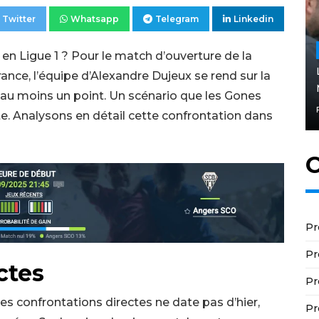
Twitter
Whatsapp
Telegram
Linkedin
en Ligue 1 ? Pour le match d’ouverture de la
ce, l’équipe d’Alexandre Dujeux se rend sur la
au moins un point. Un scénario que les Gones
te. Analysons en détail cette confrontation dans
C
Pr
Pr
ctes
Pr
s confrontations directes ne date pas d’hier,
Pr