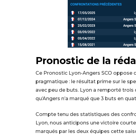
Pronostic de la réd
Ce Pronostic Lyon-Angers SCO oppose de
pragmatique : le résultat prime sur le sp
avec peu de buts. Lyon a remporté trois 
qu’Angers n’a marqué que 3 buts en quat
Compte tenu des statistiques des confron
Lyon, nous anticipons une victoire courte
marqués par les deux équipes cette saiso