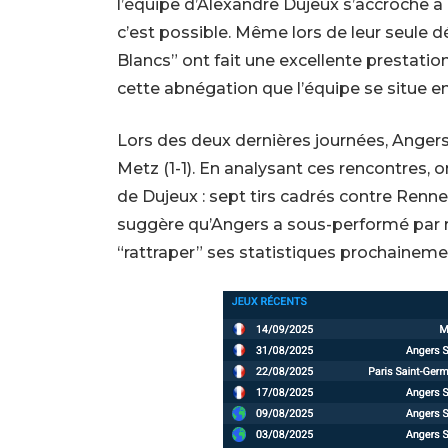
l’équipe d’Alexandre Dujeux s’accroche 
c’est possible. Même lors de leur seule dé
Blancs” ont fait une excellente prestation
cette abnégation que l’équipe se situe en
Lors des deux dernières journées, Angers
Metz (1-1). En analysant ces rencontres,
de Dujeux : sept tirs cadrés contre Rennes
suggère qu’Angers a sous-performé par r
“rattraper” ses statistiques prochaineme