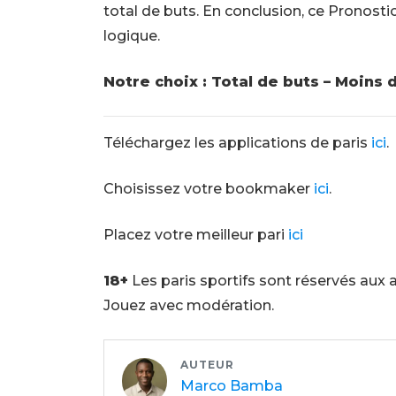
total de buts. En conclusion, ce Pronost
logique.
Notre choix : Total de buts – Moins 
Téléchargez les applications de paris
ici
.
Choisissez votre bookmaker
ici
.
Placez votre meilleur pari
iсi
18+
Les paris sportifs sont réservés aux 
Jouez avec modération.
AUTEUR
Marco Bamba