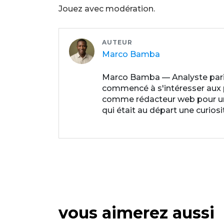
Jouez avec modération.
AUTEUR
Marco Bamba
Marco Bamba — Analyste paris
commencé à s'intéresser aux par
comme rédacteur web pour un p
qui était au départ une curios
vous aimerez aussi