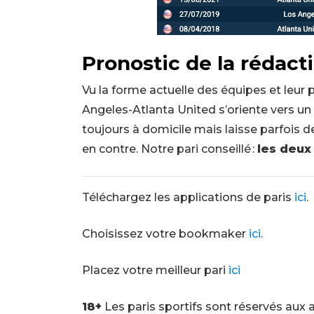
Pronostic de la rédact
Vu la forme actuelle des équipes et leur 
Angeles-Atlanta United s’oriente vers u
toujours à domicile mais laisse parfois d
en contre. Notre pari conseillé :
les deux
Téléchargez les applications de paris
ici
.
Choisissez votre bookmaker
ici
.
Placez votre meilleur pari
iсi
18+
Les paris sportifs sont réservés aux 