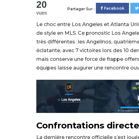
20
Facebook
Partager Sur :
vues
Le choc entre Los Angeles et Atlanta Un
de style en MLS. Ce pronostic Los Ange
très différentes : les Angelinos, quatriè
éclatante, avec 7 victoires lors des 10 der
mais conserve une force de frappe offens
équipes laisse augurer une rencontre ouve
Confrontations direct
La dernière rencontre officielle s’est jou