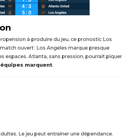
ion
propension à produire du jeu, ce pronostic Los
n match ouvert : Los Angeles marque presque
es espaces. Atlanta, sans pression, pourrait piquer
 équipes marquent
.
adultes. Le jeu peut entraîner une dépendance.