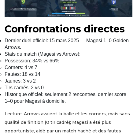
Confrontations directes
Dernier duel officiel: 15 mars 2025 — Magesi 1–0 Golden
Arrows.
Stats du match (Magesi vs Arrows):
Possession: 34% vs 66%
Corners: 4 vs 7
Fautes: 18 vs 14
Jaunes: 3 vs 2
Tirs cadrés: 2 vs 0
Historique officiel: seulement 2 rencontres, dernier score
1–0 pour Magesi à domicile.
Lecture: Arrows avaient la balle et les corners, mais sans
qualité de finition (0 tir cadré); Magesi a été plus
opportuniste, aidé par un match haché et des fautes