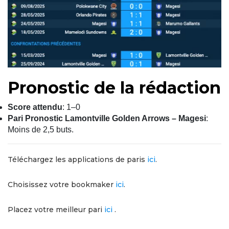
Pronostic de la rédaction
Score attendu
: 1–0
Pari Pronostic Lamontville Golden Arrows – Magesi
:
Moins de 2,5 buts.
Téléchargez les applications de paris
ici
.
Choisissez votre bookmaker
ici
.
Placez votre meilleur pari
iсi
.