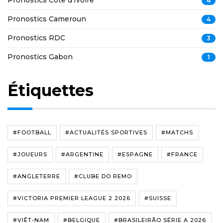
Pronostics Côte d'Ivoire
4
Pronostics Cameroun
4
Pronostics RDC
3
Pronostics Gabon
1
Étiquettes
#FOOTBALL
#ACTUALITÉS SPORTIVES
#MATCHS
#JOUEURS
#ARGENTINE
#ESPAGNE
#FRANCE
#ANGLETERRE
#CLUBE DO REMO
#VICTORIA PREMIER LEAGUE 2 2026
#SUISSE
#VIÊT-NAM
#BELGIQUE
#BRASILEIRÃO SÉRIE A 2026