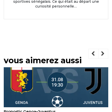
sportives sénégalais. Ce qui était au départ une
curiosité personnelle…
vous aimerez aussi
Pronostic IJsselmeervogels–Genemuiden