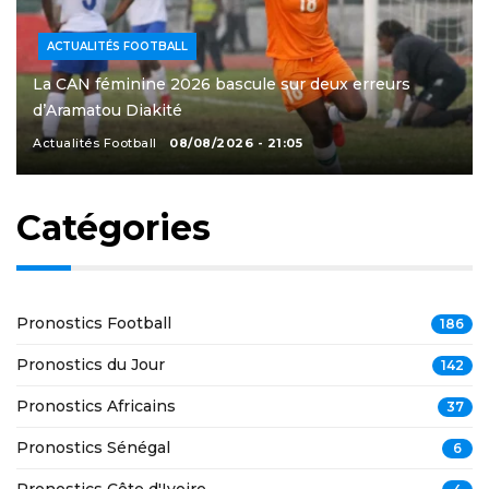
ACTUALITÉS FOOTBALL
La CAN féminine 2026 bascule sur deux erreurs
d’Aramatou Diakité
Actualités Football
08/08/2026 - 21:05
Catégories
Pronostics Football
186
Pronostics du Jour
142
Pronostics Africains
37
Pronostics Sénégal
6