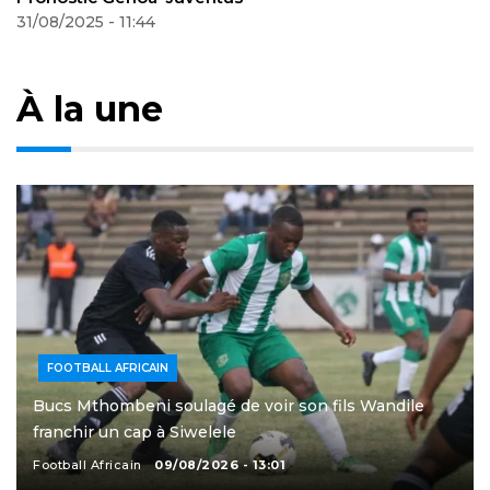
03/09/2025 - 00:12
À la une
FOOTBALL AFRICAIN
Bucs Mthombeni soulagé de voir son fils Wandile
franchir un cap à Siwelele
Football Africain
09/08/2026 - 13:01