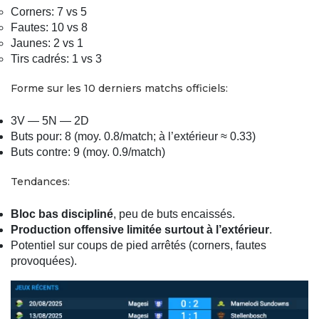
Corners: 7 vs 5
Fautes: 10 vs 8
Jaunes: 2 vs 1
Tirs cadrés: 1 vs 3
Forme sur les 10 derniers matchs officiels:
3V — 5N — 2D
Buts pour: 8 (moy. 0.8/match; à l’extérieur ≈ 0.33)
Buts contre: 9 (moy. 0.9/match)
Tendances:
Bloc bas discipliné
, peu de buts encaissés.
Production offensive limitée surtout à l’extérieur
.
Potentiel sur coups de pied arrêtés (corners, fautes
provoquées).