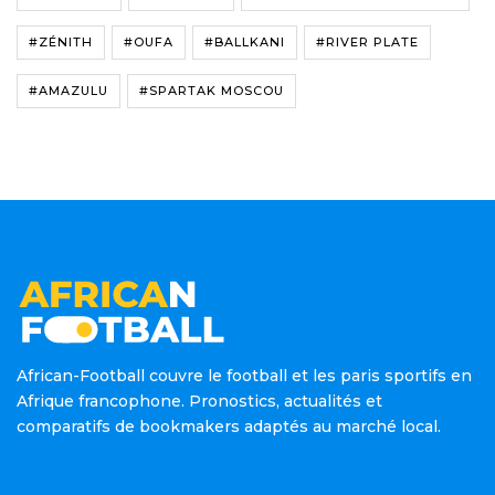
#ZÉNITH
#OUFA
#BALLKANI
#RIVER PLATE
#AMAZULU
#SPARTAK MOSCOU
African-Football couvre le football et les paris sportifs en
Afrique francophone. Pronostics, actualités et
comparatifs de bookmakers adaptés au marché local.