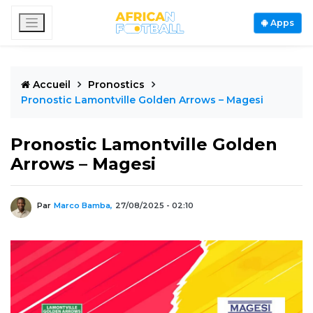
Apps
Accueil
Pronostics
Pronostic Lamontville Golden Arrows – Magesi
Pronostic Lamontville Golden
Arrows – Magesi
Par
Marco Bamba,
27/08/2025 - 02:10