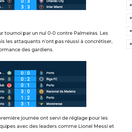
#
r tournoi par un nul 0-0 contre Palmeiras. Les
s les attaquants n’ont pas réussi à concrétiser,
rformance des gardiens.
remière journée ont servi de réglage pour les
 équipes avec des leaders comme Lionel Messi et