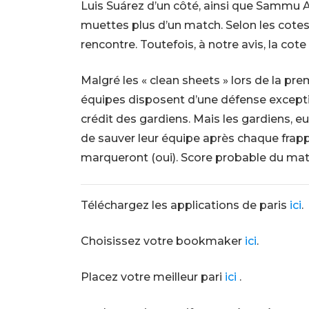
Luis Suárez d’un côté, ainsi que Sammu 
muettes plus d’un match. Selon les cote
rencontre. Toutefois, à notre avis, la co
Malgré les « clean sheets » lors de la pr
équipes disposent d’une défense exceptio
crédit des gardiens. Mais les gardiens, 
de sauver leur équipe après chaque frappe
marqueront (oui). Score probable du matc
Téléchargez les applications de paris
ici
.
Choisissez votre bookmaker
ici
.
Placez votre meilleur pari
ici
.