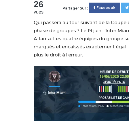
26
Facebook
Partager Sur :
vues
Qui passera au tour suivant de la Coupe 
phase de groupes ? Le 19 juin, l’Inter M
Atlanta. Les quatre équipes du groupe s
marqués et encaissés exactement égal : 0
plus le droit à l’erreur.