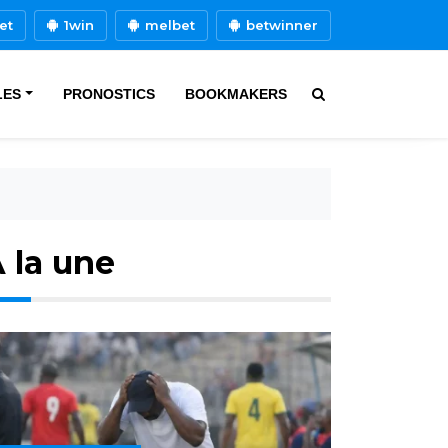
et
1win
melbet
betwinner
LES
PRONOSTICS
BOOKMAKERS
 la une