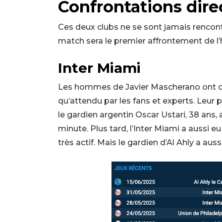
Confrontations dire
Ces deux clubs ne se sont jamais rencontré
match sera le premier affrontement de l’hi
Inter Miami
Les hommes de Javier Mascherano ont 
qu’attendu par les fans et experts. Leur 
le gardien argentin Oscar Ustari, 38 ans, 
minute. Plus tard, l’Inter Miami a aussi
très actif. Mais le gardien d’Al Ahly a auss