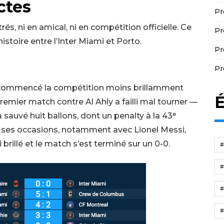
ctes
Pr
s, ni en amical, ni en compétition officielle. Ce
Pr
stoire entre l’Inter Miami et Porto.
Pr
Pr
commencé la compétition moins brillamment
É
premier match contre Al Ahly a failli mal tourner —
a sauvé huit ballons, dont un penalty à la 43ᵉ
 eu ses occasions, notamment avec Lionel Messi,
i brillé et le match s’est terminé sur un 0-0.
#