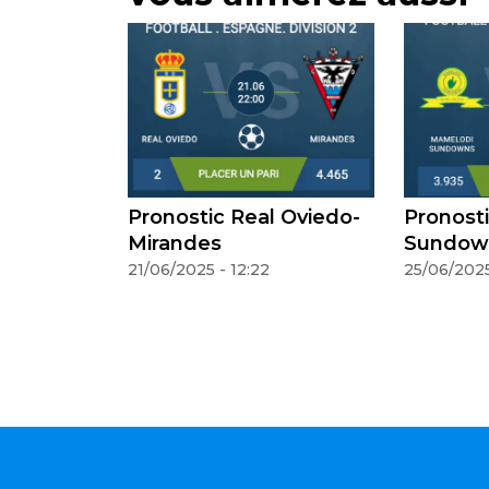
l Oviedo-
Pronostic Mamelodi
Pronost
Sundowns-Fluminense
Dortmu
Hyunda
2
25/06/2025 - 10:46
25/06/202