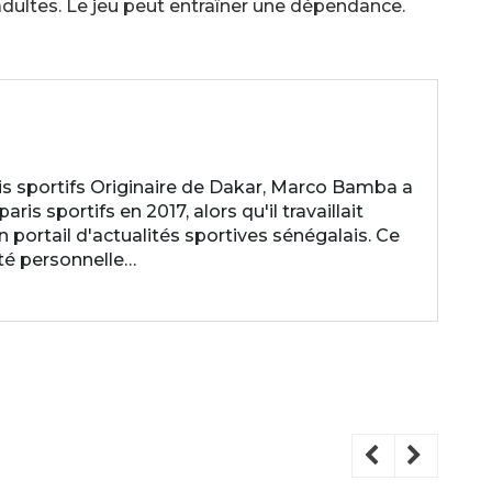
adultes. Le jeu peut entraîner une dépendance.
 sportifs Originaire de Dakar, Marco Bamba a
is sportifs en 2017, alors qu'il travaillait
ortail d'actualités sportives sénégalais. Ce
ité personnelle…