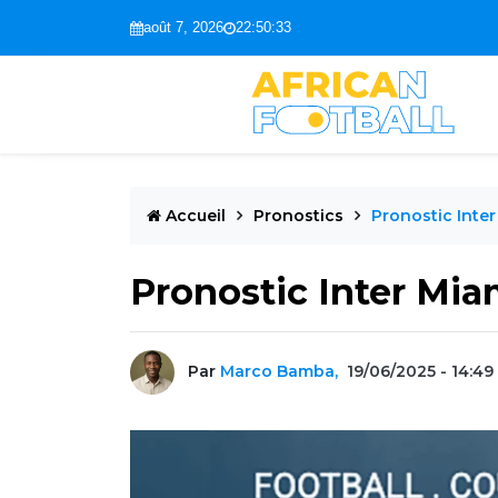
août 7, 2026
22:50:34
Accueil
Pronostics
Pronostic Inter
Pronostic Inter Mia
Par
Marco Bamba,
19/06/2025 - 14:49