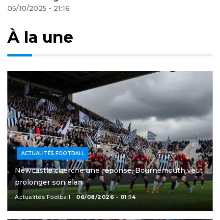
San José
05/10/2025 - 21:01
À la une
ACTUALITÉS FOOTBALL
Newcastle cherche une réponse, Bournemouth veut
prolonger son élan
Actualités Football
06/08/2026 - 01:14