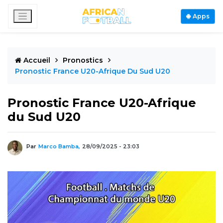
Apps
Accueil
Pronostics
Pronostic France U20-Afrique Du Sud U20
Pronostic France U20-Afrique
du Sud U20
Par
Marco Bamba,
28/09/2025 - 23:03