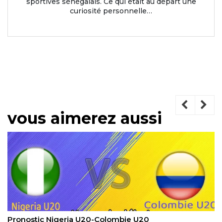
sportives sénégalais. Ce qui était au départ une
curiosité personnelle…
vous aimerez aussi
Pronostic Whitecaps de Vancouver-Earthquakes de