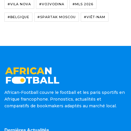
#VILA NOVA
#VOJVODINA
#MLS 2026
#BELGIQUE
#SPARTAK MOSCOU
#VIÊT-NAM
African-Football couvre le football et les paris sportifs en
Afrique francophone. Pronostics, actualités et
comparatifs de bookmakers adaptés au marché local.
Dernières Actualités