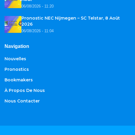
06/08/2026 - 11:20
Pronostic NEC Nijmegen – SC Telstar, 8 Août
2026
06/08/2026 - 11:04
Navigation
Nouvelles
Pronostics
Bookmakers
À Propos De Nous
Nous Contacter