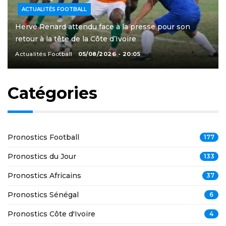
ACTUALITÉS FOOTBALL
Hervé Renard attendu face à la presse pour son
retour à la tête de la Côte d’Ivoire
Actualités Football
05/08/2026 - 20:05
Catégories
Pronostics Football
177
Pronostics du Jour
133
Pronostics Africains
37
Pronostics Sénégal
6
Pronostics Côte d'Ivoire
4