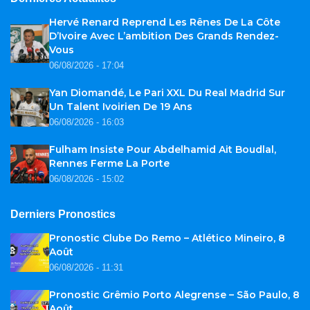
Hervé Renard Reprend Les Rênes De La Côte
D’Ivoire Avec L’ambition Des Grands Rendez-
Vous
06/08/2026 - 17:04
Yan Diomandé, Le Pari XXL Du Real Madrid Sur
Un Talent Ivoirien De 19 Ans
06/08/2026 - 16:03
Fulham Insiste Pour Abdelhamid Ait Boudlal,
Rennes Ferme La Porte
06/08/2026 - 15:02
Derniers Pronostics
Pronostic Clube Do Remo – Atlético Mineiro, 8
Août
06/08/2026 - 11:31
Pronostic Grêmio Porto Alegrense – São Paulo, 8
Août