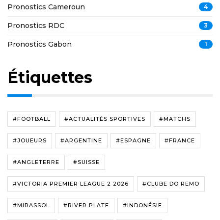
Pronostics Cameroun
4
Pronostics RDC
3
Pronostics Gabon
1
Étiquettes
#FOOTBALL
#ACTUALITÉS SPORTIVES
#MATCHS
#JOUEURS
#ARGENTINE
#ESPAGNE
#FRANCE
#ANGLETERRE
#SUISSE
#VICTORIA PREMIER LEAGUE 2 2026
#CLUBE DO REMO
#MIRASSOL
#RIVER PLATE
#INDONÉSIE