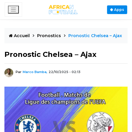
Apps
Accueil
Pronostics
Pronostic Chelsea – Ajax
Pronostic Chelsea – Ajax
Par
Marco Bamba,
22/10/2025 - 02:13