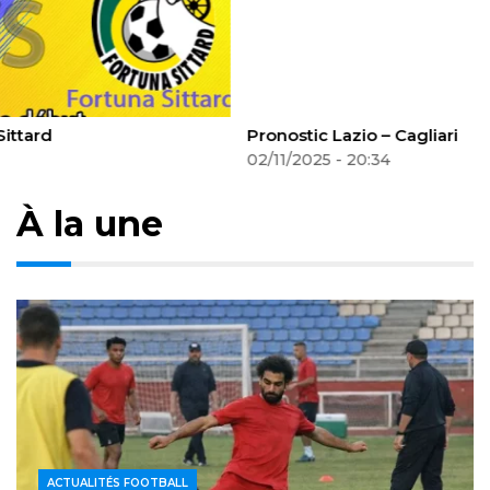
Pronostic Lazio – Cagliari
02/11/2025 - 20:34
À la une
ACTUALITÉS FOOTBALL