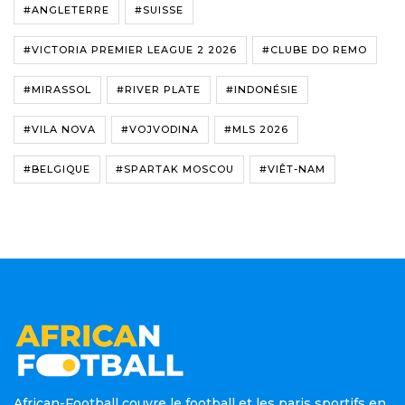
#ANGLETERRE
#SUISSE
#VICTORIA PREMIER LEAGUE 2 2026
#CLUBE DO REMO
#MIRASSOL
#RIVER PLATE
#INDONÉSIE
#VILA NOVA
#VOJVODINA
#MLS 2026
#BELGIQUE
#SPARTAK MOSCOU
#VIÊT-NAM
African-Football couvre le football et les paris sportifs en