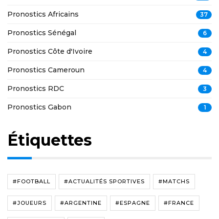
Pronostics Africains
37
Pronostics Sénégal
6
Pronostics Côte d'Ivoire
4
Pronostics Cameroun
4
Pronostics RDC
3
Pronostics Gabon
1
Étiquettes
#FOOTBALL
#ACTUALITÉS SPORTIVES
#MATCHS
#JOUEURS
#ARGENTINE
#ESPAGNE
#FRANCE