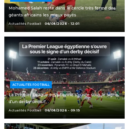
Mohamed Salah reste dans le cercle très fermé des
géants africains les mieux payés
Actualités Football
06/08/2026 - 12:01
ACTUALITÉS FOOTBALL
La Premier League égyptienne s’ouvre sous le signe
d’un derby décisif
Actualités Football
06/08/2026 - 09:15