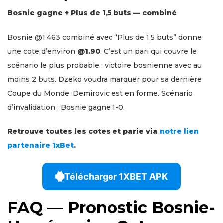
Bosnie gagne + Plus de 1,5 buts — combiné
Bosnie @1.463 combiné avec “Plus de 1,5 buts” donne
une cote d’environ
@1.90
. C’est un pari qui couvre le
scénario le plus probable : victoire bosnienne avec au
moins 2 buts. Dzeko voudra marquer pour sa dernière
Coupe du Monde. Demirovic est en forme. Scénario
d’invalidation : Bosnie gagne 1-0.
Retrouve toutes les cotes et parie via
notre lien
partenaire 1xBet
.
Télécharger 1XBET APK
FAQ — Pronostic Bosnie-