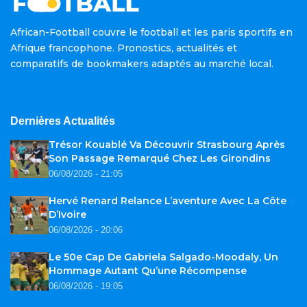
African-Football couvre le football et les paris sportifs en
Afrique francophone. Pronostics, actualités et
comparatifs de bookmakers adaptés au marché local.
Dernières Actualités
Trésor Kouablé Va Découvrir Strasbourg Après
Son Passage Remarqué Chez Les Girondins
06/08/2026 - 21:05
Hervé Renard Relance L’aventure Avec La Côte
D’Ivoire
06/08/2026 - 20:06
Le 50e Cap De Gabriela Salgado-Moodaly, Un
Hommage Autant Qu’une Récompense
06/08/2026 - 19:05