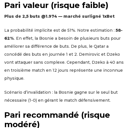
Pari valeur (risque faible)
Plus de 2,5 buts @1.974 — marché surligné 1xBet
La probabilité implicite est de 51%. Notre estimation :
58-
62%
. En effet, la Bosnie a besoin de plusieurs buts pour
améliorer sa différence de buts. De plus, le Qatar a
concédé des buts en journée 1 et 2. Demirovic et Dzeko
vont attaquer sans complexe. Cependant, Dzeko à 40 ans
en troisième match en 12 jours représente une inconnue
physique.
Scénario d’invalidation : la Bosnie gagne sur le seul but
nécessaire (1-0) en gérant le match défensivement.
Pari recommandé (risque
modéré)