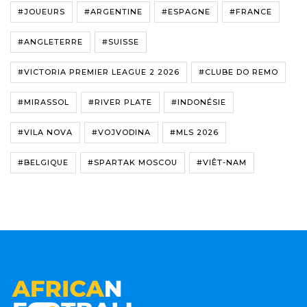
#JOUEURS
#ARGENTINE
#ESPAGNE
#FRANCE
#ANGLETERRE
#SUISSE
#VICTORIA PREMIER LEAGUE 2 2026
#CLUBE DO REMO
#MIRASSOL
#RIVER PLATE
#INDONÉSIE
#VILA NOVA
#VOJVODINA
#MLS 2026
#BELGIQUE
#SPARTAK MOSCOU
#VIÊT-NAM