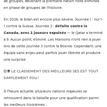
de groupes, devenant la première nation hôte éliminée
en phase de groupes de l’histoire.
En 2026, le bilan est encore plus sévère. Journée 1 : nul 1-
1 contre la Suisse. Journée 2 :
défaite contre le
Canada, avec 2 joueurs expulsés
— le Qatar a terminé
à 9. Aucun point, éliminé. Les Maroons n’ont rien à jouer
lors de cette journée 3 contre la Bosnie. Cependant, une
équipe sans enjeu peut parfois jouer libérée et produire
une surprise.
🤯🌍 LE CLASSEMENT DES MEILLEURS 3ES EST TOUT
SIMPLEMENT FOU !
À l’heure actuelle, plusieurs nations majeures se
retrouvent dans la bataille pour une qualification parmi
les meilleurs troisièmes :