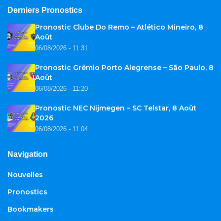
Derniers Pronostics
Pronostic Clube Do Remo – Atlético Mineiro, 8
Août
06/08/2026 - 11:31
Pronostic Grêmio Porto Alegrense – São Paulo, 8
Août
06/08/2026 - 11:20
Pronostic NEC Nijmegen – SC Telstar, 8 Août
2026
06/08/2026 - 11:04
Navigation
Nouvelles
Pronostics
Bookmakers