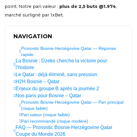
point. Notre pari valeur :
plus de 2,5 buts @1.974
,
marché surligné par 1xBet.
NAVIGATION
Pronostic Bosnie-Herzégovine Qatar — Réponse
rapide
La Bosnie : Dzeko cherche la victoire pour
l’histoire
Le Qatar : déjà éliminé, sans pression
H2H Bosnie – Qatar
Enjeux du groupe B après la journée 2
Nos paris pour Bosnie – Qatar
Pronostic Bosnie-Herzégovine Qatar — Pari principal
(risque faible)
Pari valeur (risque faible)
Pari recommandé (risque modéré)
FAQ — Pronostic Bosnie-Herzégovine Qatar
Coupe du Monde 2026