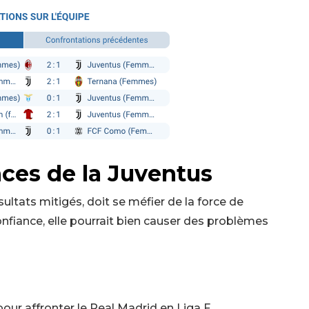
ces de la Juventus
sultats mitigés, doit se méfier de la force de
 confiance, elle pourrait bien causer des problèmes
pour affronter le Real Madrid en Liga F.