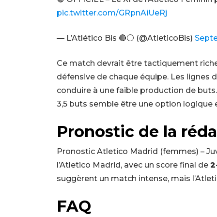
pic.twitter.com/GRpnAiUeRj
— L’Atlético Bis 🔴⚪ (@AtleticoBis)
Septe
Ce match devrait être tactiquement riche,
défensive de chaque équipe. Les lignes de
conduire à une faible production de buts
3,5 buts semble être une option logique e
Pronostic de la réd
Pronostic Atletico Madrid (femmes) – Ju
l’Atletico Madrid, avec un score final de
2
suggèrent un match intense, mais l’Atleti
FAQ