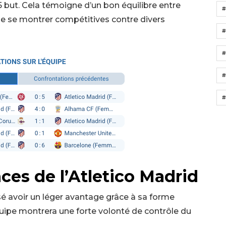
but. Cela témoigne d’un bon équilibre entre
#
 de se montrer compétitives contre divers
#
#
ces de l’Atletico Madrid
sé avoir un léger avantage grâce à sa forme
équipe montrera une forte volonté de contrôle du