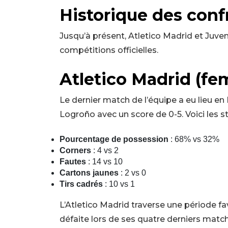
Historique des conf
Jusqu’à présent, Atletico Madrid et Juve
compétitions officielles.
Atletico Madrid (f
Le dernier match de l’équipe a eu lieu en
Logroño avec un score de 0-5. Voici les st
Pourcentage de possession
: 68% vs 32%
Corners
: 4 vs 2
Fautes
: 14 vs 10
Cartons jaunes
: 2 vs 0
Tirs cadrés
: 10 vs 1
L’Atletico Madrid traverse une période fa
défaite lors de ses quatre derniers mat