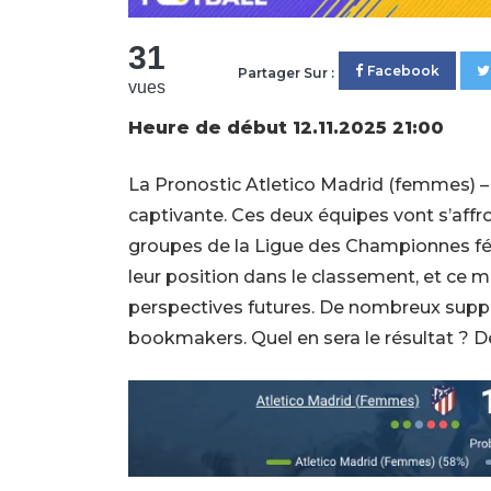
31
Facebook
Partager Sur :
vues
Heure de début 12.11.2025 21:00
La Pronostic Atletico Madrid (femmes)
captivante. Ces deux équipes vont s’affro
groupes de la Ligue des Championnes fém
leur position dans le classement, et ce ma
perspectives futures. De nombreux suppo
bookmakers. Quel en sera le résultat ? D