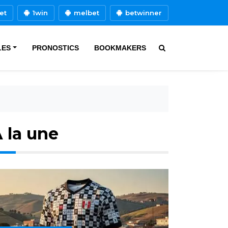
et
1win
melbet
betwinner
LES
PRONOSTICS
BOOKMAKERS
 la une