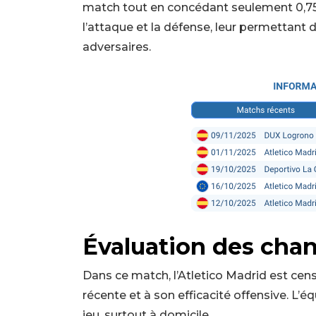
match tout en concédant seulement 0,75 
l’attaque et la défense, leur permettant
adversaires.
Évaluation des chan
Dans ce match, l’Atletico Madrid est cen
récente et à son efficacité offensive. L’
jeu, surtout à domicile.