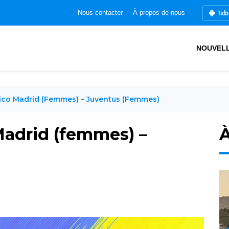
1xb
Nous contacter
À propos de nous
NOUVEL
tico Madrid (femmes) – Juventus (femmes)
Madrid (femmes) –
À