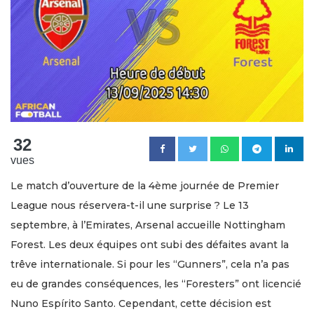
32
vues
Le match d’ouverture de la 4ème journée de Premier
League nous réservera-t-il une surprise ? Le 13
septembre, à l’Emirates, Arsenal accueille Nottingham
Forest. Les deux équipes ont subi des défaites avant la
trêve internationale. Si pour les “Gunners”, cela n’a pas
eu de grandes conséquences, les “Foresters” ont licencié
Nuno Espírito Santo. Cependant, cette décision est