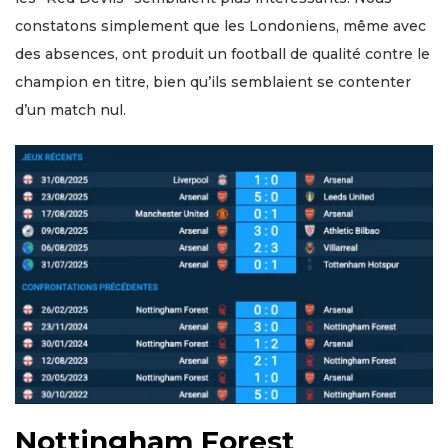
constatons simplement que les Londoniens, même avec
des absences, ont produit un football de qualité contre le
champion en titre, bien qu’ils semblaient se contenter
d’un match nul.
Nottingham Forest