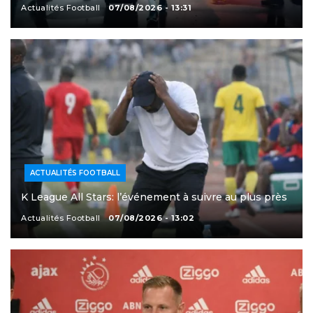
Actualités Football
07/08/2026 - 13:31
ACTUALITÉS FOOTBALL
K League All Stars: l’événement à suivre au plus près
Actualités Football
07/08/2026 - 13:02