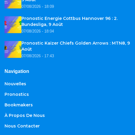
07/08/2026 - 18:09
Pronostic Energie Cottbus Hannover 96 : 2.
Bundesliga, 9 Août
07/08/2026 - 18:04
Pronostic Kaizer Chiefs Golden Arrows : MTN8, 9
Août
07/08/2026 - 17:43
Navigation
Nouvelles
Pronostics
Bookmakers
À Propos De Nous
Nous Contacter