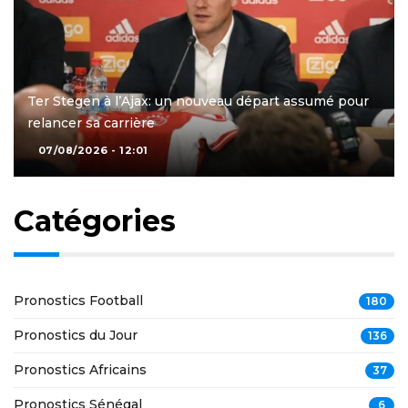
Ter Stegen à l’Ajax: un nouveau départ assumé pour
relancer sa carrière
07/08/2026 - 12:01
Catégories
Pronostics Football
180
Pronostics du Jour
136
Pronostics Africains
37
Pronostics Sénégal
6