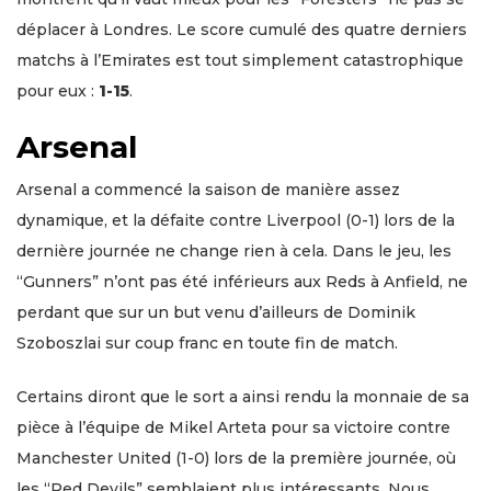
déplacer à Londres. Le score cumulé des quatre derniers
matchs à l’Emirates est tout simplement catastrophique
pour eux :
1-15
.
Arsenal
Arsenal a commencé la saison de manière assez
dynamique, et la défaite contre Liverpool (0-1) lors de la
dernière journée ne change rien à cela. Dans le jeu, les
“Gunners” n’ont pas été inférieurs aux Reds à Anfield, ne
perdant que sur un but venu d’ailleurs de Dominik
Szoboszlai sur coup franc en toute fin de match.
Certains diront que le sort a ainsi rendu la monnaie de sa
pièce à l’équipe de Mikel Arteta pour sa victoire contre
Manchester United (1-0) lors de la première journée, où
les “Red Devils” semblaient plus intéressants. Nous