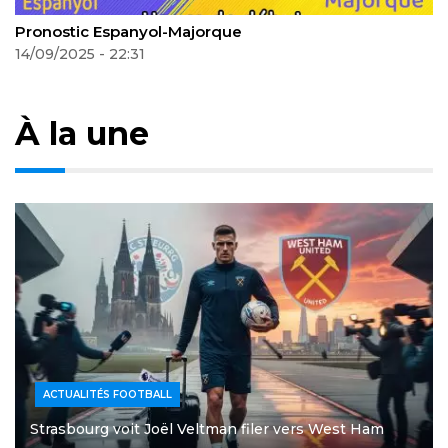
Pronostic Newcastle-Barcelone
17/09/2025 - 22:11
À la une
ACTUALITÉS FOOTBALL
Strasbourg voit Joël Veltman filer vers West Ham