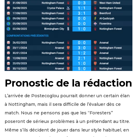
Pronostic de la rédaction
L’arrivée de Postecoglou pourrait donner un certain élan
à Nottingham, mais il sera difficile de l’évaluer dès ce
match. Nous ne pensons pas que les “Foresters”
poseront de sérieux problèmes à un prétendant au titre.
Même s’ils décident de jouer dans leur style habituel, en