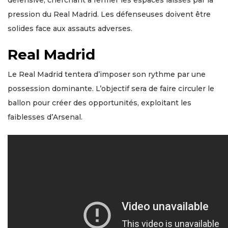
défensive, cherchant à fermer les espaces laissés par la
pression du Real Madrid. Les défenseuses doivent être
solides face aux assauts adverses.
Real Madrid
Le Real Madrid tentera d’imposer son rythme par une
possession dominante. L’objectif sera de faire circuler le
ballon pour créer des opportunités, exploitant les
faiblesses d’Arsenal.