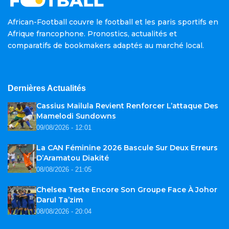
African-Football couvre le football et les paris sportifs en
Afrique francophone. Pronostics, actualités et
comparatifs de bookmakers adaptés au marché local.
Dernières Actualités
Cassius Mailula Revient Renforcer L’attaque Des
Mamelodi Sundowns
09/08/2026 - 12:01
La CAN Féminine 2026 Bascule Sur Deux Erreurs
D’Aramatou Diakité
08/08/2026 - 21:05
Chelsea Teste Encore Son Groupe Face À Johor
Darul Ta’zim
08/08/2026 - 20:04