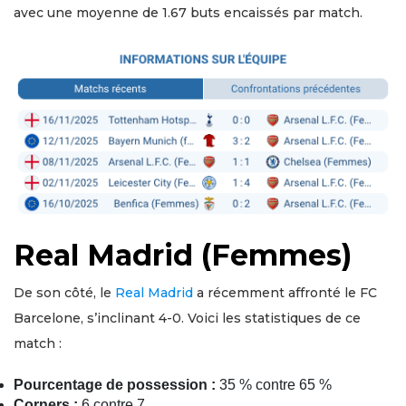
avec une moyenne de 1.67 buts encaissés par match.
Real Madrid (Femmes)
De son côté, le
Real Madrid
a récemment affronté le FC
Barcelone, s’inclinant 4-0. Voici les statistiques de ce
match :
Pourcentage de possession :
35 % contre 65 %
Corners :
6 contre 7