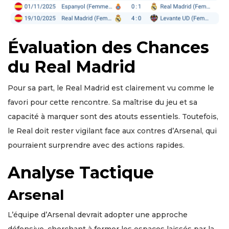
Évaluation des Chances
du Real Madrid
Pour sa part, le Real Madrid est clairement vu comme le
favori pour cette rencontre. Sa maîtrise du jeu et sa
capacité à marquer sont des atouts essentiels. Toutefois,
le Real doit rester vigilant face aux contres d’Arsenal, qui
pourraient surprendre avec des actions rapides.
Analyse Tactique
Arsenal
L’équipe d’Arsenal devrait adopter une approche