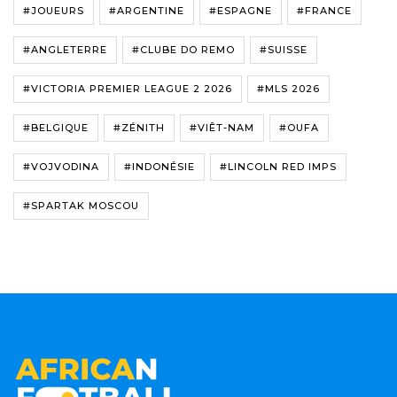
#JOUEURS
#ARGENTINE
#ESPAGNE
#FRANCE
#ANGLETERRE
#CLUBE DO REMO
#SUISSE
#VICTORIA PREMIER LEAGUE 2 2026
#MLS 2026
#BELGIQUE
#ZÉNITH
#VIÊT-NAM
#OUFA
#VOJVODINA
#INDONÉSIE
#LINCOLN RED IMPS
#SPARTAK MOSCOU