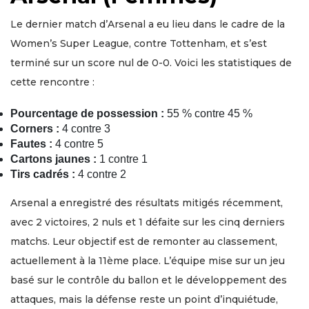
Le dernier match d’Arsenal a eu lieu dans le cadre de la
Women’s Super League, contre Tottenham, et s’est
terminé sur un score nul de 0-0. Voici les statistiques de
cette rencontre :
Pourcentage de possession :
55 % contre 45 %
Corners :
4 contre 3
Fautes :
4 contre 5
Cartons jaunes :
1 contre 1
Tirs cadrés :
4 contre 2
Arsenal a enregistré des résultats mitigés récemment,
avec 2 victoires, 2 nuls et 1 défaite sur les cinq derniers
matchs. Leur objectif est de remonter au classement,
actuellement à la 11ème place. L’équipe mise sur un jeu
basé sur le contrôle du ballon et le développement des
attaques, mais la défense reste un point d’inquiétude,