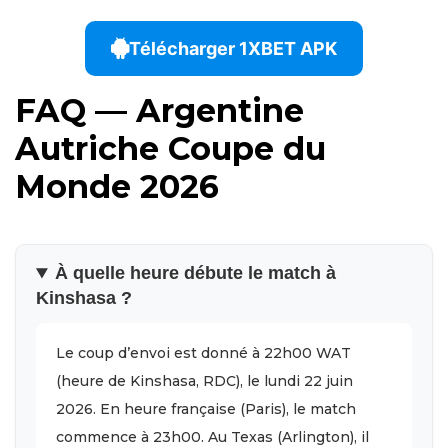
Télécharger 1XBET APK
FAQ — Argentine
Autriche Coupe du
Monde 2026
À quelle heure débute le match à
Kinshasa ?
Le coup d’envoi est donné à 22h00 WAT
(heure de Kinshasa, RDC), le lundi 22 juin
2026. En heure française (Paris), le match
commence à 23h00. Au Texas (Arlington), il