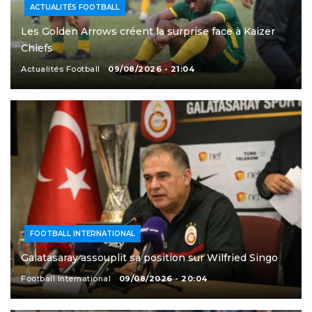
ACTUALITÉS FOOTBALL
Les Golden Arrows créent la surprise face à Kaizer
Chiefs
Actualités Football
09/08/2026 - 21:04
FOOTBALL INTERNATIONAL
Galatasaray assouplit sa position sur Wilfried Singo
Football International
09/08/2026 - 20:04