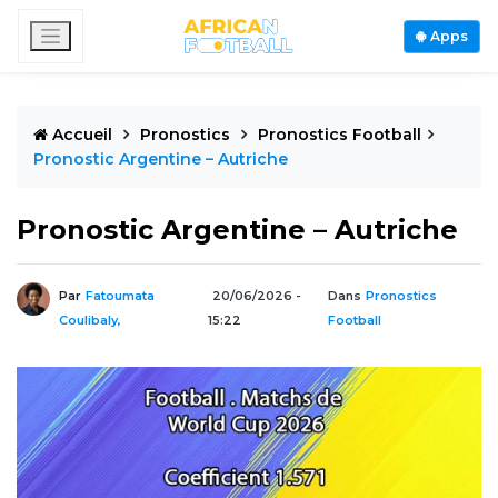
Apps
Accueil
Pronostics
Pronostics Football
Pronostic Argentine – Autriche
Pronostic Argentine – Autriche
Par
Fatoumata
20/06/2026 -
Dans
Pronostics
Coulibaly,
15:22
Football