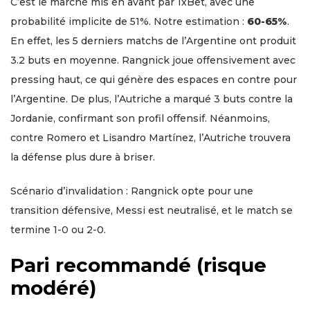
C’est le marché mis en avant par 1xBet, avec une
probabilité implicite de 51%. Notre estimation :
60-65%
.
En effet, les 5 derniers matchs de l’Argentine ont produit
3.2 buts en moyenne. Rangnick joue offensivement avec
pressing haut, ce qui génère des espaces en contre pour
l’Argentine. De plus, l’Autriche a marqué 3 buts contre la
Jordanie, confirmant son profil offensif. Néanmoins,
contre Romero et Lisandro Martínez, l’Autriche trouvera
la défense plus dure à briser.
Scénario d’invalidation : Rangnick opte pour une
transition défensive, Messi est neutralisé, et le match se
termine 1-0 ou 2-0.
Pari recommandé (risque
modéré)