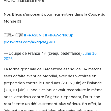
VICTOIREEEEEE !! 💙🔥
Nos Bleus s’imposent pour leur entrée dans la Coupe du
Monde 🙌
🇫🇷3-1🇸🇳
#FRASEN
|
#FIFAWorldCup
pic.twitter.com/AkdgvaQ3Ku
— Equipe de France ⭐⭐ (@equipedefrance)
June 16,
2026
La forme générale de l’Argentine est solide : 14 matchs
sans défaite avant ce Mondial, avec des victoires en
préparation contre le Honduras (2-0, 7 juin) et l’Islande
(3-0, 10 juin). Lionel Scaloni devrait reconduire le même
onze victorieux contre l’Algérie. Cependant, l’Autriche
représente un défi autrement plus sérieux. En effet, la
24e nation mondiale est bien plus redoutable que la