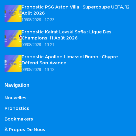
Pronostic PSG Aston Villa : Supercoupe UEFA, 12
Août 2026
10/08/2026 - 17:33
Pronostic Kairat Levski Sofia : Ligue Des
Champions, 11 Août 2026
09/08/2026 - 19:21
Pronostic Apollon Limassol Brann : Chypre
Défend Son Avance
09/08/2026 - 19:13
Navigation
Nouvelles
Pronostics
Bookmakers
À Propos De Nous