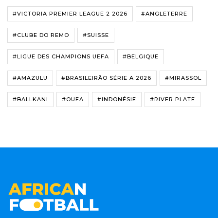
#VICTORIA PREMIER LEAGUE 2 2026
#ANGLETERRE
#CLUBE DO REMO
#SUISSE
#LIGUE DES CHAMPIONS UEFA
#BELGIQUE
#AMAZULU
#BRASILEIRÃO SÉRIE A 2026
#MIRASSOL
#BALLKANI
#OUFA
#INDONÉSIE
#RIVER PLATE