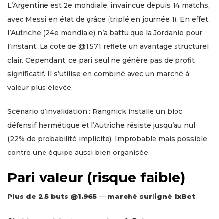
L’Argentine est 2e mondiale, invaincue depuis 14 matchs,
avec Messi en état de grâce (triplé en journée 1). En effet,
l’Autriche (24e mondiale) n’a battu que la Jordanie pour
l’instant. La cote de @1.571 reflète un avantage structurel
clair. Cependant, ce pari seul ne génère pas de profit
significatif. Il s’utilise en combiné avec un marché à
valeur plus élevée.
Scénario d’invalidation : Rangnick installe un bloc
défensif hermétique et l’Autriche résiste jusqu’au nul
(22% de probabilité implicite). Improbable mais possible
contre une équipe aussi bien organisée.
Pari valeur (risque faible)
Plus de 2,5 buts @1.965 — marché surligné 1xBet