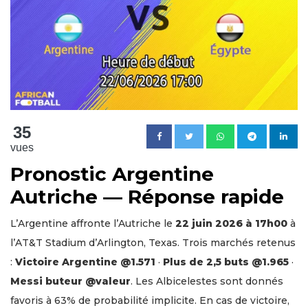
35
vues
Pronostic Argentine
Autriche — Réponse rapide
L’Argentine affronte l’Autriche le
22 juin 2026 à 17h00
à
l’AT&T Stadium d’Arlington, Texas. Trois marchés retenus
:
Victoire Argentine @1.571
·
Plus de 2,5 buts @1.965
·
Messi buteur @valeur
. Les Albicelestes sont donnés
favoris à 63% de probabilité implicite. En cas de victoire,