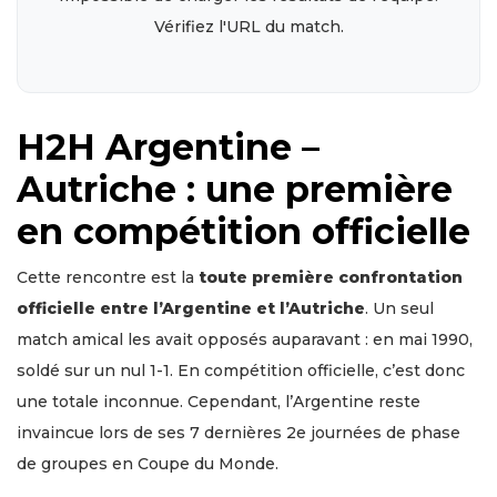
Vérifiez l'URL du match.
H2H Argentine –
Autriche : une première
en compétition officielle
Cette rencontre est la
toute première confrontation
officielle entre l’Argentine et l’Autriche
. Un seul
match amical les avait opposés auparavant : en mai 1990,
soldé sur un nul 1-1. En compétition officielle, c’est donc
une totale inconnue. Cependant, l’Argentine reste
invaincue lors de ses 7 dernières 2e journées de phase
de groupes en Coupe du Monde.