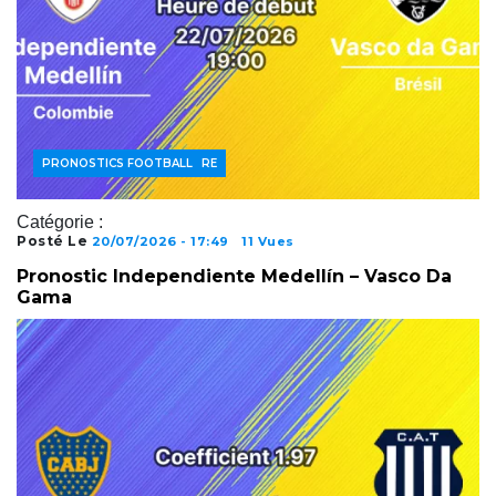
PRONOSTICS CÔTE D'IVOIRE
PRONOSTICS DU JOUR
PRONOSTICS FOOTBALL
Catégorie :
Posté Le
20/07/2026 - 17:49
11 Vues
Pronostic Independiente Medellín – Vasco Da
Gama