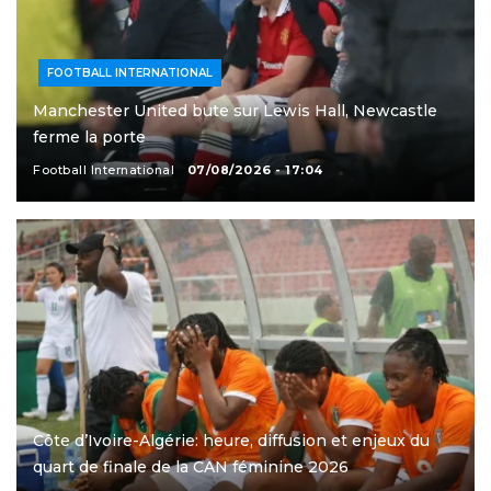
FOOTBALL INTERNATIONAL
Manchester United bute sur Lewis Hall, Newcastle
ferme la porte
Football International
07/08/2026 - 17:04
Côte d’Ivoire-Algérie: heure, diffusion et enjeux du
quart de finale de la CAN féminine 2026