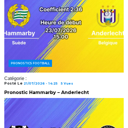
PRONOSTICS DU JOUR
PRONOSTICS FOOTBALL
Catégorie :
Posté Le
21/07/2026 - 14:25
5 Vues
Pronostic Hammarby – Anderlecht