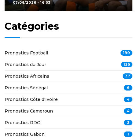
07/08/2026 - 16:03
Catégories
Pronostics Football
180
Pronostics du Jour
136
Pronostics Africains
37
Pronostics Sénégal
6
Pronostics Côte d'Ivoire
4
Pronostics Cameroun
4
Pronostics RDC
3
Pronostics Gabon
1