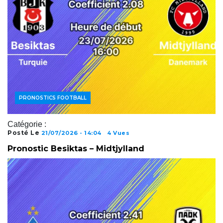
PRONOSTICS DU JOUR
PRONOSTICS FOOTBALL
Catégorie :
Posté Le
21/07/2026 - 14:04
4 Vues
Pronostic Besiktas – Midtjylland