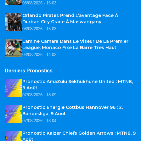
08/08/2026 - 16:03
Orlando Pirates Prend L’avantage Face À
Durban City Grâce À Maswanganyi
08/08/2026 - 15:03
Lamine Camara Dans Le Viseur De La Premier
League, Monaco Fixe La Barre Très Haut
08/08/2026 - 14:02
Derniers Pronostics
Pronostic AmaZulu Sekhukhune United : MTN8,
9 Août
07/08/2026 - 18:09
Pronostic Energie Cottbus Hannover 96 : 2.
Bundesliga, 9 Août
07/08/2026 - 18:04
Pronostic Kaizer Chiefs Golden Arrows : MTN8, 9
Août