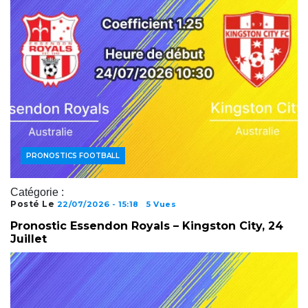
PRONOSTICS FOOTBALL
Catégorie :
Posté Le
22/07/2026 - 15:18
5 Vues
Pronostic Essendon Royals – Kingston City, 24
Juillet