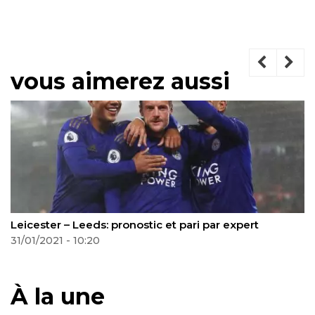
vous aimerez aussi
ostic et pari par expert
Manchester United – Newc
l’expert
20/02/2021 - 23:14
À la une