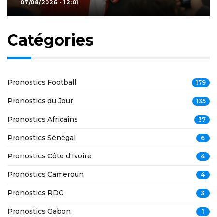
07/08/2026 - 12:01
Catégories
Pronostics Football
179
Pronostics du Jour
135
Pronostics Africains
37
Pronostics Sénégal
6
Pronostics Côte d'Ivoire
4
Pronostics Cameroun
4
Pronostics RDC
3
Pronostics Gabon
1