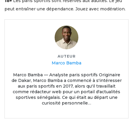
18+
Les paris sportifs sont réservés aux adultes. Le jeu
peut entraîner une dépendance. Jouez avec modération.
AUTEUR
Marco Bamba
Marco Bamba — Analyste paris sportifs Originaire
de Dakar, Marco Bamba a commencé à s'intéresser
aux paris sportifs en 2017, alors qu'il travaillait
comme rédacteur web pour un portail d'actualités
sportives sénégalais. Ce qui était au départ une
curiosité personnelle…