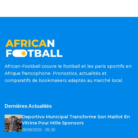
African-Football couvre le football et les paris sportifs en
Afrique francophone. Pronostics, actualités et
comparatifs de bookmakers adaptés au marché local.
Dernières Actualités
Deportivo Municipal Transforme Son Maillot En
Vitrine Pour Mille Sponsors
08/08/2026 - 05:30