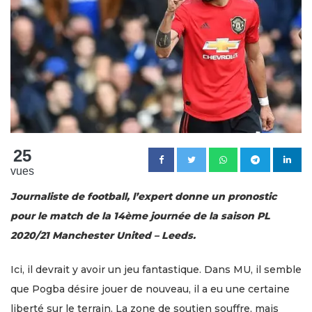
25
vues
Journaliste de football, l’expert donne un pronostic
pour le match de la 14ème journée de la saison PL
2020/21 Manchester United – Leeds.
Ici, il devrait y avoir un jeu fantastique. Dans MU, il semble
que Pogba désire jouer de nouveau, il a eu une certaine
liberté sur le terrain. La zone de soutien souffre, mais