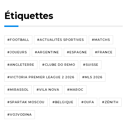
Étiquettes
#FOOTBALL
#ACTUALITÉS SPORTIVES
#MATCHS
#JOUEURS
#ARGENTINE
#ESPAGNE
#FRANCE
#ANGLETERRE
#CLUBE DO REMO
#SUISSE
#VICTORIA PREMIER LEAGUE 2 2026
#MLS 2026
#MIRASSOL
#VILA NOVA
#MAROC
#SPARTAK MOSCOU
#BELGIQUE
#OUFA
#ZÉNITH
#VOJVODINA