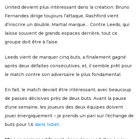
United devient plus intéressant dans la création. Bruno
Fernandes dirige toujours l’attaque, Rashford vient
d’inscrire un doublé, Martial marque… Contre Leeds, qui
laisse souvent de grands espaces derrière, tout ce
groupe doit être à l’aise.
Leeds vient de marquer cinq buts, a finalement gagné
après deux défaites consécutives, et, il semble prêt pour
le match contre son adversaire le plus fondamental.
En fait, le match devrait être intéressant, avec beaucoup
de passes décisives près de deux buts. Avant la pause
d’une semaine, les joueurs des deux équipes doivent
jouer énergiquement – je prends un pari sur l’échange de
buts pour 1,6
dans 1xbet
.