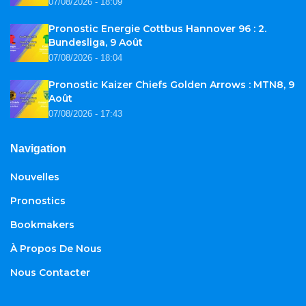
07/08/2026 - 18:09
Pronostic Energie Cottbus Hannover 96 : 2.
Bundesliga, 9 Août
07/08/2026 - 18:04
Pronostic Kaizer Chiefs Golden Arrows : MTN8, 9
Août
07/08/2026 - 17:43
Navigation
Nouvelles
Pronostics
Bookmakers
À Propos De Nous
Nous Contacter