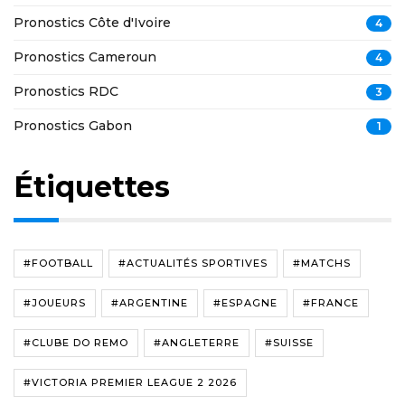
Pronostics Côte d'Ivoire
4
Pronostics Cameroun
4
Pronostics RDC
3
Pronostics Gabon
1
Étiquettes
#FOOTBALL
#ACTUALITÉS SPORTIVES
#MATCHS
#JOUEURS
#ARGENTINE
#ESPAGNE
#FRANCE
#CLUBE DO REMO
#ANGLETERRE
#SUISSE
#VICTORIA PREMIER LEAGUE 2 2026