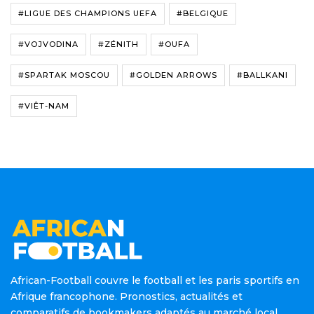
#LIGUE DES CHAMPIONS UEFA
#BELGIQUE
#VOJVODINA
#ZÉNITH
#OUFA
#SPARTAK MOSCOU
#GOLDEN ARROWS
#BALLKANI
#VIÊT-NAM
African-Football couvre le football et les paris sportifs en
Afrique francophone. Pronostics, actualités et
comparatifs de bookmakers adaptés au marché local.