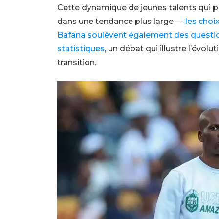
Cette dynamique de jeunes talents qui pro
dans une tendance plus large —
les choi
Bafana soulèvent également des question
statistiques
, un débat qui illustre l’évol
transition.