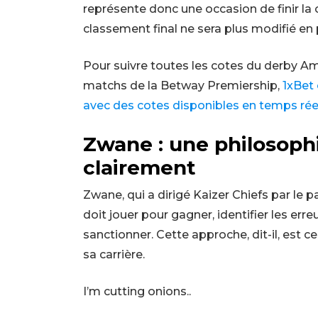
représente donc une occasion de finir la
classement final ne sera plus modifié en
Pour suivre toutes les cotes du derby Am
matchs de la Betway Premiership,
1xBet
avec des cotes disponibles en temps rée
Zwane : une philosophi
clairement
Zwane, qui a dirigé Kaizer Chiefs par le p
doit jouer pour gagner, identifier les err
sanctionner. Cette approche, dit-il, est c
sa carrière.
I’m cutting onions..