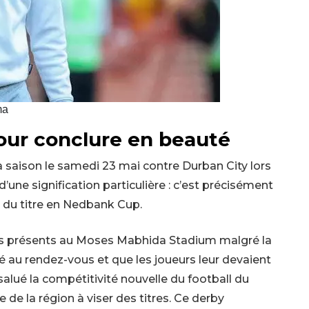
ma
our conclure en beauté
 saison le samedi 23 mai contre Durban City lors
une signification particulière : c’est précisément
 du titre en Nedbank Cup.
 présents au Moses Mabhida Stadium malgré la
été au rendez-vous et que les joueurs leur devaient
a salué la compétitivité nouvelle du football du
de la région à viser des titres. Ce derby