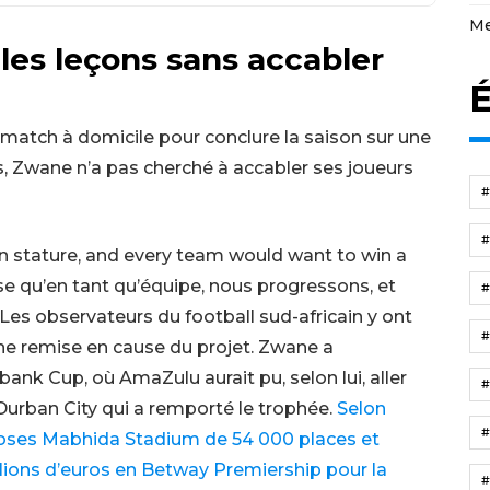
Me
les leçons sans accabler
É
 match à domicile pour conclure la saison sur une
is, Zwane n’a pas cherché à accabler ses joueurs
in stature, and every team would want to win a
se qu’en tant qu’équipe, nous progressons, et
Les observateurs du football sud-africain y ont
ne remise en cause du projet. Zwane a
nk Cup, où AmaZulu aurait pu, selon lui, aller
 Durban City qui a remporté le trophée.
Selon
oses Mabhida Stadium de 54 000 places et
lions d’euros en Betway Premiership pour la