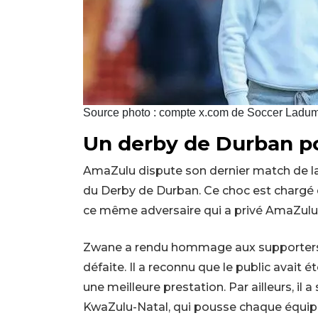
Source photo : compte x.com de Soccer Ladu
Un derby de Durban p
AmaZulu dispute son dernier match de la
du Derby de Durban. Ce choc est chargé d’
ce même adversaire qui a privé AmaZulu
Zwane a rendu hommage aux supporters
défaite. Il a reconnu que le public avait 
une meilleure prestation. Par ailleurs, il 
KwaZulu-Natal, qui pousse chaque équipe 