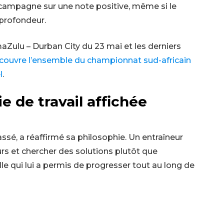
 campagne sur une note positive, même si le
 profondeur.
aZulu – Durban City du 23 mai et les derniers
 couvre l’ensemble du championnat sud-africain
l
.
e de travail affichée
assé, a réaffirmé sa philosophie. Un entraîneur
eurs et chercher des solutions plutôt que
elle qui lui a permis de progresser tout au long de