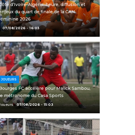
Côte d’Ivoire-Algérie: heure, diffusion et
enjeux du quart de finale de la CAN
féminine 2026
07/08/2026 - 16:03
JOUEURS
Bourges FC accélère pour Malick Sambou,
le métronome du Casa Sports
Joueurs
07/08/2026 - 15:03