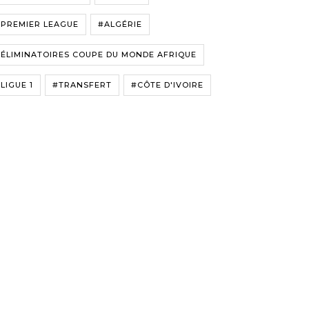
#PREMIER LEAGUE
#ALGÉRIE
ÉLIMINATOIRES COUPE DU MONDE AFRIQUE
LIGUE 1
#TRANSFERT
#CÔTE D'IVOIRE