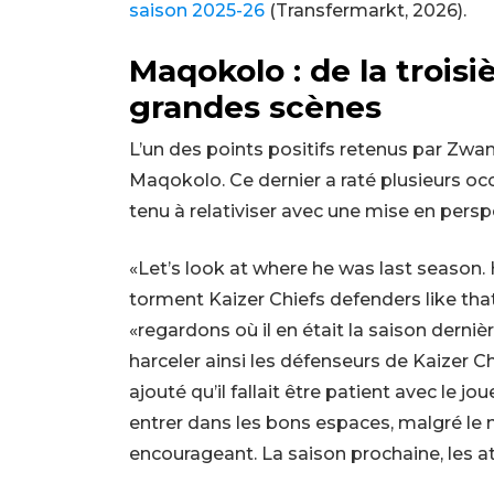
saison 2025-26
(Transfermarkt, 2026).
Maqokolo : de la trois
grandes scènes
L’un des points positifs retenus par Zwan
Maqokolo. Ce dernier a raté plusieurs o
tenu à relativiser avec une mise en perspe
«Let’s look at where he was last season. H
torment Kaizer Chiefs defenders like that
«regardons où il en était la saison dernière
harceler ainsi les défenseurs de Kaizer Ch
ajouté qu’il fallait être patient avec le jo
entrer dans les bons espaces, malgré le 
encourageant. La saison prochaine, les a