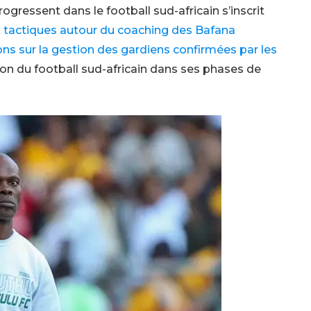
gressent dans le football sud-africain s’inscrit
x tactiques autour du coaching des Bafana
s sur la gestion des gardiens confirmées par les
ution du football sud-africain dans ses phases de