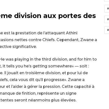
ième division aux portes des
#
#
e est la prestation de l’attaquant Athini
ccasions nettes contre Chiefs. Cependant, Zwane a
ctive significative.
e was playing in the third division, and for him to
, it tells you he’s getting somewhere» — soit :
. Il jouait en troisième division, et pour lui de
iefs, cela vous dit qu’il progresse». Zwane a
ueur et l’aider à gérer la pression. Cette capacité à
manque de finition, représente un signe
ttentes seront néanmoins plus élevées.