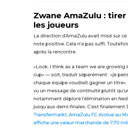
Zwane AmaZulu : tirer 
les joueurs
La direction d’AmaZulu avait misé sur ce
note positive. Cela n’a pas suffi. Toutefo
après la rencontre.
«Look, I think as a team we are growing 
cup» — soit, traduit séparément : «je pen
chaque équipe voudrait gagner un titre». 
vu un message de continuité plutôt qu’u
notamment déploré l’élimination en Nedba
jusqu’aux demi-finales. C’est finalement
Transfermarkt, AmaZulu FC évolue au M
affiche une valeur marchande de 7,70 mil