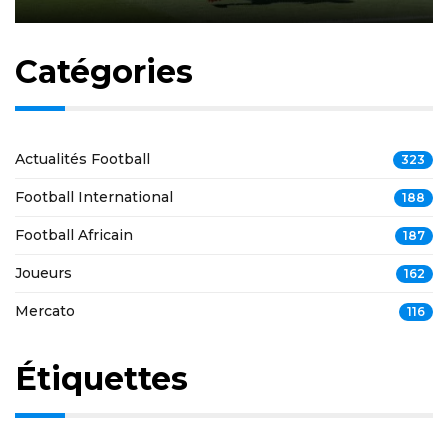
Catégories
Actualités Football
323
Football International
188
Football Africain
187
Joueurs
162
Mercato
116
Étiquettes