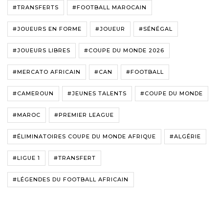
#TRANSFERTS
#FOOTBALL MAROCAIN
#JOUEURS EN FORME
#JOUEUR
#SÉNÉGAL
#JOUEURS LIBRES
#COUPE DU MONDE 2026
#MERCATO AFRICAIN
#CAN
#FOOTBALL
#CAMEROUN
#JEUNES TALENTS
#COUPE DU MONDE
#MAROC
#PREMIER LEAGUE
#ÉLIMINATOIRES COUPE DU MONDE AFRIQUE
#ALGÉRIE
#LIGUE 1
#TRANSFERT
#LÉGENDES DU FOOTBALL AFRICAIN