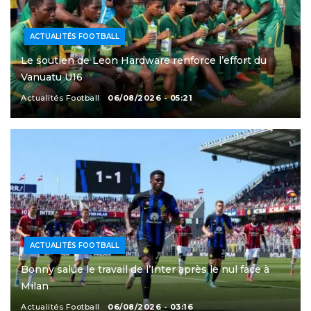
ACTUALITÉS FOOTBALL
Le soutien de Leon Hardware renforce l’effort du
Vanuatu U16
Actualités Football
06/08/2026 - 05:21
ACTUALITÉS FOOTBALL
Bonny salue le travail de l’Inter après le nul face à
Milan
Actualités Football
06/08/2026 - 03:16