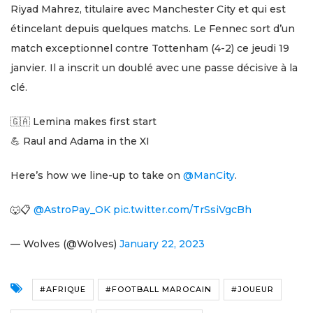
Riyad Mahrez, titulaire avec Manchester City et qui est
étincelant depuis quelques matchs. Le Fennec sort d’un
match exceptionnel contre Tottenham (4-2) ce jeudi 19
janvier. Il a inscrit un doublé avec une passe décisive à la
clé.
🇬🇦 Lemina makes first start
💪 Raul and Adama in the XI
Here’s how we line-up to take on
@ManCity
.
🐺📋
@AstroPay_OK
pic.twitter.com/TrSsiVgcBh
— Wolves (@Wolves)
January 22, 2023
#AFRIQUE
#FOOTBALL MAROCAIN
#JOUEUR