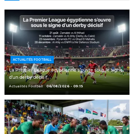
ACTUALITÉS FOOTBALL
La Premier League égyptienne s’ouvre sous le signe
d’un derby décisif
Actualités Football
06/08/2026 - 09:15