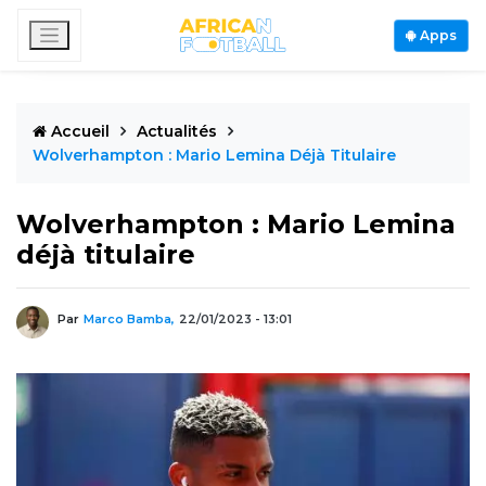
Apps
Accueil
Actualités
Wolverhampton : Mario Lemina Déjà Titulaire
Wolverhampton : Mario Lemina
déjà titulaire
Par
Marco Bamba,
22/01/2023 - 13:01