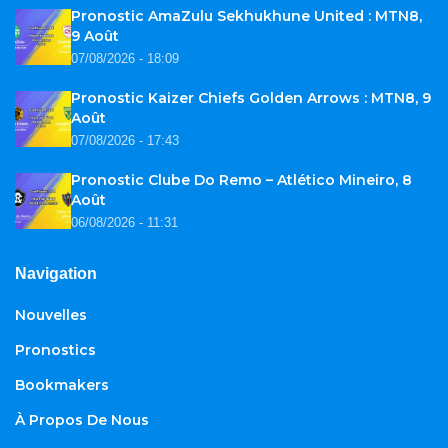
Pronostic AmaZulu Sekhukhune United : MTN8,
9 Août
07/08/2026 - 18:09
Pronostic Kaizer Chiefs Golden Arrows : MTN8, 9
Août
07/08/2026 - 17:43
Pronostic Clube Do Remo – Atlético Mineiro, 8
Août
06/08/2026 - 11:31
Navigation
Nouvelles
Pronostics
Bookmakers
À Propos De Nous