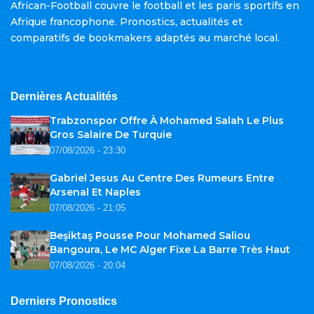
African-Football couvre le football et les paris sportifs en
Afrique francophone. Pronostics, actualités et
comparatifs de bookmakers adaptés au marché local.
Dernières Actualités
Trabzonspor Offre À Mohamed Salah Le Plus
Gros Salaire De Turquie
07/08/2026 - 23:30
Gabriel Jesus Au Centre Des Rumeurs Entre
Arsenal Et Naples
07/08/2026 - 21:05
Beşiktaş Pousse Pour Mohamed Saliou
Bangoura, Le MC Alger Fixe La Barre Très Haut
07/08/2026 - 20:04
Derniers Pronostics