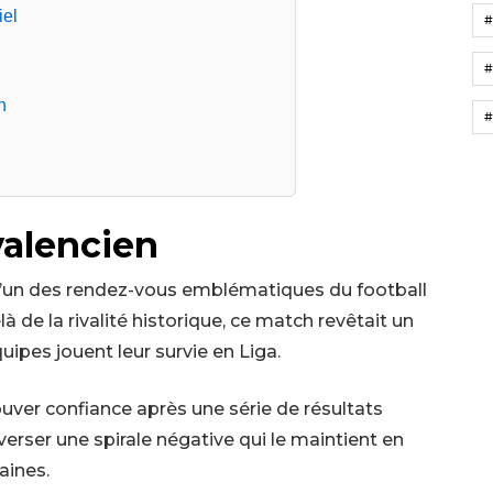
iel
#
#
h
#
valencien
 l’un des rendez-vous emblématiques du football
de la rivalité historique, ce match revêtait un
quipes jouent leur survie en Liga.
trouver confiance après une série de résultats
verser une spirale négative qui le maintient en
aines.