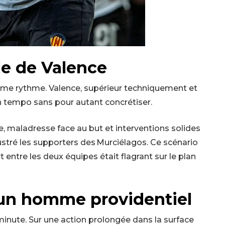
le de Valence
ême rythme. Valence, supérieur techniquement et
on tempo sans pour autant concrétiser.
, maladresse face au but et interventions solides
stré les supporters des Murciélagos. Ce scénario
art entre les deux équipes était flagrant sur le plan
un homme providentiel
minute. Sur une action prolongée dans la surface