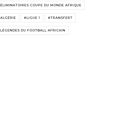
ÉLIMINATOIRES COUPE DU MONDE AFRIQUE
ALGÉRIE
#LIGUE 1
#TRANSFERT
LÉGENDES DU FOOTBALL AFRICAIN