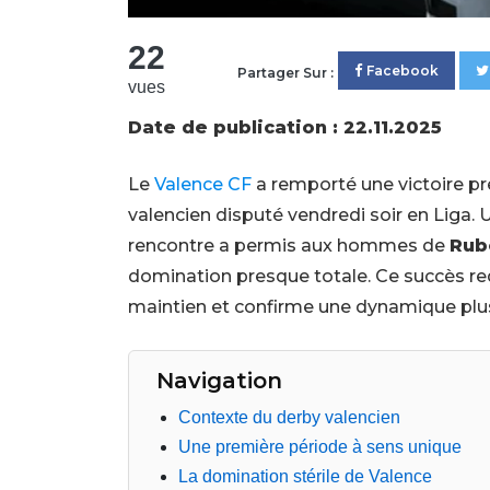
22
Facebook
Partager Sur :
vues
Date de publication : 22.11.2025
Le
Valence CF
a remporté une victoire pr
valencien disputé vendredi soir en Liga. 
rencontre a permis aux hommes de
Rub
domination presque totale. Ce succès red
maintien et confirme une dynamique pl
Navigation
Contexte du derby valencien
Une première période à sens unique
La domination stérile de Valence