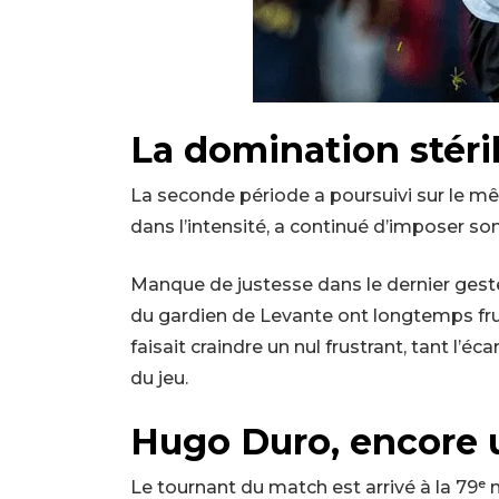
La domination stéri
La seconde période a poursuivi sur le m
dans l’intensité, a continué d’imposer s
Manque de justesse dans le dernier geste
du gardien de Levante ont longtemps fru
faisait craindre un nul frustrant, tant l’éc
du jeu.
Hugo Duro, encore 
Le tournant du match est arrivé à la 79ᵉ 