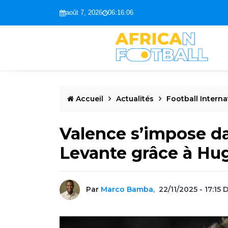
août 7, 2026
06:16:07
Accueil
Actualités
Football Interna
Valence s’impose da
Levante grâce à Hu
Par
Marco Bamba,
22/11/2025 - 17:15
D