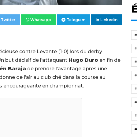
É
Twitter
Whatsapp
Telegram
Linkedin
écieuse contre Levante (1-0) lors du derby
Un but décisif de l’attaquant
Hugo Duro
en fin de
én Baraja
de prendre l’avantage après une
onne de l’air au club ché dans la course au
us encourageante en championnat.