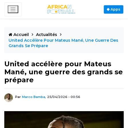
Apps
Accueil
Actualités
United Accélère Pour Mateus Mané, Une Guerre Des
Grands Se Prépare
United accélère pour Mateus
Mané, une guerre des grands se
prépare
Par
Marco Bamba,
25/04/2026 - 00:56