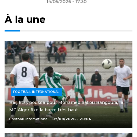
14/05/2026 - 17:30
À la une
FOOTBALL INTERNATIONAL
Beşiktaş pousse pour Mohamed Saliou Bangoura, le
MC Alger fixe la barre très haut
Football International
07/08/2026 - 20:04