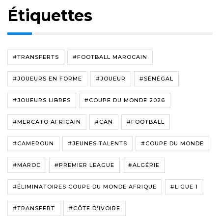
Étiquettes
#TRANSFERTS
#FOOTBALL MAROCAIN
#JOUEURS EN FORME
#JOUEUR
#SÉNÉGAL
#JOUEURS LIBRES
#COUPE DU MONDE 2026
#MERCATO AFRICAIN
#CAN
#FOOTBALL
#CAMEROUN
#JEUNES TALENTS
#COUPE DU MONDE
#MAROC
#PREMIER LEAGUE
#ALGÉRIE
#ÉLIMINATOIRES COUPE DU MONDE AFRIQUE
#LIGUE 1
#TRANSFERT
#CÔTE D'IVOIRE