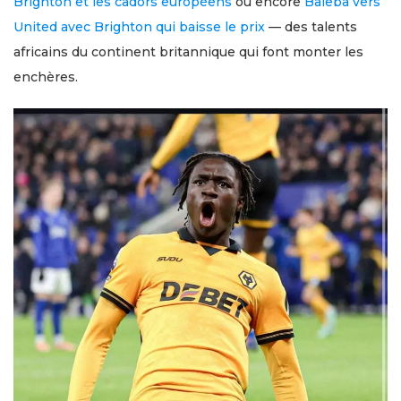
Brighton et les cadors européens
ou encore
Baleba vers
United avec Brighton qui baisse le prix
— des talents
africains du continent britannique qui font monter les
enchères.