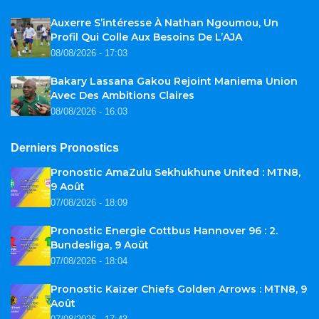
Auxerre S’intéresse À Nathan Ngoumou, Un
Profil Qui Colle Aux Besoins De L’AJA
08/08/2026 - 17:03
Bakary Lassana Gakou Rejoint Maniema Union
Avec Des Ambitions Claires
08/08/2026 - 16:03
Derniers Pronostics
Pronostic AmaZulu Sekhukhune United : MTN8,
9 Août
07/08/2026 - 18:09
Pronostic Energie Cottbus Hannover 96 : 2.
Bundesliga, 9 Août
07/08/2026 - 18:04
Pronostic Kaizer Chiefs Golden Arrows : MTN8, 9
Août