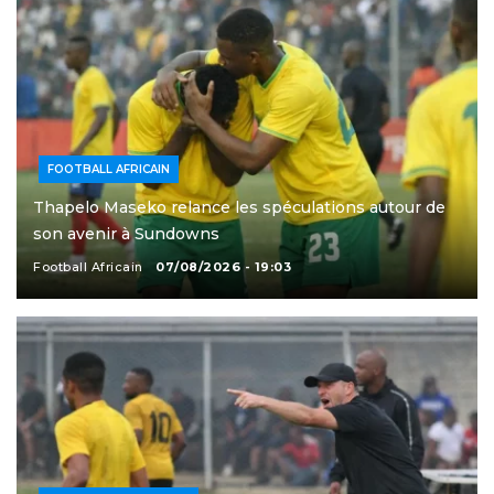
FOOTBALL AFRICAIN
Thapelo Maseko relance les spéculations autour de
son avenir à Sundowns
Football Africain
07/08/2026 - 19:03