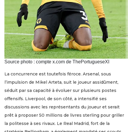
Source photo : compte x.com de ThePortugueseXI
La concurrence est toutefois féroce. Arsenal, sous
l’impulsion de Mikel Arteta, suit le joueur assidûment,
séduit par sa capacité à évoluer sur plusieurs postes
offensifs. Liverpool, de son côté, a intensifié ses
discussions avec les représentants du joueur et serait
prêt à proposer 50 millions de livres sterling pour griller
la politesse à ses rivaux. Le Real Madrid, fort de la
stratégie Bellingham, a également mandaté ses scouts