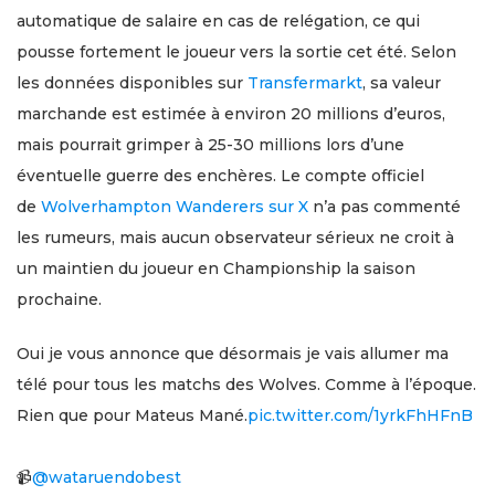
automatique de salaire en cas de relégation, ce qui
pousse fortement le joueur vers la sortie cet été. Selon
les données disponibles sur
Transfermarkt
, sa valeur
marchande est estimée à environ 20 millions d’euros,
mais pourrait grimper à 25-30 millions lors d’une
éventuelle guerre des enchères. Le compte officiel
de
Wolverhampton Wanderers sur X
n’a pas commenté
les rumeurs, mais aucun observateur sérieux ne croit à
un maintien du joueur en Championship la saison
prochaine.
Oui je vous annonce que désormais je vais allumer ma
télé pour tous les matchs des Wolves. Comme à l’époque.
Rien que pour Mateus Mané.
pic.twitter.com/1yrkFhHFnB
📹
@wataruendobest