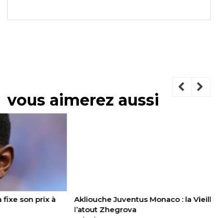
vous aimerez aussi
Akliouche Juventus Monaco : la Vieille Dame sort
l’atout Zhegrova