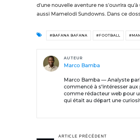
d’une nouvelle aventure ne s’ouvrira qu’
aussi Mamelodi Sundowns. Dans ce dossier,
#BAFANA BAFANA
#FOOTBALL
#MA
AUTEUR
Marco Bamba
Marco Bamba — Analyste paris
commencé à s'intéresser aux par
comme rédacteur web pour un p
qui était au départ une curios
ARTICLE PRÉCÉDENT