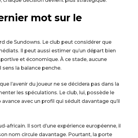
, chaque décision devient plus stratégique.
rnier mot sur le
o
rd de Sundowns. Le club peut considérer que
diats. Il peut aussi estimer qu’un départ bien
sportive et économique. À ce stade, aucune
l sens la balance penche.
 que l’avenir du joueur ne se décidera pas dans la
enter les spéculations. Le club, lui, possède le
o avance avec un profil qui séduit davantage qu’il
d-africain. Il sort d’une expérience européenne, il
 son nom circule davantage. Pourtant, la porte