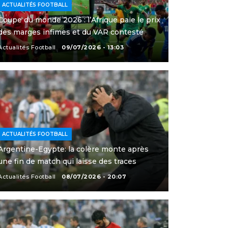
ACTUALITÉS FOOTBALL
Coupe du monde 2026 : l’Afrique paie le prix
des marges infimes et du VAR contesté
Actualités Football
09/07/2026 - 13:03
ACTUALITÉS FOOTBALL
Argentine-Egypte: la colère monte après
une fin de match qui laisse des traces
Actualités Football
08/07/2026 - 20:07