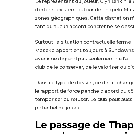
Le représentant du joueur, Glyn Binkin,
d’intérêt existent autour de Thapelo Maseko
zones géographiques. Cette discrétion n’a 
tant qu’aucun accord concret ne se dessi
Surtout, la situation contractuelle ferme 
Maseko appartient toujours à Sundowns p
avenir ne dépend pas seulement de l’attra
club de le conserver, de le valoriser ou d’o
Dans ce type de dossier, ce détail chang
le rapport de force penche d’abord du c
temporiser ou refuser. Le club peut auss
potentiel du joueur.
Le passage de Thap