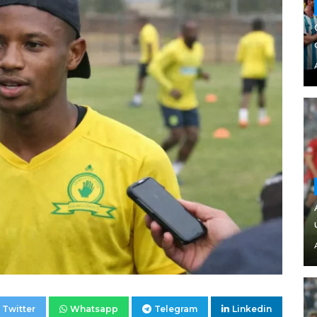
Twitter
Whatsapp
Telegram
Linkedin