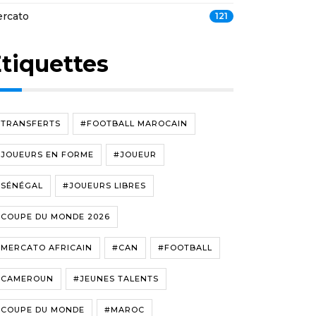
rcato
121
tiquettes
#TRANSFERTS
#FOOTBALL MAROCAIN
#JOUEURS EN FORME
#JOUEUR
#SÉNÉGAL
#JOUEURS LIBRES
#COUPE DU MONDE 2026
#MERCATO AFRICAIN
#CAN
#FOOTBALL
#CAMEROUN
#JEUNES TALENTS
#COUPE DU MONDE
#MAROC