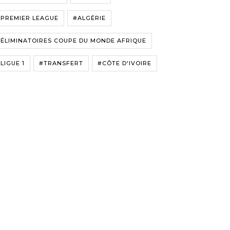
#PREMIER LEAGUE
#ALGÉRIE
ÉLIMINATOIRES COUPE DU MONDE AFRIQUE
LIGUE 1
#TRANSFERT
#CÔTE D'IVOIRE