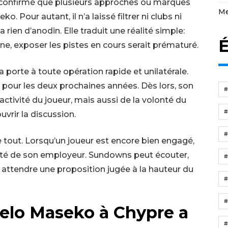
 a confirmé que plusieurs approches ou marques
Me
. Pour autant, il n’a laissé filtrer ni clubs ni
rien d’anodin. Elle traduit une réalité simple:
É
ne, exposer les pistes en cours serait prématuré.
la porte à toute opération rapide et unilatérale.
our les deux prochaines années. Dès lors, son
ctivité du joueur, mais aussi de la volonté du
uvrir la discussion.
e tout. Lorsqu’un joueur est encore bien engagé,
ôté de son employeur. Sundowns peut écouter,
i attendre une proposition jugée à la hauteur du
elo Maseko à Chypre a