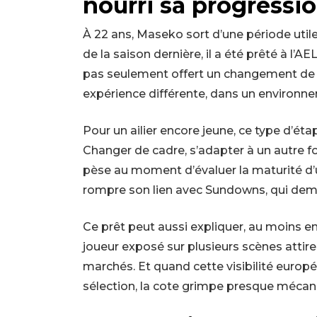
nourri sa progressi
À 22 ans, Maseko sort d’une période util
de la saison dernière, il a été prêté à l’
pas seulement offert un changement de dé
expérience différente, dans un environn
Pour un ailier encore jeune, ce type d’ét
Changer de cadre, s’adapter à un autre fo
pèse au moment d’évaluer la maturité d’un
rompre son lien avec Sundowns, qui deme
Ce prêt peut aussi expliquer, au moins en
joueur exposé sur plusieurs scènes attir
marchés. Et quand cette visibilité euro
sélection, la cote grimpe presque méca