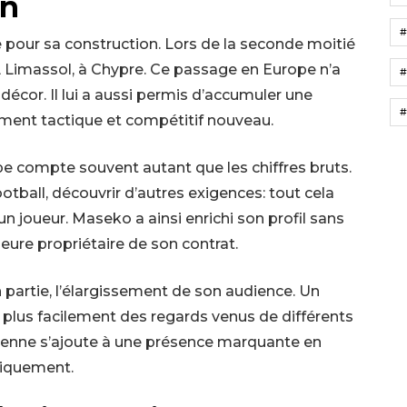
on
e pour sa construction. Lors de la seconde moitié
AEL Limassol, à Chypre. Ce passage en Europe n’a
#
cor. Il lui a aussi permis d’accumuler une
#
ement tactique et compétitif nouveau.
ape compte souvent autant que les chiffres bruts.
otball, découvrir d’autres exigences: tout cela
 joueur. Maseko a ainsi enrichi son profil sans
ure propriétaire de son contrat.
 partie, l’élargissement de son audience. Un
e plus facilement des regards venus de différents
péenne s’ajoute à une présence marquante en
niquement.