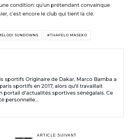
à une condition: qu’un prétendant convainque
 c’est encore le club qui tient la clé.
MELODI SUNDOWNS
#THAPELO MASEKO
 sportifs Originaire de Dakar, Marco Bamba a
is sportifs en 2017, alors qu'il travaillait
ortail d'actualités sportives sénégalais. Ce
ité personnelle…
ARTICLE SUIVANT