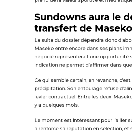
prend de la valeur sportive et médiatique
Sundowns aura le de
transfert de Masek
La suite du dossier dépendra donc d’abo
Maseko entre encore dans ses plans immé
négocié représenterait une opportunité 
indication ne permet d’affirmer dans que
Ce qui semble certain, en revanche, c’est
précipitation. Son entourage refuse d’alim
levier contractuel. Entre les deux, Masek
y a quelques mois.
Le moment est intéressant pour l’ailier su
a renforcé sa réputation en sélection, et