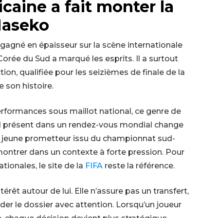
icaine a fait monter la
Maseko
gagné en épaisseur sur la scène internationale
Corée du Sud a marqué les esprits. Il a surtout
ion, qualifiée pour les seizièmes de finale de la
 son histoire.
rformances sous maillot national, ce genre de
nd présent dans un rendez-vous mondial change
’un jeune prometteur issu du championnat sud-
montrer dans un contexte à forte pression. Pour
tionales, le site de la
FIFA
reste la référence.
térêt autour de lui. Elle n’assure pas un transfert,
rder le dossier avec attention. Lorsqu’un joueur