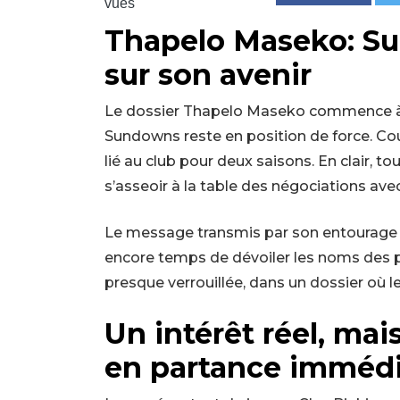
vues
Thapelo Maseko: S
sur son avenir
Le dossier Thapelo Maseko commence à 
Sundowns reste en position de force. Court
lié au club pour deux saisons. En clair, 
s’asseoir à la table des négociations avec 
Le message transmis par son entourage est 
encore temps de dévoiler les noms des pr
presque verrouillée, dans un dossier où l
Un intérêt réel, ma
en partance imméd