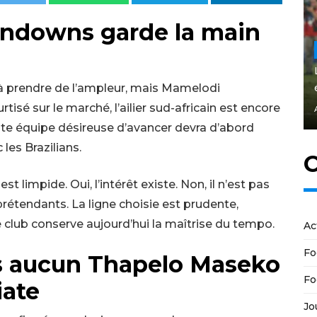
undowns garde la main
prendre de l’ampleur, mais Mamelodi
isé sur le marché, l’ailier sud-africain est encore
toute équipe désireuse d’avancer devra d’abord
les Brazilians.
C
limpide. Oui, l’intérêt existe. Non, il n’est pas
étendants. La ligne choisie est prudente,
e club conserve aujourd’hui la maîtrise du tempo.
Ac
Fo
is aucun Thapelo Maseko
Fo
iate
Jo