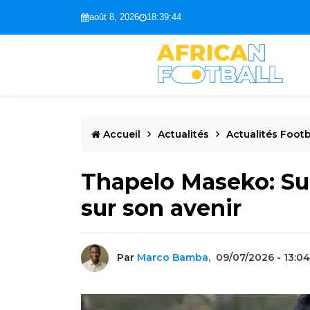
août 8, 2026
18:39:45
Accueil
Actualités
Actualités Footb
Thapelo Maseko: S
sur son avenir
Par
Marco Bamba,
09/07/2026 - 13:04