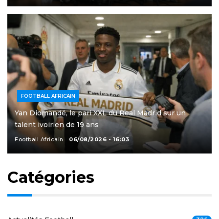
FOOTBALL AFRICAIN
Yan Diomandé, le pari XXL du Real Madrid sur un
talent ivoirien de 19 ans
Football Africain
06/08/2026 - 16:03
Catégories