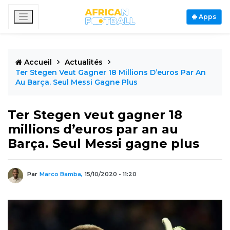
Apps
Accueil
Actualités
Ter Stegen Veut Gagner 18 Millions D’euros Par An
Au Barça. Seul Messi Gagne Plus
Ter Stegen veut gagner 18
millions d’euros par an au
Barça. Seul Messi gagne plus
Par
Marco Bamba,
15/10/2020 - 11:20