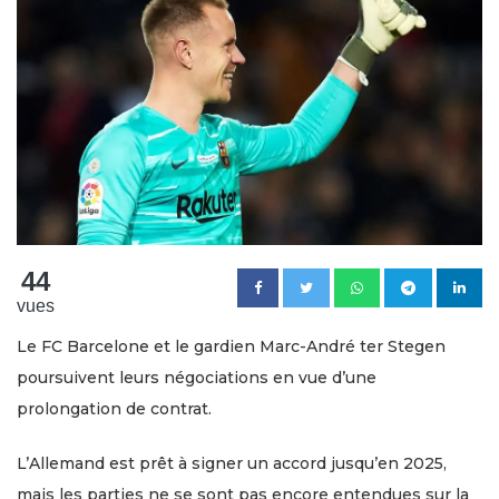
44
vues
Le FC Barcelone et le gardien Marc-André ter Stegen
poursuivent leurs négociations en vue d’une
prolongation de contrat.
L’Allemand est prêt à signer un accord jusqu’en 2025,
mais les parties ne se sont pas encore entendues sur la