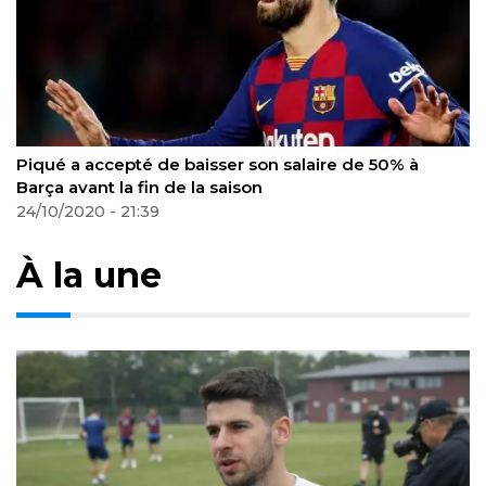
e de 50% à
Haaland a marqué le plus de buts (12) da
premiers matches de la Ligue des cham
29/10/2020 - 22:53
À la une