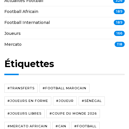
Actualités Football
326
Football Africain
189
Football International
189
Joueurs
166
Mercato
118
Étiquettes
#TRANSFERTS
#FOOTBALL MAROCAIN
#JOUEURS EN FORME
#JOUEUR
#SÉNÉGAL
#JOUEURS LIBRES
#COUPE DU MONDE 2026
#MERCATO AFRICAIN
#CAN
#FOOTBALL