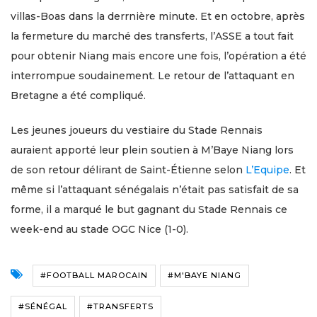
villas-Boas dans la derrnière minute. Et en octobre, après
la fermeture du marché des transferts, l’ASSE a tout fait
pour obtenir Niang mais encore une fois, l’opération a été
interrompue soudainement. Le retour de l’attaquant en
Bretagne a été compliqué.
Les jeunes joueurs du vestiaire du Stade Rennais
auraient apporté leur plein soutien à M’Baye Niang lors
de son retour délirant de Saint-Étienne selon
L’Equipe
. Et
même si l’attaquant sénégalais n’était pas satisfait de sa
forme, il a marqué le but gagnant du Stade Rennais ce
week-end au stade OGC Nice (1-0).
#FOOTBALL MAROCAIN
#M'BAYE NIANG
#SÉNÉGAL
#TRANSFERTS