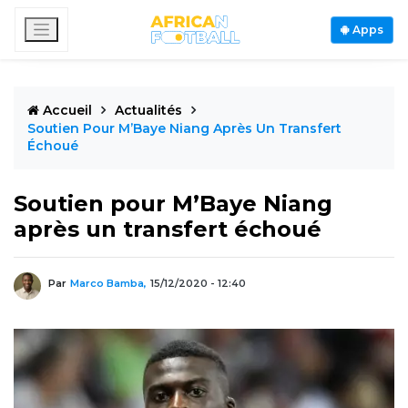
Apps
Accueil
Actualités
Soutien Pour M’Baye Niang Après Un Transfert
Échoué
Soutien pour M’Baye Niang
après un transfert échoué
Par
Marco Bamba,
15/12/2020 - 12:40