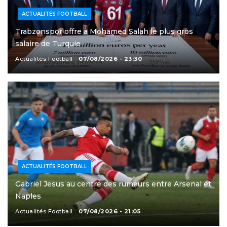
ACTUALITÉS FOOTBALL
Trabzonspor offre à Mohamed Salah le plus gros
salaire de Turquie
Actualités Football
07/08/2026 - 23:30
ACTUALITÉS FOOTBALL
Gabriel Jesus au centre des rumeurs entre Arsenal et
Naples
Actualités Football
07/08/2026 - 21:05