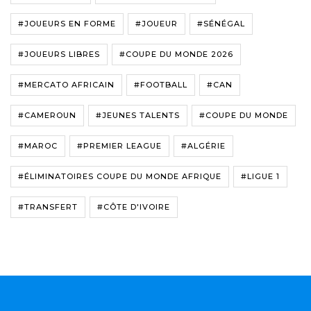
#JOUEURS EN FORME
#JOUEUR
#SÉNÉGAL
#JOUEURS LIBRES
#COUPE DU MONDE 2026
#MERCATO AFRICAIN
#FOOTBALL
#CAN
#CAMEROUN
#JEUNES TALENTS
#COUPE DU MONDE
#MAROC
#PREMIER LEAGUE
#ALGÉRIE
#ÉLIMINATOIRES COUPE DU MONDE AFRIQUE
#LIGUE 1
#TRANSFERT
#CÔTE D'IVOIRE