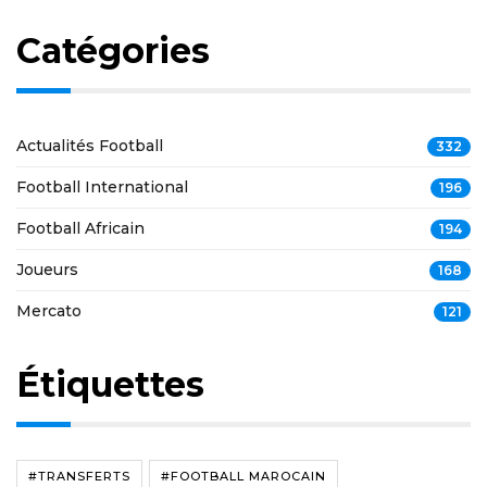
Catégories
Actualités Football
332
Football International
196
Football Africain
194
Joueurs
168
Mercato
121
Étiquettes
#TRANSFERTS
#FOOTBALL MAROCAIN