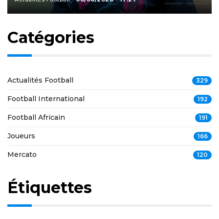
Catégories
Actualités Football
329
Football International
192
Football Africain
191
Joueurs
166
Mercato
120
Étiquettes