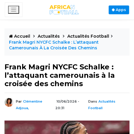
Apps
Accueil
Actualités
Actualités Football
Frank Magri NYCFC Schalke : L’attaquant
Camerounais À La Croisée Des Chemins
Frank Magri NYCFC Schalke :
l’attaquant camerounais à la
croisée des chemins
Par
Clémentine
10/06/2026 -
Dans
Actualités
Adjoua,
20:31
Football