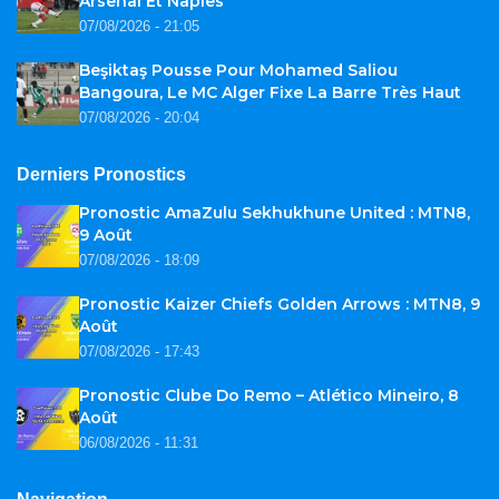
Arsenal Et Naples
07/08/2026 - 21:05
Beşiktaş Pousse Pour Mohamed Saliou
Bangoura, Le MC Alger Fixe La Barre Très Haut
07/08/2026 - 20:04
Derniers Pronostics
Pronostic AmaZulu Sekhukhune United : MTN8,
9 Août
07/08/2026 - 18:09
Pronostic Kaizer Chiefs Golden Arrows : MTN8, 9
Août
07/08/2026 - 17:43
Pronostic Clube Do Remo – Atlético Mineiro, 8
Août
06/08/2026 - 11:31