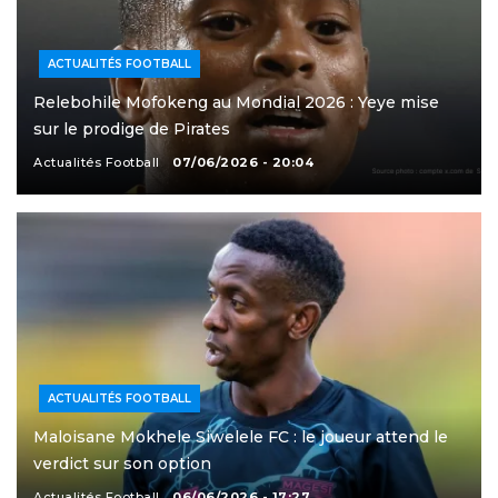
ACTUALITÉS FOOTBALL
Relebohile Mofokeng au Mondial 2026 : Yeye mise
sur le prodige de Pirates
Actualités Football
07/06/2026 - 20:04
ACTUALITÉS FOOTBALL
Maloisane Mokhele Siwelele FC : le joueur attend le
verdict sur son option
Actualités Football
06/06/2026 - 17:27