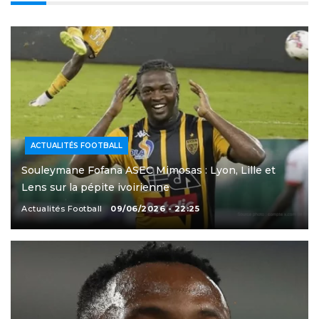
ACTUALITÉS FOOTBALL
Souleymane Fofana ASEC Mimosas : Lyon, Lille et
Lens sur la pépite ivoirienne
Actualités Football
09/06/2026 - 22:25