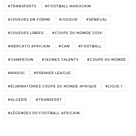
#TRANSFERTS
#FOOTBALL MAROCAIN
#JOUEURS EN FORME
#JOUEUR
#SÉNÉGAL
#JOUEURS LIBRES
#COUPE DU MONDE 2026
#MERCATO AFRICAIN
#CAN
#FOOTBALL
#CAMEROUN
#JEUNES TALENTS
#COUPE DU MONDE
#MAROC
#PREMIER LEAGUE
#ÉLIMINATOIRES COUPE DU MONDE AFRIQUE
#LIGUE 1
#ALGÉRIE
#TRANSFERT
#LÉGENDES DU FOOTBALL AFRICAIN