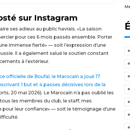
Me
sté sur Instagram
É
aire ses adieux au public havrais. «La saison
mercier pour ces 6 mois passés ensemble. Porter
une immense fierté» — soit l’expression d’une
ussie. Il a également salué le soutien constant
cements à l’extérieur.
 officielle de Boufal, le Marocain a joué 17
nscrivant 1 but et 4 passes décisives lors de la
rts, 20 mai 2026). Le Marocain n’a pas oublié les
tous les membres du club, le staff, mes
ve pour leur confiance» — soit le témoignage d’une
fficulté.