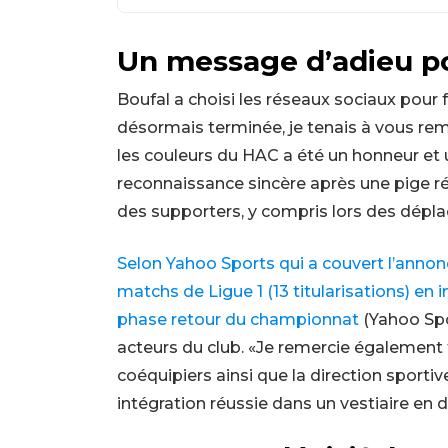
Un message d’adieu po
Boufal a choisi les réseaux sociaux pour f
désormais terminée, je tenais à vous re
les couleurs du HAC a été un honneur et 
reconnaissance sincère après une pige ré
des supporters, y compris lors des dépla
Selon Yahoo Sports qui a couvert l’annonce
matchs de Ligue 1 (13 titularisations) en i
phase retour du championnat
(Yahoo Spo
acteurs du club. «Je remercie également 
coéquipiers ainsi que la direction sporti
intégration réussie dans un vestiaire en di