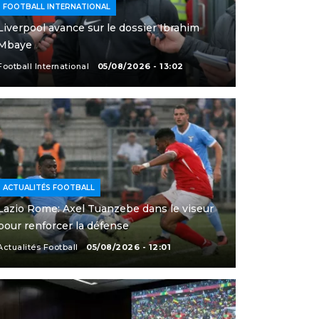
FOOTBALL INTERNATIONAL
Liverpool avance sur le dossier Ibrahim
Mbaye
Football International
05/08/2026 - 13:02
ACTUALITÉS FOOTBALL
Lazio Rome: Axel Tuanzebe dans le viseur
pour renforcer la défense
Actualités Football
05/08/2026 - 12:01