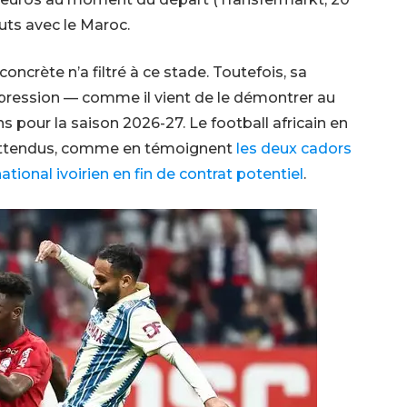
uts avec le Maroc.
oncrète n’a filtré à ce stade. Toutefois, sa
pression — comme il vient de le démontrer au
ons pour la saison 2026-27. Le football africain en
nattendus, comme en témoignent
les deux cadors
ational ivoirien en fin de contrat potentiel
.