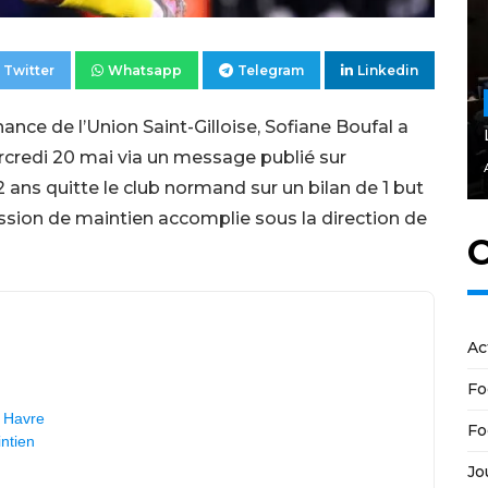
Twitter
Whatsapp
Telegram
Linkedin
ance de l’Union Saint-Gilloise, Sofiane Boufal a
rcredi 20 mai via un message publié sur
 ans quitte le club normand sur un bilan de 1 but
ssion de maintien accomplie sous la direction de
C
Ac
Fo
e Havre
Fo
ntien
Jo