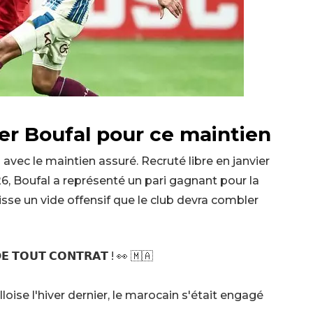
er Boufal pour ce maintien
avec le maintien assuré. Recruté libre en janvier
6, Boufal a représenté un pari gagnant pour la
isse un vide offensif que le club devra combler
𝗧𝗢𝗨𝗧 𝗖𝗢𝗡𝗧𝗥𝗔𝗧 ! 👀 🇲🇦
loise l'hiver dernier, le marocain s'était engagé