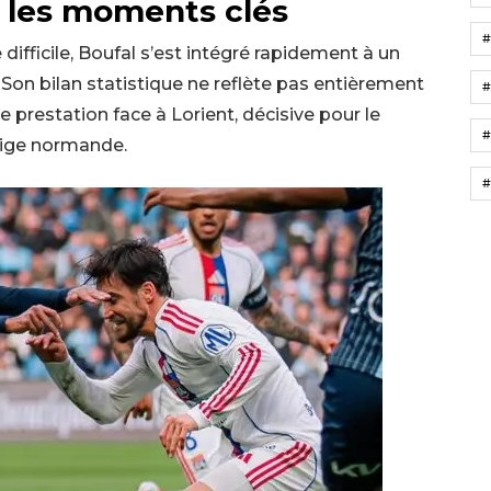
s les moments clés
 difficile, Boufal s’est intégré rapidement à un
. Son bilan statistique ne reflète pas entièrement
#
re prestation face à Lorient, décisive pour le
#
 pige normande.
#