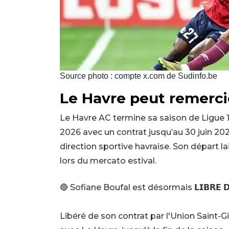
Source photo : compte x.com de Sudinfo.be
Le Havre peut remerci
Le Havre AC termine sa saison de Ligue 1 
2026 avec un contrat jusqu’au 30 juin 202
direction sportive havraise. Son départ la
lors du mercato estival.
🔴 Sofiane Boufal est désormais 𝗟𝗜𝗕𝗥𝗘 𝗗𝗘 
Libéré de son contrat par l'Union Saint-Gil