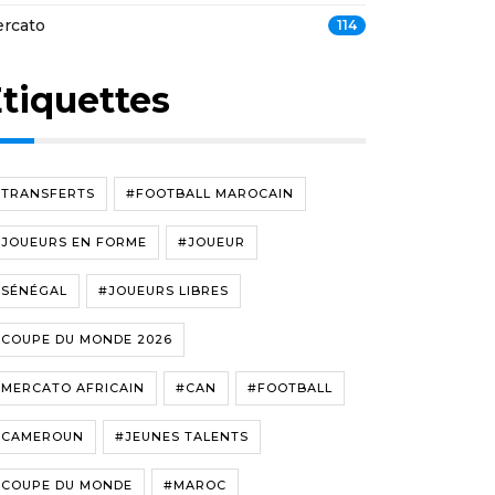
rcato
114
tiquettes
#TRANSFERTS
#FOOTBALL MAROCAIN
#JOUEURS EN FORME
#JOUEUR
#SÉNÉGAL
#JOUEURS LIBRES
#COUPE DU MONDE 2026
#MERCATO AFRICAIN
#CAN
#FOOTBALL
#CAMEROUN
#JEUNES TALENTS
#COUPE DU MONDE
#MAROC