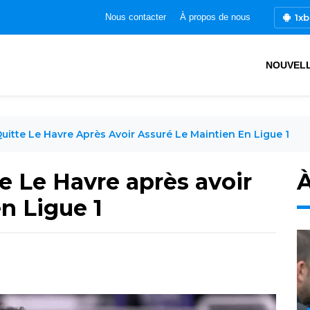
1xb
Nous contacter
À propos de nous
NOUVEL
uitte Le Havre Après Avoir Assuré Le Maintien En Ligue 1
e Le Havre après avoir
À
n Ligue 1
3