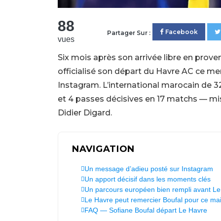
88
Facebook
Partager Sur :
vues
Six mois après son arrivée libre en proven
officialisé son départ du Havre AC ce me
Instagram. L’international marocain de 32
et 4 passes décisives en 17 matchs — mi
Didier Digard.
NAVIGATION
Un message d’adieu posté sur Instagram
Un apport décisif dans les moments clés
Un parcours européen bien rempli avant L
Le Havre peut remercier Boufal pour ce mai
FAQ — Sofiane Boufal départ Le Havre