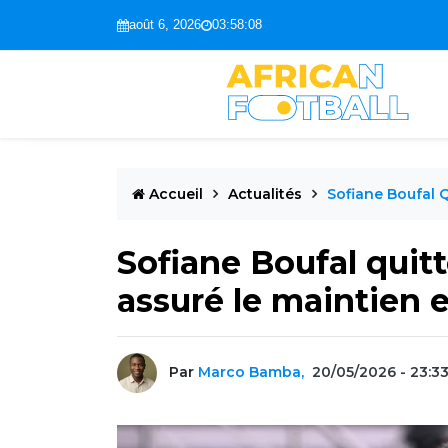
août 6, 2026
03:58:09
Accueil
Actualités
Sofiane Boufal Q
Sofiane Boufal quitt
assuré le maintien e
Par
Marco Bamba,
20/05/2026 - 23:3