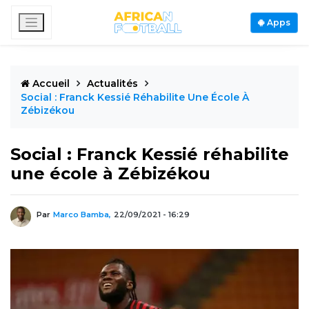
Apps
Accueil
Actualités
Social : Franck Kessié Réhabilite Une École À
Zébizékou
Social : Franck Kessié réhabilite
une école à Zébizékou
Par
Marco Bamba,
22/09/2021 - 16:29