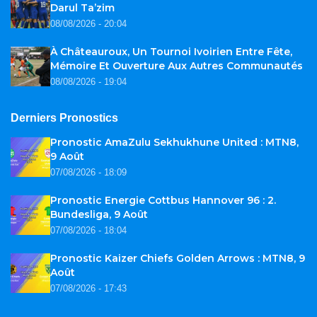
Darul Ta’zim
08/08/2026 - 20:04
À Châteauroux, Un Tournoi Ivoirien Entre Fête,
Mémoire Et Ouverture Aux Autres Communautés
08/08/2026 - 19:04
Derniers Pronostics
Pronostic AmaZulu Sekhukhune United : MTN8,
9 Août
07/08/2026 - 18:09
Pronostic Energie Cottbus Hannover 96 : 2.
Bundesliga, 9 Août
07/08/2026 - 18:04
Pronostic Kaizer Chiefs Golden Arrows : MTN8, 9
Août
07/08/2026 - 17:43