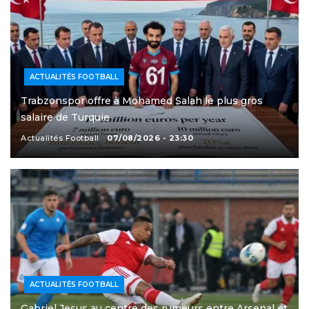
ACTUALITÉS FOOTBALL
Trabzonspor offre à Mohamed Salah le plus gros
salaire de Turquie
Actualités Football
07/08/2026 - 23:30
ACTUALITÉS FOOTBALL
Gabriel Jesus au centre des rumeurs entre Arsenal et