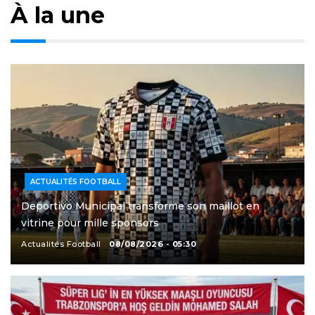
À la une
ACTUALITÉS FOOTBALL
Deportivo Municipal transforme son maillot en
vitrine pour mille sponsors
Actualités Football
08/08/2026 - 05:30