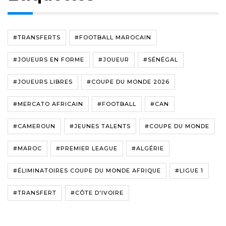
#TRANSFERTS
#FOOTBALL MAROCAIN
#JOUEURS EN FORME
#JOUEUR
#SÉNÉGAL
#JOUEURS LIBRES
#COUPE DU MONDE 2026
#MERCATO AFRICAIN
#FOOTBALL
#CAN
#CAMEROUN
#JEUNES TALENTS
#COUPE DU MONDE
#MAROC
#PREMIER LEAGUE
#ALGÉRIE
#ÉLIMINATOIRES COUPE DU MONDE AFRIQUE
#LIGUE 1
#TRANSFERT
#CÔTE D'IVOIRE