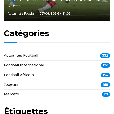
Naples
Actualités Football
07/08/2026 - 21:05
Catégories
Actualités Football
332
Football International
196
Football Africain
194
Joueurs
168
Mercato
121
Étiquettes