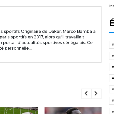
Me
É
 sportifs Originaire de Dakar, Marco Bamba a
is sportifs en 2017, alors qu'il travaillait
ortail d'actualités sportives sénégalais. Ce
ité personnelle…