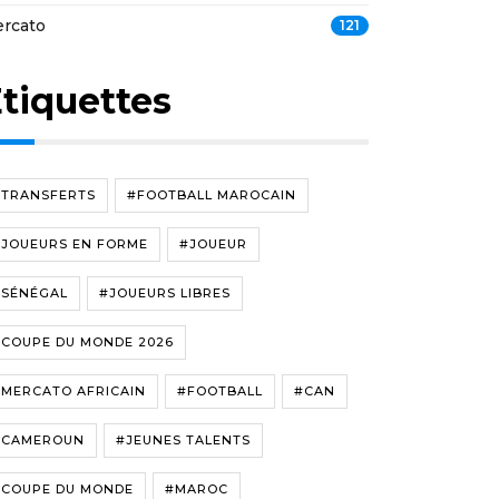
rcato
121
tiquettes
#TRANSFERTS
#FOOTBALL MAROCAIN
#JOUEURS EN FORME
#JOUEUR
#SÉNÉGAL
#JOUEURS LIBRES
#COUPE DU MONDE 2026
#MERCATO AFRICAIN
#FOOTBALL
#CAN
#CAMEROUN
#JEUNES TALENTS
#COUPE DU MONDE
#MAROC