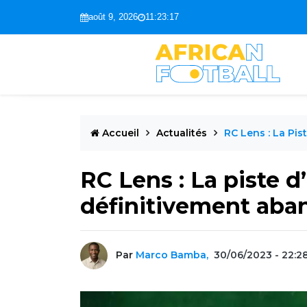
août 9, 2026
11:23:18
Accueil
Actualités
RC Lens : La Pi
RC Lens : La piste d
définitivement aba
Par
Marco Bamba,
30/06/2023 - 22:2