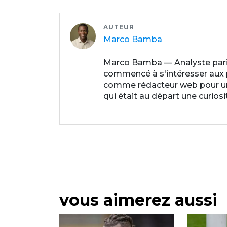
AUTEUR
Marco Bamba
Marco Bamba — Analyste paris
commencé à s'intéresser aux par
comme rédacteur web pour un p
qui était au départ une curios
vous aimerez aussi