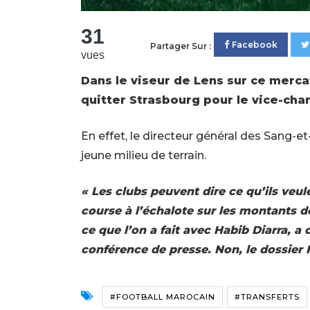
31
Facebook
Partager Sur :
vues
Dans le viseur de Lens sur ce merca
quitter Strasbourg pour le vice-ch
En effet, le directeur général des Sang-e
jeune milieu de terrain.
« Les clubs peuvent dire ce qu’ils veu
course à l’échalote sur les montants dé
ce que l’on a fait avec Habib Diarra, a 
conférence de presse. Non, le dossier H
#FOOTBALL MAROCAIN
#TRANSFERTS