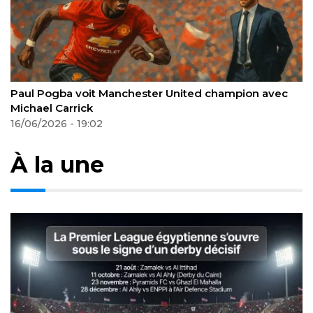
Coupe du monde 2026 : l’Afrique s’impose comme
une force collective incontournable
18/06/2026 - 20:23
À la une