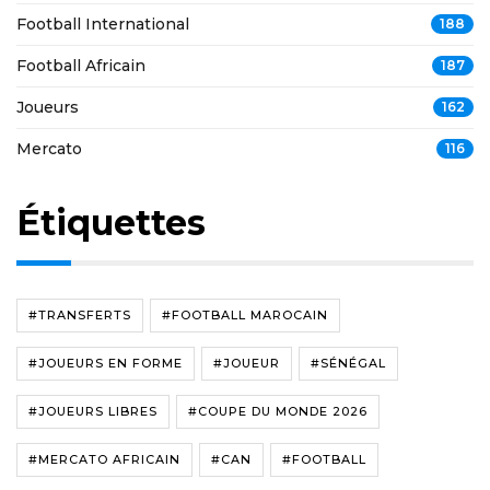
Football International
188
Football Africain
187
Joueurs
162
Mercato
116
Étiquettes
#TRANSFERTS
#FOOTBALL MAROCAIN
#JOUEURS EN FORME
#JOUEUR
#SÉNÉGAL
#JOUEURS LIBRES
#COUPE DU MONDE 2026
#MERCATO AFRICAIN
#CAN
#FOOTBALL