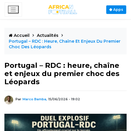
Apps
Accueil
Actualités
Portugal – RDC : Heure, Chaîne Et Enjeux Du Premier
Choc Des Léopards
Portugal – RDC : heure, chaîne
et enjeux du premier choc des
Léopards
Par
Marco Bamba,
15/06/2026 - 19:02