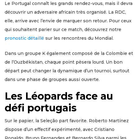
Le Portugal connaît les grands rendez-vous, mais il devra
découvrir un adversaire africain très organisé. La RDC,
elle, arrive avec l’envie de marquer son retour. Pour ceux
qui souhaitent parier sur ce match, découvrez notre
pronostic détaillé
sur les rencontres du Mondial.
Dans un groupe K également composé de la Colombie et
de l’Ouzbékistan, chaque point pèsera lourd. Un bon
départ peut changer la dynamique d’un tournoi, surtout
dans une phase de groupes aussi ouverte.
Les Léopards face au
défi portugais
Sur le papier, la Seleção part favorite. Roberto Martínez
dispose d’un effectif expérimenté, avec Cristiano
Ronaldo, Bruno Fernandes et Bernardo Silva parmi les