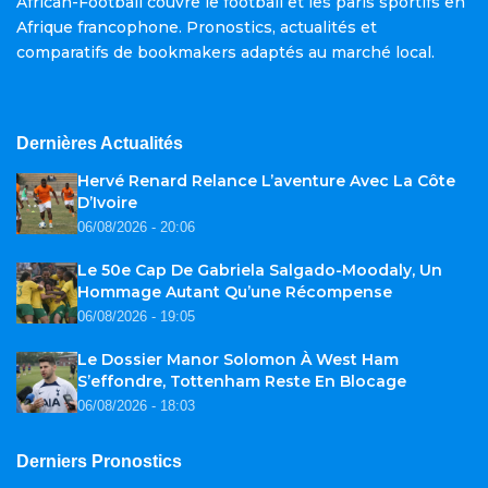
African-Football couvre le football et les paris sportifs en
Afrique francophone. Pronostics, actualités et
comparatifs de bookmakers adaptés au marché local.
Dernières Actualités
Hervé Renard Relance L’aventure Avec La Côte
D’Ivoire
06/08/2026 - 20:06
Le 50e Cap De Gabriela Salgado-Moodaly, Un
Hommage Autant Qu’une Récompense
06/08/2026 - 19:05
Le Dossier Manor Solomon À West Ham
S’effondre, Tottenham Reste En Blocage
06/08/2026 - 18:03
Derniers Pronostics