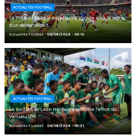
ACTUALITÉS FOOTBALL
La Premier League égyptienne s’ouvre sous le signe
d’un derby décisif
Actualités Football
06/08/2026 - 09:15
ACTUALITÉS FOOTBALL
Le soutien de Leon Hardware renforce l’effort du
Vanuatu U16
Actualités Football
06/08/2026 - 05:21