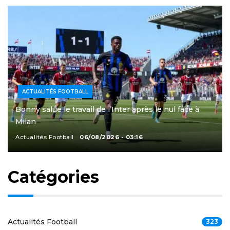
ACTUALITÉS FOOTBALL
Bonny salue le travail de l’Inter après le nul face à
Milan
Actualités Football
06/08/2026 - 03:16
Catégories
Actualités Football
323