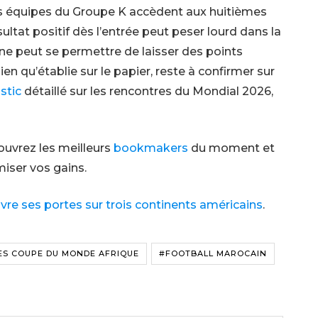
es équipes du Groupe K accèdent aux huitièmes
sultat positif dès l’entrée peut peser lourd dans la
 ne peut se permettre de laisser des points
ien qu’établie sur le papier, reste à confirmer sur
stic
détaillé sur les rencontres du Mondial 2026,
ouvrez les meilleurs
bookmakers
du moment et
miser vos gains.
e ses portes sur trois continents américains
.
ES COUPE DU MONDE AFRIQUE
#FOOTBALL MAROCAIN