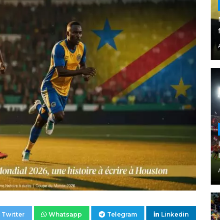
Twitter
Whatsapp
Telegram
Linkedin