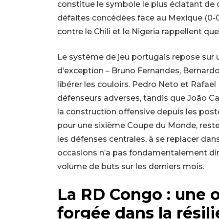
constitue le symbole le plus éclatant de c
défaites concédées face au Mexique (0-0
contre le Chili et le Nigeria rappellent q
Le système de jeu portugais repose sur un
d’exception – Bruno Fernandes, Bernardo S
libérer les couloirs. Pedro Neto et Rafae
défenseurs adverses, tandis que João C
la construction offensive depuis les poste
pour une sixième Coupe du Monde, reste l
les défenses centrales, à se replacer dan
occasions n’a pas fondamentalement di
volume de buts sur les derniers mois.
La RD Congo : une o
forgée dans la résil