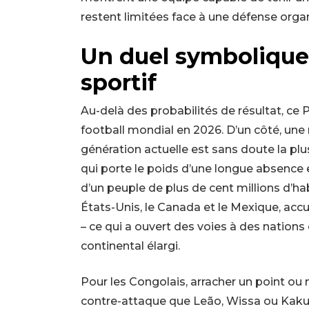
restent limitées face à une défense orga
Un duel symbolique 
sportif
Au-delà des probabilités de résultat, ce 
football mondial en 2026. D’un côté, une n
génération actuelle est sans doute la plus
qui porte le poids d’une longue absence e
d’un peuple de plus de cent millions d’h
États-Unis, le Canada et le Mexique, accu
– ce qui a ouvert des voies à des nation
continental élargi.
Pour les Congolais, arracher un point ou
contre-attaque que Leão, Wissa ou Kaku