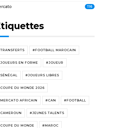
rcato
116
tiquettes
#TRANSFERTS
#FOOTBALL MAROCAIN
#JOUEURS EN FORME
#JOUEUR
#SÉNÉGAL
#JOUEURS LIBRES
#COUPE DU MONDE 2026
#MERCATO AFRICAIN
#CAN
#FOOTBALL
#CAMEROUN
#JEUNES TALENTS
#COUPE DU MONDE
#MAROC