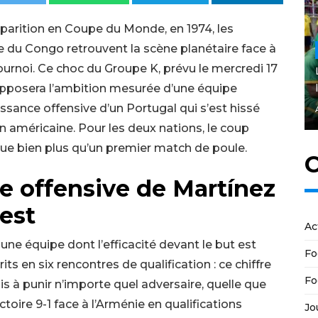
parition en Coupe du Monde, en 1974, les
du Congo retrouvent la scène planétaire face à
ournoi. Ce choc du Groupe K, prévu le mercredi 17
pposera l’ambition mesurée d’une équipe
ssance offensive d’un Portugal qui s’est hissé
on américaine. Pour les deux nations, le coup
que bien plus qu’un premier match de poule.
C
ne offensive de Martínez
test
Ac
ne équipe dont l’efficacité devant le but est
Fo
its en six rencontres de qualification : ce chiffre
Fo
is à punir n’importe quel adversaire, quelle que
toire 9-1 face à l’Arménie en qualifications
Jo