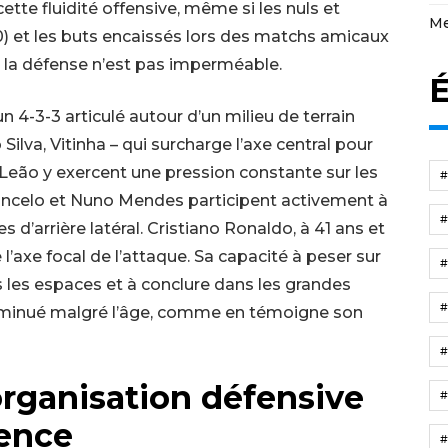
ette fluidité offensive, même si les nuls et
Me
) et les buts encaissés lors des matchs amicaux
ue la défense n’est pas imperméable.
É
 4-3-3 articulé autour d’un milieu de terrain
ilva, Vitinha – qui surcharge l’axe central pour
l Leão y exercent une pression constante sur les
ancelo et Nuno Mendes participent activement à
s d’arrière latéral. Cristiano Ronaldo, à 41 ans et
’axe focal de l’attaque. Sa capacité à peser sur
s les espaces et à conclure dans les grandes
minué malgré l’âge, comme en témoigne son
rganisation défensive
ience