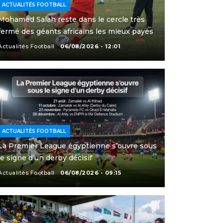
ACTUALITÉS FOOTBALL
Mohamed Salah reste dans le cercle très
fermé des géants africains les mieux payés
Actualités Football
06/08/2026 - 12:01
ACTUALITÉS FOOTBALL
La Premier League égyptienne s’ouvre sous
le signe d’un derby décisif
Actualités Football
06/08/2026 - 09:15