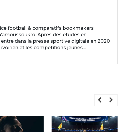
ice football & comparatifs bookmakers
 Yamoussoukro. Après des études en
entre dans la presse sportive digitale en 2020
 ivoirien et les compétitions jeunes…