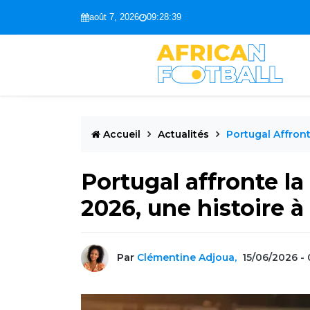
août 7, 2026
09:28:41
Accueil
Actualités
Portugal Affron
Portugal affronte l
2026, une histoire à
Par
Clémentine Adjoua,
15/06/2026 - 