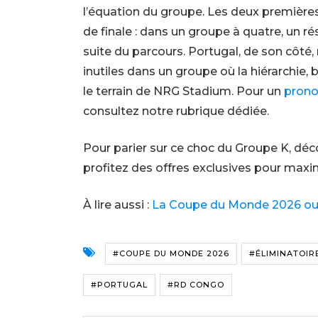
l’équation du groupe. Les deux premièr
de finale : dans un groupe à quatre, un ré
suite du parcours. Portugal, de son côté,
inutiles dans un groupe où la hiérarchie, b
le terrain de NRG Stadium. Pour un
prono
consultez notre rubrique dédiée.
Pour parier sur ce choc du Groupe K, déc
profitez des offres exclusives pour maxi
À lire aussi :
La Coupe du Monde 2026 ouvr
#COUPE DU MONDE 2026
#ÉLIMINATOIR
#PORTUGAL
#RD CONGO