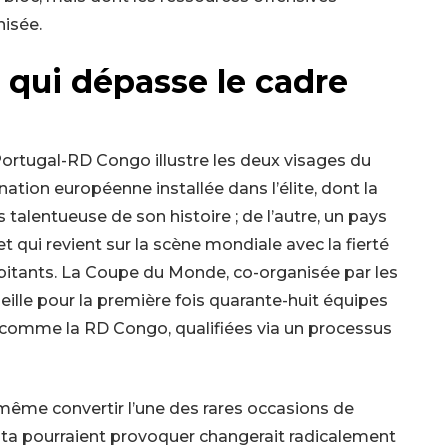
nisée.
qui dépasse le cadre
Portugal-RD Congo illustre les deux visages du
ation européenne installée dans l’élite, dont la
 talentueuse de son histoire ; de l’autre, un pays
t qui revient sur la scène mondiale avec la fierté
abitants. La Coupe du Monde, co-organisée par les
eille pour la première fois quarante-huit équipes
s comme la RD Congo, qualifiées via un processus
 même convertir l’une des rares occasions de
ta pourraient provoquer changerait radicalement