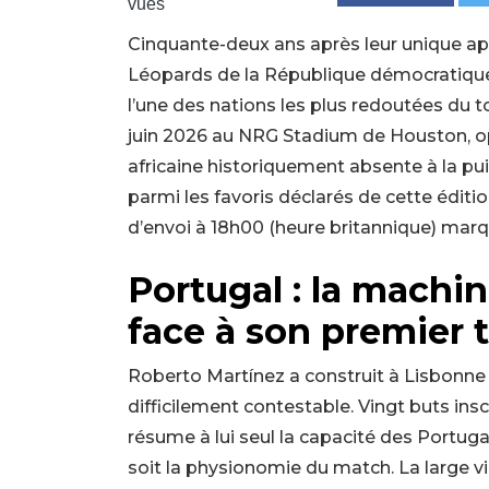
vues
Cinquante-deux ans après leur unique ap
Léopards de la République démocratique 
l’une des nations les plus redoutées du t
juin 2026 au NRG Stadium de Houston, o
africaine historiquement absente à la pui
parmi les favoris déclarés de cette éditi
d’envoi à 18h00 (heure britannique) mar
Portugal : la machi
face à son premier 
Roberto Martínez a construit à Lisbonne u
difficilement contestable. Vingt buts inscr
résume à lui seul la capacité des Portuga
soit la physionomie du match. La large vic