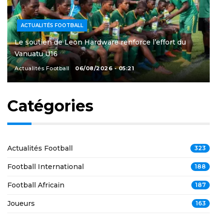
ACTUALITÉS FOOTBALL
Le soutien de Leon Hardware renforce l’effort du
Vanuatu U16
Actualités Football
06/08/2026 - 05:21
Catégories
Actualités Football
323
Football International
188
Football Africain
187
Joueurs
163