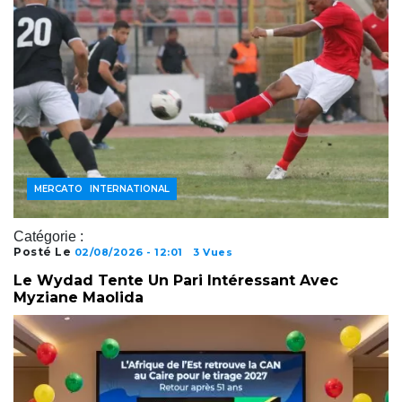
FOOTBALL INTERNATIONAL
MERCATO
Catégorie :
Posté Le
02/08/2026 - 12:01
3 Vues
Le Wydad Tente Un Pari Intéressant Avec
Myziane Maolida