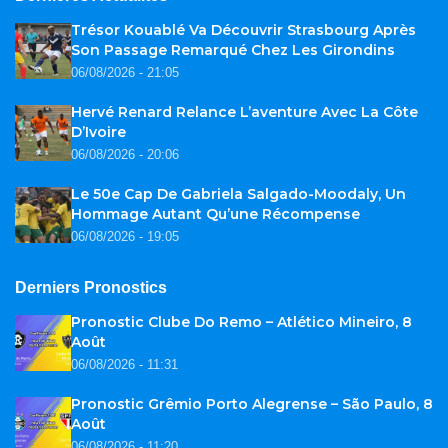
Trésor Kouablé Va Découvrir Strasbourg Après
Son Passage Remarqué Chez Les Girondins
06/08/2026 - 21:05
Hervé Renard Relance L’aventure Avec La Côte
D’Ivoire
06/08/2026 - 20:06
Le 50e Cap De Gabriela Salgado-Moodaly, Un
Hommage Autant Qu’une Récompense
06/08/2026 - 19:05
Derniers Pronostics
Pronostic Clube Do Remo – Atlético Mineiro, 8
Août
06/08/2026 - 11:31
Pronostic Grêmio Porto Alegrense – São Paulo, 8
Août
06/08/2026 - 11:20