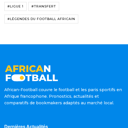
#LIGUE 1
#TRANSFERT
#LÉGENDES DU FOOTBALL AFRICAIN
African-Football couvre le football et les paris sportifs en
Afrique francophone. Pronostics, actualités et
comparatifs de bookmakers adaptés au marché local.
Dernières Actualités