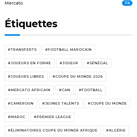
Mercato
116
Étiquettes
#TRANSFERTS
#FOOTBALL MAROCAIN
#JOUEURS EN FORME
#JOUEUR
#SÉNÉGAL
#JOUEURS LIBRES
#COUPE DU MONDE 2026
#MERCATO AFRICAIN
#CAN
#FOOTBALL
#CAMEROUN
#JEUNES TALENTS
#COUPE DU MONDE
#MAROC
#PREMIER LEAGUE
#ÉLIMINATOIRES COUPE DU MONDE AFRIQUE
#ALGÉRIE