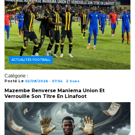
ACTUALITÉS FOOTBALL
Catégorie :
Posté Le
02/08/2026 - 07:54
2 Vues
Mazembe Renverse Maniema Union Et
Verrouille Son Titre En Linafoot