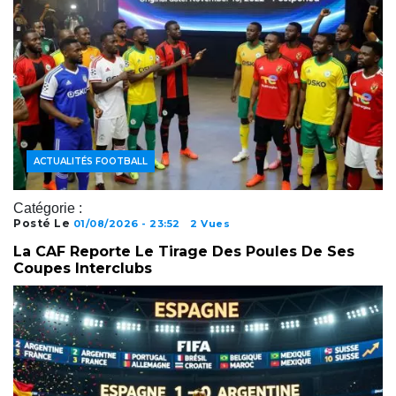
ACTUALITÉS FOOTBALL
Catégorie :
Posté Le
01/08/2026 - 23:52
2 Vues
La CAF Reporte Le Tirage Des Poules De Ses
Coupes Interclubs