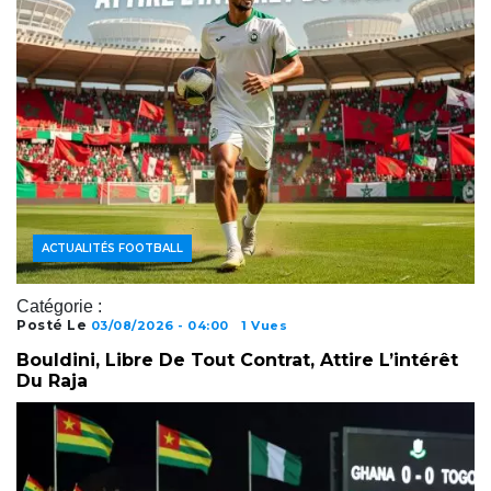
ACTUALITÉS FOOTBALL
Catégorie :
Posté Le
03/08/2026 - 04:00
1 Vues
Bouldini, Libre De Tout Contrat, Attire L’intérêt
Du Raja