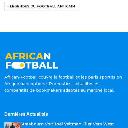
#LÉGENDES DU FOOTBALL AFRICAIN
African-Football couvre le football et les paris sportifs en
Afrique francophone. Pronostics, actualités et
comparatifs de bookmakers adaptés au marché local.
Dernières Actualités
Strasbourg Voit Joël Veltman Filer Vers West