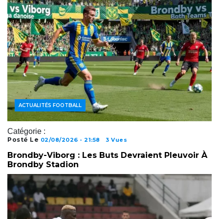
ACTUALITÉS FOOTBALL
Catégorie :
Posté Le
02/08/2026 - 21:58
3 Vues
Brondby-Viborg : Les Buts Devraient Pleuvoir À
Brondby Stadion