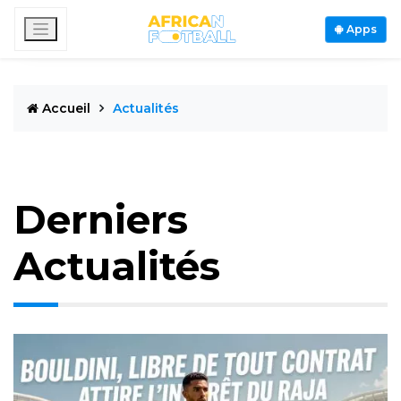
Apps
Accueil
Actualités
Derniers
Actualités