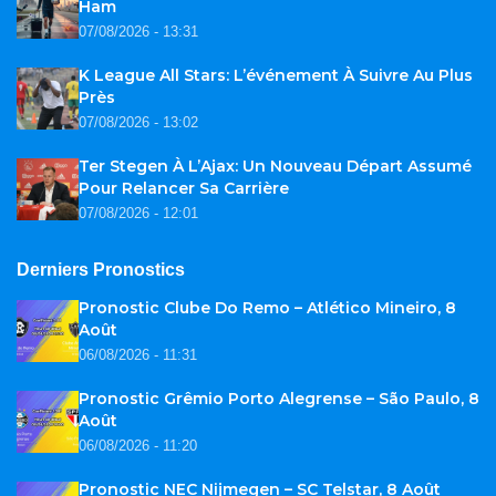
Ham
07/08/2026 - 13:31
K League All Stars: L’événement À Suivre Au Plus
Près
07/08/2026 - 13:02
Ter Stegen À L’Ajax: Un Nouveau Départ Assumé
Pour Relancer Sa Carrière
07/08/2026 - 12:01
Derniers Pronostics
Pronostic Clube Do Remo – Atlético Mineiro, 8
Août
06/08/2026 - 11:31
Pronostic Grêmio Porto Alegrense – São Paulo, 8
Août
06/08/2026 - 11:20
Pronostic NEC Nijmegen – SC Telstar, 8 Août