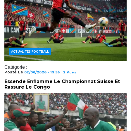
ACTUALITÉS FOOTBALL
Catégorie :
Posté Le
02/08/2026 - 19:56
2 Vues
Essende Enflamme Le Championnat Suisse Et
Rassure Le Congo