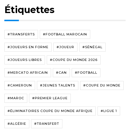
Étiquettes
#TRANSFERTS
#FOOTBALL MAROCAIN
#JOUEURS EN FORME
#JOUEUR
#SÉNÉGAL
#JOUEURS LIBRES
#COUPE DU MONDE 2026
#MERCATO AFRICAIN
#CAN
#FOOTBALL
#CAMEROUN
#JEUNES TALENTS
#COUPE DU MONDE
#MAROC
#PREMIER LEAGUE
#ÉLIMINATOIRES COUPE DU MONDE AFRIQUE
#LIGUE 1
#ALGÉRIE
#TRANSFERT