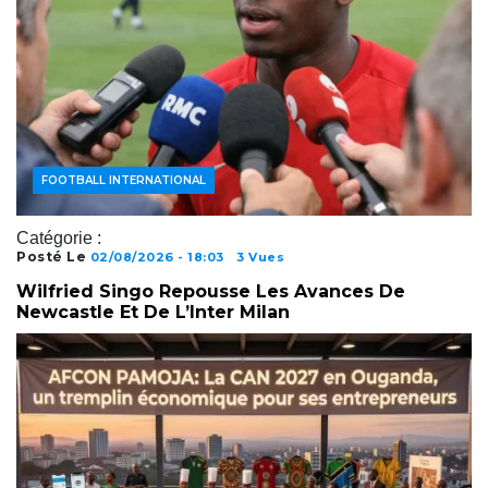
FOOTBALL INTERNATIONAL
Catégorie :
Posté Le
02/08/2026 - 18:03
3 Vues
Wilfried Singo Repousse Les Avances De
Newcastle Et De L’Inter Milan