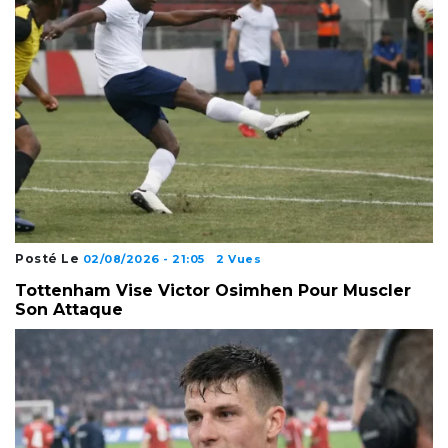
Posté Le
02/08/2026 - 21:05
2 Vues
Tottenham Vise Victor Osimhen Pour Muscler
Son Attaque