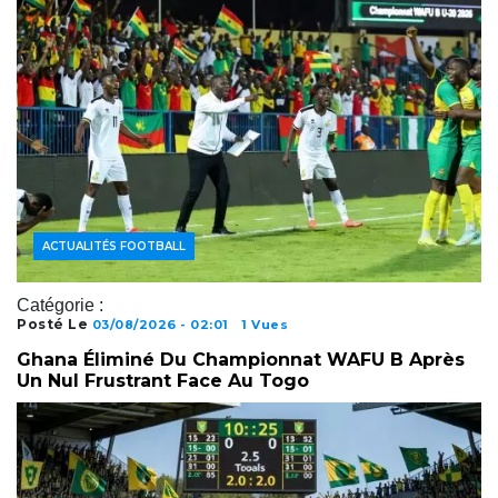
ACTUALITÉS FOOTBALL
Catégorie :
Posté Le
03/08/2026 - 02:01
1 Vues
Ghana Éliminé Du Championnat WAFU B Après
Un Nul Frustrant Face Au Togo