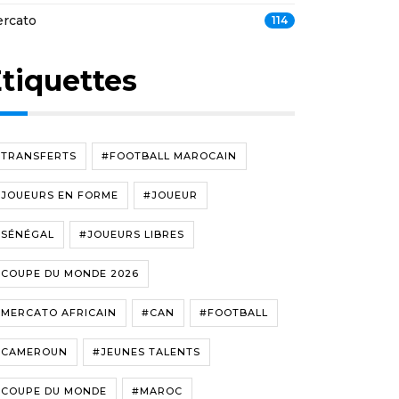
rcato
114
tiquettes
#TRANSFERTS
#FOOTBALL MAROCAIN
#JOUEURS EN FORME
#JOUEUR
#SÉNÉGAL
#JOUEURS LIBRES
#COUPE DU MONDE 2026
#MERCATO AFRICAIN
#CAN
#FOOTBALL
#CAMEROUN
#JEUNES TALENTS
#COUPE DU MONDE
#MAROC