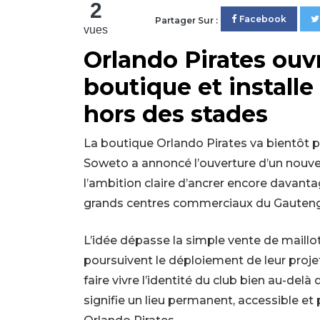
2
Facebook
Partager Sur :
vues
Orlando Pirates ouv
boutique et install
hors des stades
La boutique Orlando Pirates va bientôt p
Soweto a annoncé l’ouverture d’un nouveau 
l’ambition claire d’ancrer encore davantag
grands centres commerciaux du Gauteng
L’idée dépasse la simple vente de maillot
poursuivent le déploiement de leur projet 
faire vivre l’identité du club bien au-del
signifie un lieu permanent, accessible e