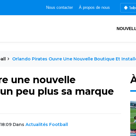
1xb
Nous contacter
À propos de nous
NOUVEL
all
Orlando Pirates Ouvre Une Nouvelle Boutique Et Instal
re une nouvelle
À
e un peu plus sa marque
 18:09
Dans
Actualités Football