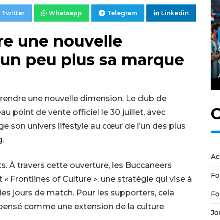
Twitter
Whatsapp
Telegram
Linkedin
re une nouvelle
e un peu plus sa marque
rendre une nouvelle dimension. Le club de
C
point de vente officiel le 30 juillet, avec
e son univers lifestyle au cœur de l’un des plus
.
Ac
s. À travers cette ouverture, les Buccaneers
Fo
« Frontlines of Culture », une stratégie qui vise à
à des jours de match. Pour les supporters, cela
Fo
t pensé comme une extension de la culture
Jo