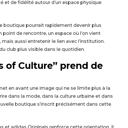
é et de fidélité autour d’un espace physique
ture boutique pourrait rapidement devenir plus
 point de rencontre, un espace où l’on vient
mais aussi entretenir le lien avec l’institution.
u club plus visible dans le quotidien.
s of Culture” prend de
t en avant une image qui ne se limite plus à la
rire dans la mode, dans la culture urbaine et dans
uvelle boutique s’inscrit précisément dans cette
et adidas Originals renforce cette orientation. Il