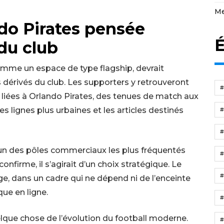
Me
do Pirates pensée
É
du club
omme un espace de type flagship, devrait
dérivés du club. Les supporters y retrouveront
s liées à Orlando Pirates, des tenues de match aux
s lignes plus urbaines et les articles destinés
, l’un des pôles commerciaux les plus fréquentés
nfirme, il s’agirait d’un choix stratégique. Le
rge, dans un cadre qui ne dépend ni de l’enceinte
que en ligne.
lque chose de l’évolution du football moderne.