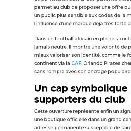
permet au club de proposer une offre qui 
un public plus sensible aux codes de la m
l’influence d’une marque déjà très forte 
Dans un football africain en pleine struct
jamais neutre. Il montre une volonté de 
mieux valoriser son identité, comme le fon
continent via la
CAF
. Orlando Pirates che
sans rompre avec son ancrage populaire
Un cap symbolique 
supporters du club
Cette ouverture représente enfin un signa
une boutique officielle dans un grand ce
adresse permanente susceptible de faire 