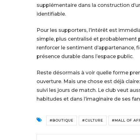
supplémentaire dans la construction d’un 
identifiable.
Pour les supporters, l’intérêt est immédia
simple, plus centralisé et probablement pl
renforcer le sentiment d’appartenance, fi
présence durable dans l’espace public.
Reste désormais à voir quelle forme pr
ouverture. Mais une chose est déjà claire
suivi les jours de match. Le club veut auss
habitudes et dans l’imaginaire de ses fan
#BOUTIQUE
#CULTURE
#MALL OF AF