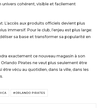
univers cohérent, visible et facilement
t. L’accès aux produits officiels devient plus
us immersif. Pour le club, l’enjeu est plus large:
déliser sa base et transformer sa popularité en
endra exactement ce nouveau magasin à son
: Orlando Pirates ne veut plus seulement être
i être vécu au quotidien, dans la ville, dans les
s.
RICA
#ORLANDO PIRATES