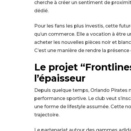
cherche à créer un sentiment de proximit
dédié.
Pour les fans les plus investis, cette fu
qu’un commerce. Elle a vocation à être un
acheter les nouvelles pièces noir et blanc, 
C’est une manière de rendre la présence d
Le projet “Frontline
l’épaisseur
Depuis quelque temps, Orlando Pirates me
performance sportive. Le club veut s’insc
une forme de lifestyle assumée. Cette no
trajectoire.
Le partenariat autour des gammes adidas 