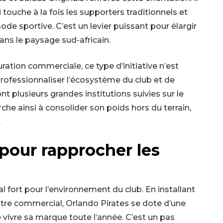
touche à la fois les supporters traditionnels et
ode sportive. C’est un levier puissant pour élargir
dans le paysage sud-africain.
uration commerciale, ce type d’initiative n’est
professionnaliser l’écosystème du club et de
t plusieurs grandes institutions suivies sur le
rche ainsi à consolider son poids hors du terrain,
.
pour rapprocher les
l fort pour l’environnement du club. En installant
ntre commercial, Orlando Pirates se dote d’une
vivre sa marque toute l’année. C’est un pas