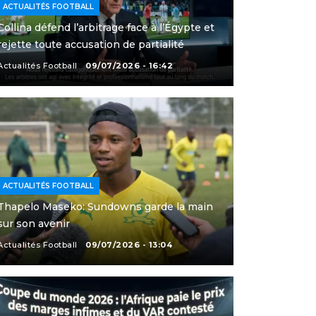
ACTUALITÉS FOOTBALL
Collina défend l’arbitrage face à l’Égypte et
rejette toute accusation de partialité
Actualités Football
09/07/2026 - 16:42
ACTUALITÉS FOOTBALL
Thapelo Maseko: Sundowns garde la main
sur son avenir
Actualités Football
09/07/2026 - 13:04