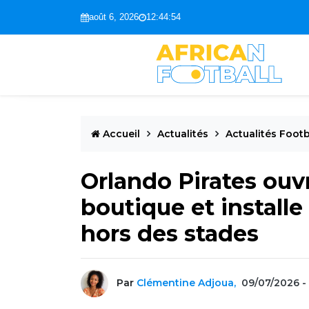
août 6, 2026
12:44:55
Accueil
Actualités
Actualités Footb
Orlando Pirates ouv
boutique et install
hors des stades
Par
Clémentine Adjoua,
09/07/2026 -