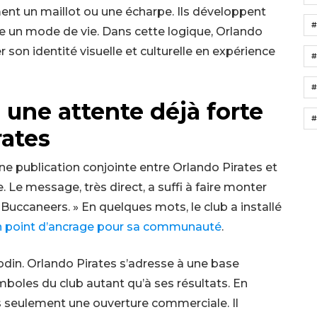
ent un maillot ou une écharpe. Ils développent
e un mode de vie. Dans cette logique, Orlando
 son identité visuelle et culturelle en expérience
#
#
une attente déjà forte
#
rates
une publication conjointe entre Orlando Pirates et
 Le message, très direct, a suffi à faire monter
Buccaneers. » En quelques mots, le club a installé
n point d’ancrage pour sa communauté
.
din. Orlando Pirates s’adresse à une base
boles du club autant qu’à ses résultats. En
as seulement une ouverture commerciale. Il