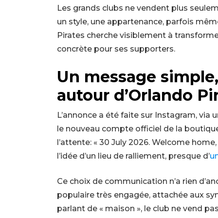
Les grands clubs ne vendent plus seulem
un style, une appartenance, parfois mêm
Pirates cherche visiblement à transformer
concrète pour ses supporters.
Un message simple, 
autour d’Orlando Pi
L’annonce a été faite sur Instagram, via 
le nouveau compte officiel de la boutique.
l’attente: « 30 July 2026. Welcome home, 
l’idée d’un lieu de ralliement, presque d’
u
Ce choix de communication n’a rien d’ano
populaire très engagée, attachée aux sym
parlant de « maison », le club ne vend p