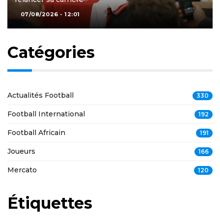
07/08/2026 - 12:01
Catégories
Actualités Football
330
Football International
192
Football Africain
191
Joueurs
166
Mercato
120
Étiquettes