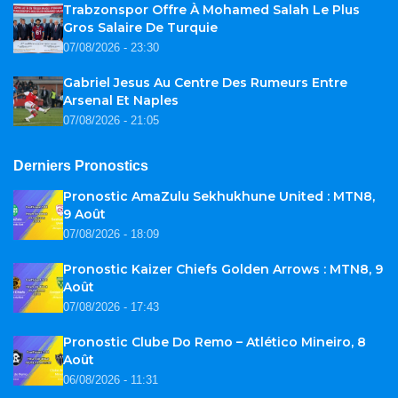
Trabzonspor Offre À Mohamed Salah Le Plus
Gros Salaire De Turquie
07/08/2026 - 23:30
Gabriel Jesus Au Centre Des Rumeurs Entre
Arsenal Et Naples
07/08/2026 - 21:05
Derniers Pronostics
Pronostic AmaZulu Sekhukhune United : MTN8,
9 Août
07/08/2026 - 18:09
Pronostic Kaizer Chiefs Golden Arrows : MTN8, 9
Août
07/08/2026 - 17:43
Pronostic Clube Do Remo – Atlético Mineiro, 8
Août
06/08/2026 - 11:31