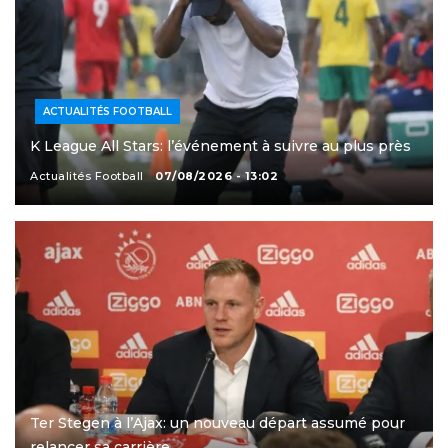
ACTUALITÉS FOOTBALL
K League All Stars: l’événement à suivre au plus près
Actualités Football
07/08/2026 - 13:02
Ter Stegen à l’Ajax: un nouveau départ assumé pour
relancer sa carrière