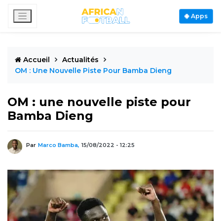
Apps
Accueil
Actualités
OM : Une Nouvelle Piste Pour Bamba Dieng
OM : une nouvelle piste pour
Bamba Dieng
Par
Marco Bamba,
15/08/2022 - 12:25