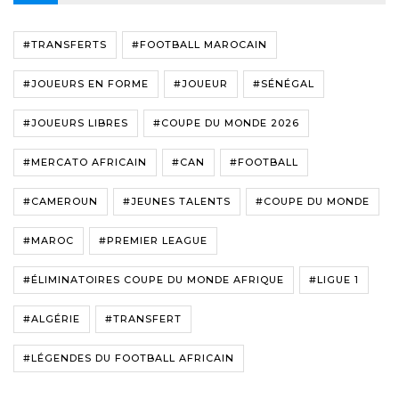
#TRANSFERTS
#FOOTBALL MAROCAIN
#JOUEURS EN FORME
#JOUEUR
#SÉNÉGAL
#JOUEURS LIBRES
#COUPE DU MONDE 2026
#MERCATO AFRICAIN
#CAN
#FOOTBALL
#CAMEROUN
#JEUNES TALENTS
#COUPE DU MONDE
#MAROC
#PREMIER LEAGUE
#ÉLIMINATOIRES COUPE DU MONDE AFRIQUE
#LIGUE 1
#ALGÉRIE
#TRANSFERT
#LÉGENDES DU FOOTBALL AFRICAIN