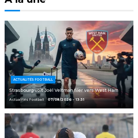
ACTUALITÉS FOOTBALL
Strasbourg voit Joël Veltman filer vers West Ham
Actualités Football
07/08/2026 - 13:31