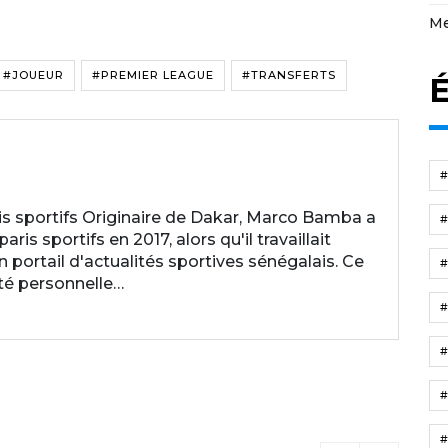
Me
#JOUEUR
#PREMIER LEAGUE
#TRANSFERTS
É
 sportifs Originaire de Dakar, Marco Bamba a
is sportifs en 2017, alors qu'il travaillait
ortail d'actualités sportives sénégalais. Ce
ité personnelle…