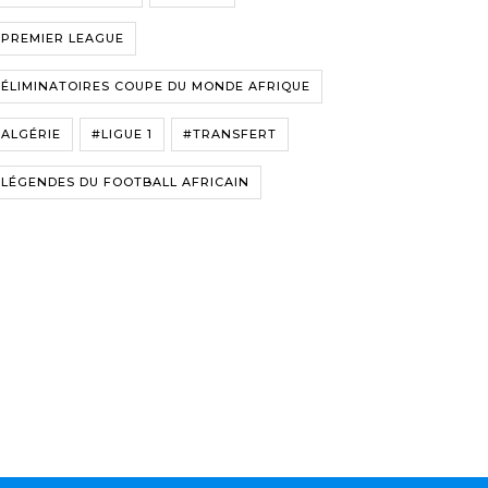
#PREMIER LEAGUE
ÉLIMINATOIRES COUPE DU MONDE AFRIQUE
ALGÉRIE
#LIGUE 1
#TRANSFERT
LÉGENDES DU FOOTBALL AFRICAIN
ésor Kouablé va
Hervé Renard relance
couvrir Strasbourg
l’aventure avec la Côte
près son passage
d’Ivoire
emarqué chez les
ueurs
Actualités Football
rondins
/08/2026 - 21:05
06/08/2026 - 20:06