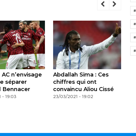
#
#
#
 Sima : Ces
RB Leipzig : C’est
Tr
 qui ont
officiel pour Mohamed
dé
u Aliou Cissé
Simakan !
a
r
 - 19:02
23/03/2021 - 19:00
Jo
Gi
06