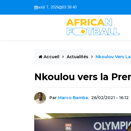
août 7, 2026
03:39:41
Accueil
Actualités
Nkoulou Vers La
Nkoulou vers la Pr
Par
Marco Bamba,
26/02/2021 - 16:12