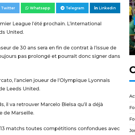
Twitter
Whatsapp
Telegram
Linkedin
mier League l’été prochain. L’international
ds United.
eur de 30 ans sera en fin de contrat à l’issue de
oujours pas prolongé et pourrait donc signer dans
C
rcato, l’ancien joueur de l’Olympique Lyonnais
 de Leeds United.
Ac
, il va retrouver Marcelo Bielsa qu’il a déjà
Fo
 de Marseille.
Fo
é 13 matchs toutes compétitions confondues avec
Jo