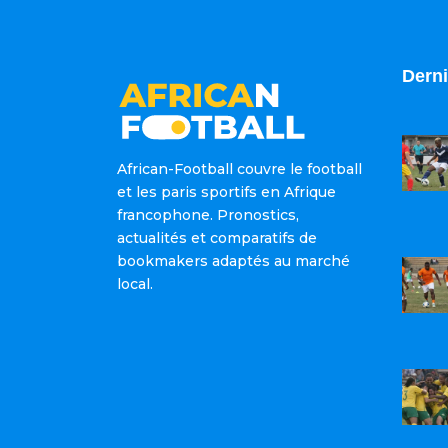
Derni
African-Football couvre le football
et les paris sportifs en Afrique
francophone. Pronostics,
actualités et comparatifs de
bookmakers adaptés au marché
local.