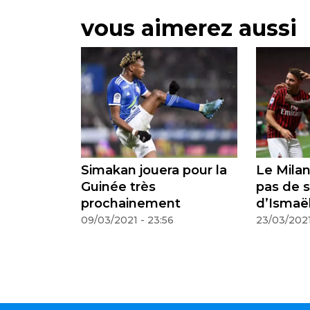
vous aimerez aussi
 pour la
Le Milan AC n’envisage
Abdallah
pas de se séparer
chiffres
t
d’Ismaël Bennacer
convainc
23/03/2021 - 19:03
23/03/2021