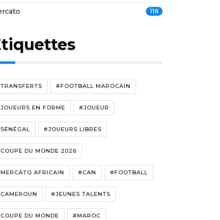
rcato
116
tiquettes
#TRANSFERTS
#FOOTBALL MAROCAIN
#JOUEURS EN FORME
#JOUEUR
#SÉNÉGAL
#JOUEURS LIBRES
#COUPE DU MONDE 2026
#MERCATO AFRICAIN
#CAN
#FOOTBALL
#CAMEROUN
#JEUNES TALENTS
#COUPE DU MONDE
#MAROC