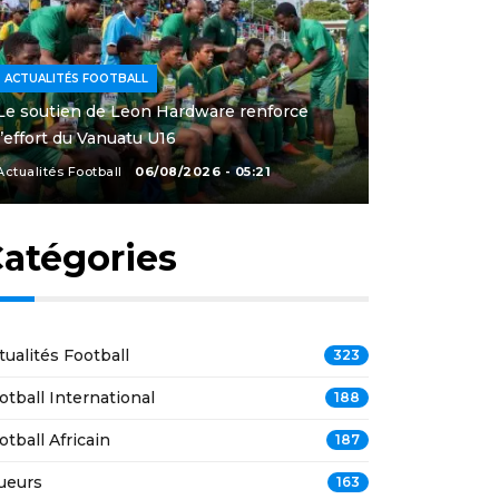
ACTUALITÉS FOOTBALL
Le soutien de Leon Hardware renforce
l’effort du Vanuatu U16
Actualités Football
06/08/2026 - 05:21
atégories
tualités Football
323
otball International
188
otball Africain
187
ueurs
163