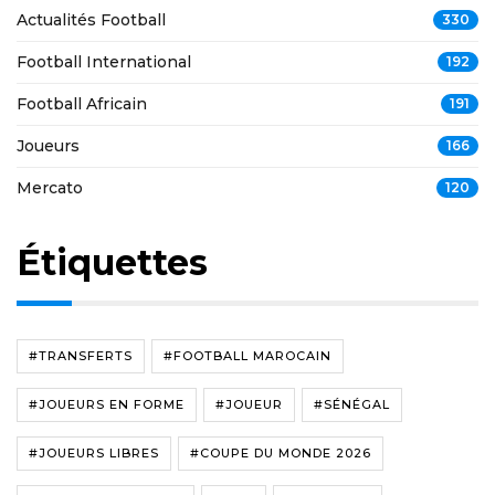
Actualités Football
330
Football International
192
Football Africain
191
Joueurs
166
Mercato
120
Étiquettes
#TRANSFERTS
#FOOTBALL MAROCAIN
#JOUEURS EN FORME
#JOUEUR
#SÉNÉGAL
#JOUEURS LIBRES
#COUPE DU MONDE 2026