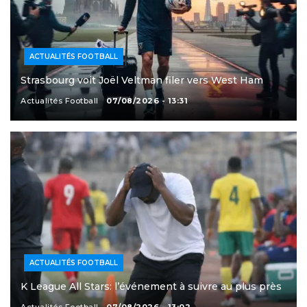
ACTUALITÉS FOOTBALL
Strasbourg voit Joël Veltman filer vers West Ham
Actualités Football
07/08/2026 - 13:31
ACTUALITÉS FOOTBALL
K League All Stars: l’événement à suivre au plus près
Actualités Football
07/08/2026 - 13:02