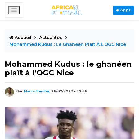
Apps
Accueil
Actualités
Mohammed Kudus : Le Ghanéen Plaît À L’OGC Nice
Mohammed Kudus : le ghanéen
plaît à l’OGC Nice
Par
Marco Bamba,
26/07/2022 - 22:36