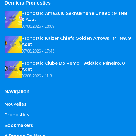
Derniers Pronostics
Pronostic AmaZulu Sekhukhune United : MTN8,
9 Août
07/08/2026 - 18:09
Pronostic Kaizer Chiefs Golden Arrows : MTN8, 9
Août
07/08/2026 - 17:43
Pronostic Clube Do Remo – Atlético Mineiro, 8
Août
06/08/2026 - 11:31
Navigation
Nouvelles
Pronostics
Bookmakers